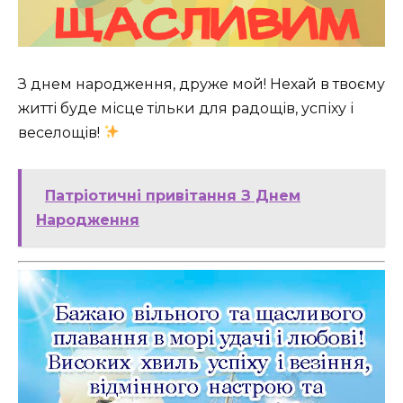
З днем народження, друже мой! Нехай в твоєму
житті буде місце тільки для радощів, успіху і
веселощів!
Патріотичні привітання З Днем
Народження