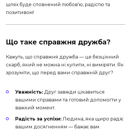
шлях буде сповнений любов’ю, радістю та
позитивом!
Що таке справжня дружба?
Кажуть, що справжня дружба — це безцінний
скарб, який не можна ні купити, ні виміряти. Як
зрозуміти, що перед вами справжній друг?
Уважність:
Друг завжди цікавиться
вашими справами та готовий допомогти у
важкий момент.
Радість за успіхи:
Людина, яка щиро радіє
вашим досягненням — бажає вам