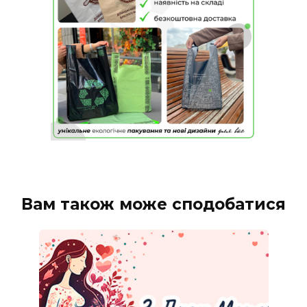
Вам також може сподобатися