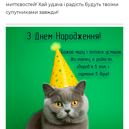
миттєвостей! Хай удача і радість будуть твоїми
супутниками завжди!