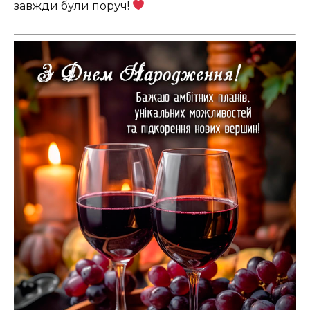
завжди були поруч!