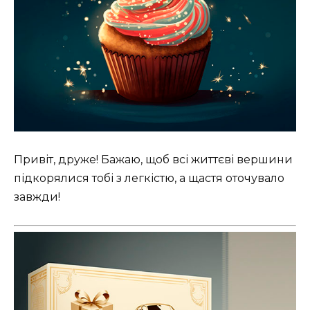
Привіт, друже! Бажаю, щоб всі життєві вершини
підкорялися тобі з легкістю, а щастя оточувало
завжди!