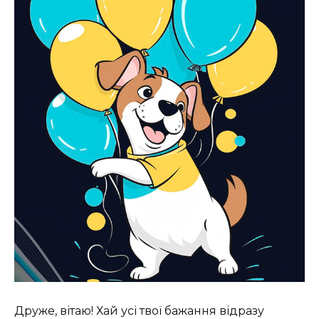
Друже, вітаю! Хай усі твої бажання відразу