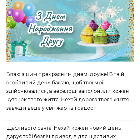
Вітаю з цим прекрасним днем, друже! В твій
особливий день бажаю, щоб твої мрії
здійснювалися, а веселощі заполонили кожен
куточок твого життя! Нехай дорога твого життя
завжди веде у світ жартів і радості!
Щасливого свята! Нехай кожен новий день
дарує тобі безліч приводів для щасливих