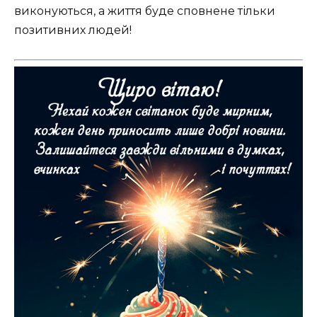
виконуються, а життя буде сповнене тільки
позитивних людей!