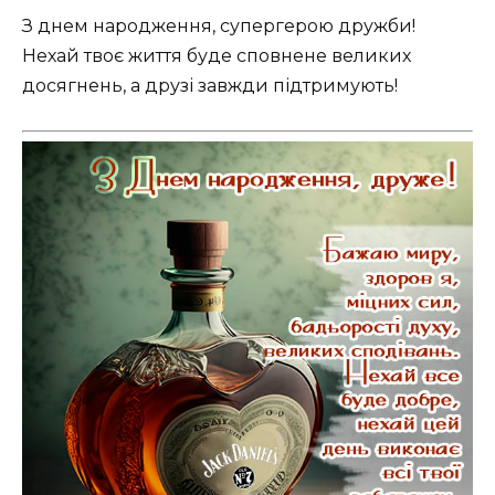
З днем народження, супергерою дружби!
Нехай твоє життя буде сповнене великих
досягнень, а друзі завжди підтримують!