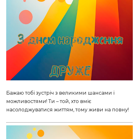
Бажаю тобі зустріч з великими шансами і
можливостями! Ти – той, хто вміє
насолоджуватися життям, тому живи на повну!