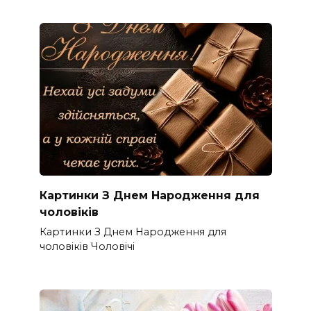
Картинки З Днем Народження для
чоловіків​
Картинки З Днем Народження для
чоловіків​ Чоловічі