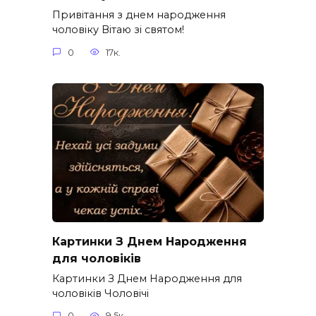
Привітання з днем народження
чоловіку Вітаю зі святом!
0
17к.
Картинки З Днем Народження
для чоловіків​
Картинки З Днем Народження для
чоловіків​ Чоловічі
0
9.5к.