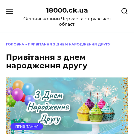
Перейти
18000.ck.ua
до
вмісту
Останні новини Черкас та Черкаської
області
ГОЛОВНА
»
ПРИВІТАННЯ З ДНЕМ НАРОДЖЕННЯ ДРУГУ
Привітання з днем
народження другу
ПРИВІТАННЯ