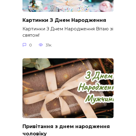
Картинки З Днем Народження
Картинки З Днем Народження Вітаю зі
святом!
0
31к.
Привітання з днем народження
чоловіку