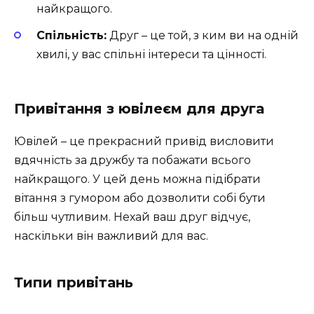
найкращого.
Спільність:
Друг – це той, з ким ви на одній
хвилі, у вас спільні інтереси та цінності.
Привітання з ювілеєм для друга
Ювілей – це прекрасний привід висловити
вдячність за дружбу та побажати всього
найкращого. У цей день можна підібрати
вітання з гумором або дозволити собі бути
більш чутливим. Нехай ваш друг відчує,
наскільки він важливий для вас.
Типи привітань