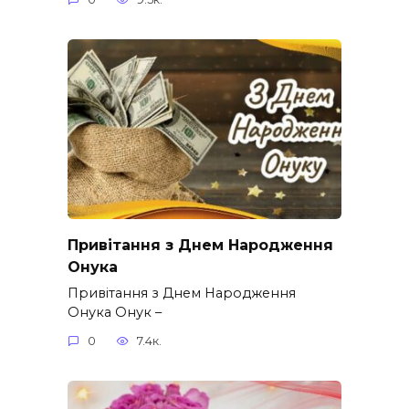
Привітання з Днем Народження
Онука
Привітання з Днем Народження
Онука Онук –
0
7.4к.