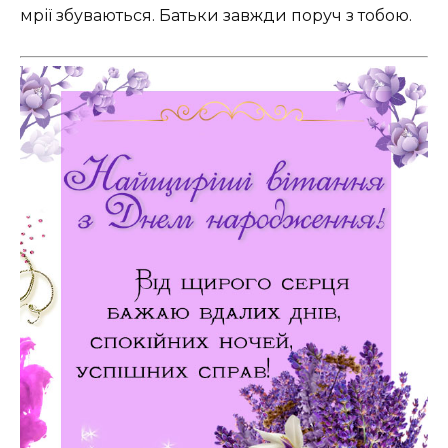
мрії збуваються. Батьки завжди поруч з тобою.