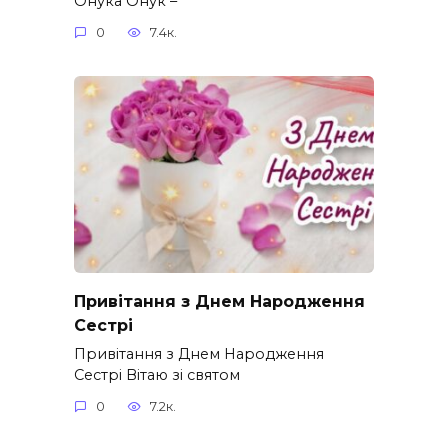
Онука Онук –
0
7.4к.
Привітання з Днем Народження
Сестрі
Привітання з Днем Народження
Сестрі Вітаю зі святом
0
7.2к.