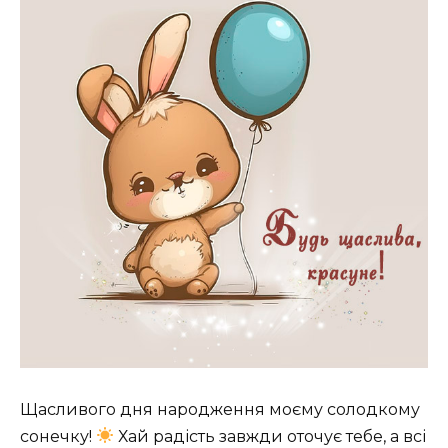
Щасливого дня народження моєму солодкому
сонечку!
Хай радість завжди оточує тебе, а всі