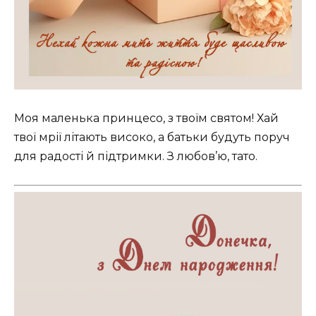
Моя маленька принцесо, з твоїм святом! Хай
твої мрії літають високо, а батьки будуть поруч
для радості й підтримки. З любов’ю, тато.