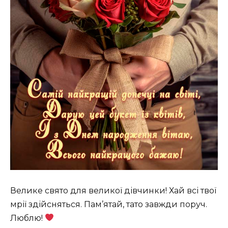
Велике свято для великої дівчинки! Хай всі твої
мрії здійсняться. Пам’ятай, тато завжди поруч.
Люблю!