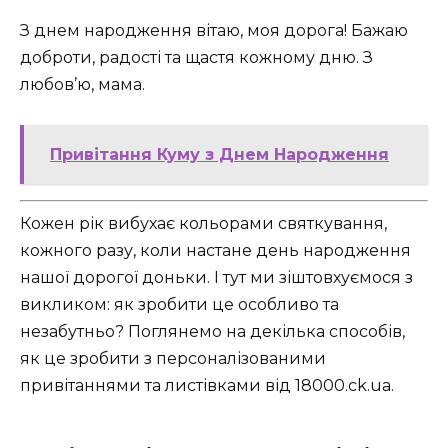
З днем народження вітаю, моя дорога! Бажаю
доброти, радості та щастя кожному дню. З
любов’ю, мама.
Привітання Куму з Днем Народження
Кожен рік вибухає кольорами святкування,
кожного разу, коли настане день народження
нашої дорогої доньки. І тут ми зіштовхуємося з
викликом: як зробити це особливо та
незабутньо? Поглянемо на декілька способів,
як це зробити з персоналізованими
привітаннями та листівками від 18000.ck.ua.