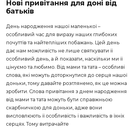
Нові привітання для доні від
батьків
День народження нашої маленької –
особливий час для виразу наших глибоких
почуттів та найтепліших побажань. Цей день
дає нам можливість не лише святкувати її
особливий день, а й показати, наскільки ми її
цінуємо та любимо. Від мами та тата – особливі
слова, які можуть доторкнутися до серця нашої
доньки, тому давайте розглянемо, як це можна
зробити. Слова привітання з днем народження
від мами та тата можуть бути справжньою
скарбничкою для доньки, адже вони
висловлюють її особливість і важливість в їхніх
серцях. Тому витрачайте