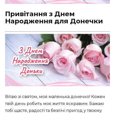
Привітання з Днем
Народження для Донечки
Вітаю зі святом, моя маленька донечко! Кожен
твій день робить моє життя яскравим. Бажаю
тобі щастя, радості та безлічі пригод у твоєму