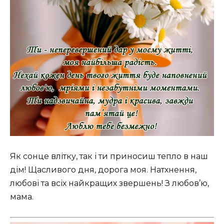
Як сонце влітку, так і ти приносиш тепло в наш
дім! Щасливого дня, дорога моя. Натхнення,
любові та всіх найкращих звершень! З любов’ю,
мама.