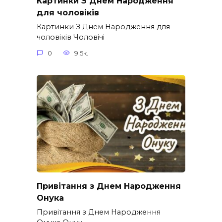
Картинки З Днем Народження
для чоловіків​
Картинки З Днем Народження для
чоловіків​ Чоловічі
0
9.5к.
Привітання з Днем Народження
Онука
Привітання з Днем Народження