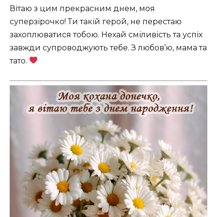
Вітаю з цим прекрасним днем, моя
суперзірочко! Ти такій герой, не перестаю
захоплюватися тобою. Нехай сміливість та успіх
завжди супроводжують тебе. З любов’ю, мама та
тато.