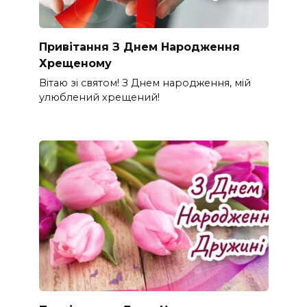
Привітання З Днем Народження
Хрещеному
Вітаю зі святом! З Днем народження, мій
улюблений хрещений!