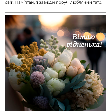
світі. Пам’ятай, я завжди поруч, люблячий тато.