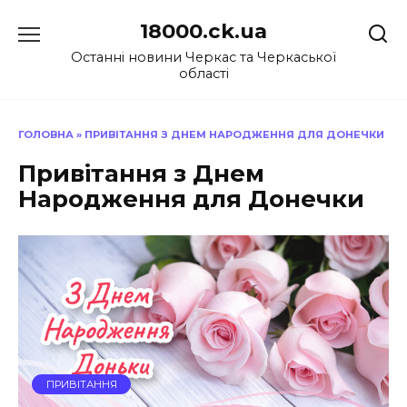
Перейти
18000.ck.ua
до
вмісту
Останні новини Черкас та Черкаської
області
ГОЛОВНА
»
ПРИВІТАННЯ З ДНЕМ НАРОДЖЕННЯ ДЛЯ ДОНЕЧКИ
Привітання з Днем
Народження для Донечки
ПРИВІТАННЯ