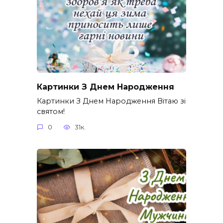
Картинки З Днем Народження
Картинки З Днем Народження Вітаю зі
святом!
0
31к.