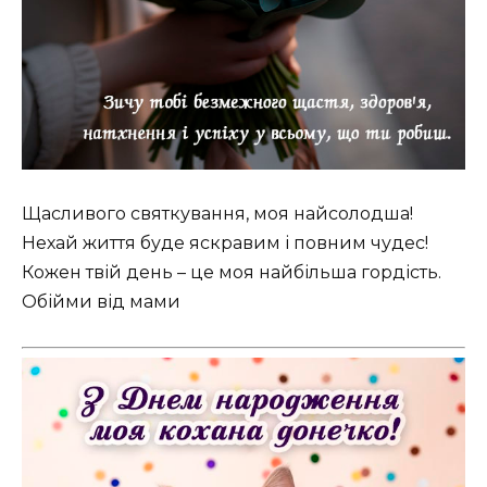
Щасливого святкування, моя найсолодша!
Нехай життя буде яскравим і повним чудес!
Кожен твій день – це моя найбільша гордість.
Обійми від мами