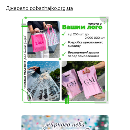
Джерело pobazhajko.org.ua