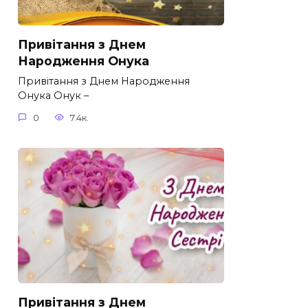
Привітання з Днем
Народження Онука
Привітання з Днем Народження
Онука Онук –
0
7.4к.
Привітання з Днем