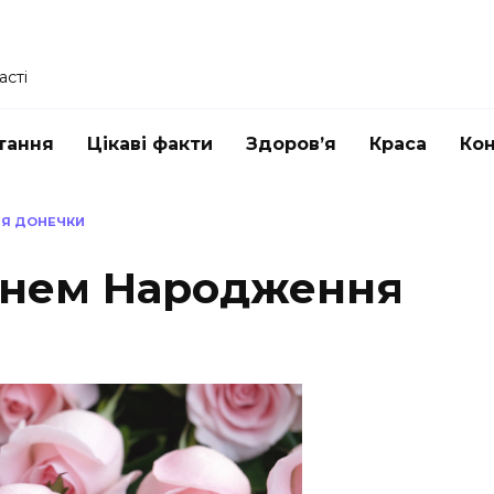
асті
тання
Цікаві факти
Здоров’я
Краса
Ко
ЛЯ ДОНЕЧКИ
Днем Народження