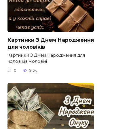
Картинки З Днем Народження
для чоловіків​
Картинки З Днем Народження для
чоловіків​ Чоловічі
0
9.5к.