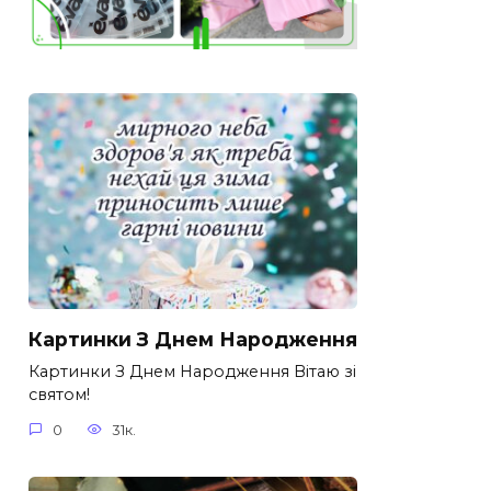
Картинки З Днем Народження
Картинки З Днем Народження Вітаю зі
святом!
0
31к.