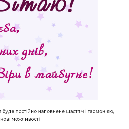
тя буде постійно наповнене щастям і гармонією,
нові можливості.