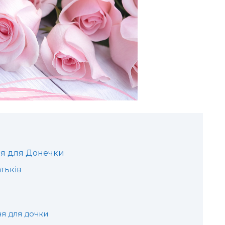
я для Донечки
тьків
я для дочки