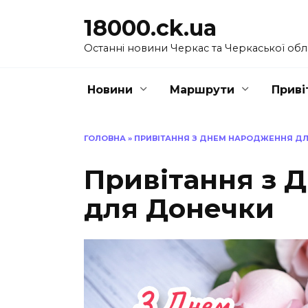
Перейти
18000.ck.ua
до
вмісту
Останні новини Черкас та Черкаської обл
Новини
Маршрути
Приві
ГОЛОВНА
»
ПРИВІТАННЯ З ДНЕМ НАРОДЖЕННЯ Д
Привітання з 
для Донечки