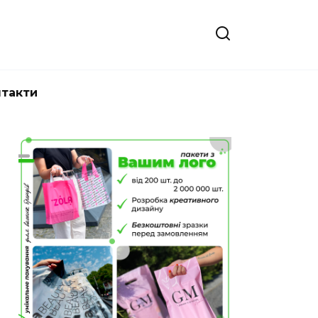
нтакти