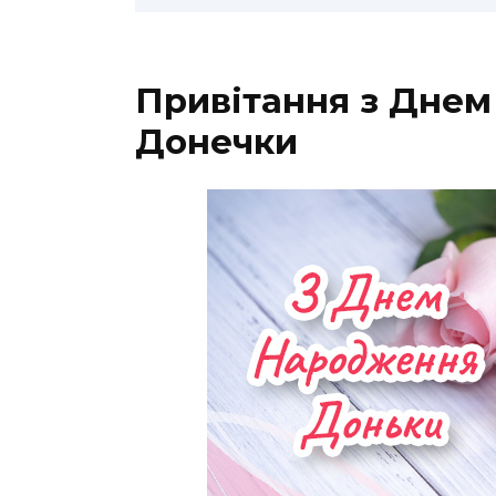
Привітання з Дне
Донечки