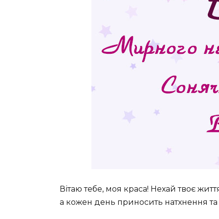
Вітаю тебе, моя краса! Нехай твоє жит
а кожен день приносить натхнення та 