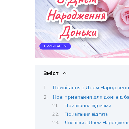
ПРИВІТАННЯ
Зміст
Привітання з Днем Народженн
Нові привітання для доні від ба
Привітання від мами
Привітання від тата
Листівки з Днем Народженн