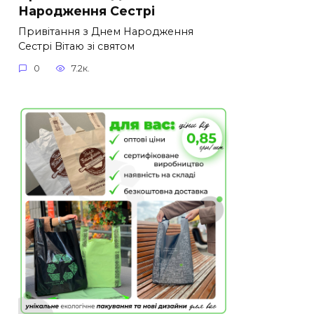
Народження Сестрі
Привітання з Днем Народження
Сестрі Вітаю зі святом
0
7.2к.