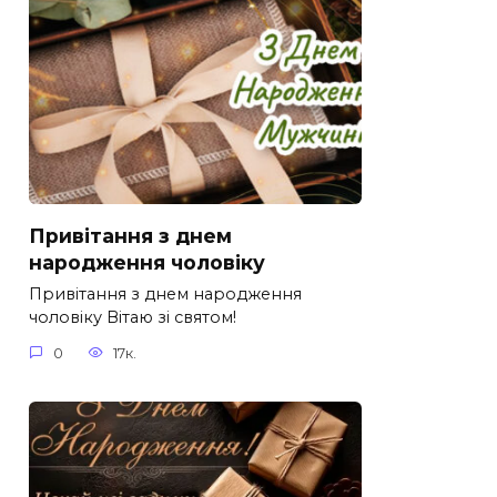
Привітання з днем
народження чоловіку
Привітання з днем народження
чоловіку Вітаю зі святом!
0
17к.