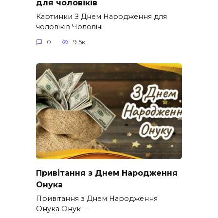
для чоловіків​
Картинки З Днем Народження для
чоловіків​ Чоловічі
0
9.5к.
Привітання з Днем Народження
Онука
Привітання з Днем Народження
Онука Онук –