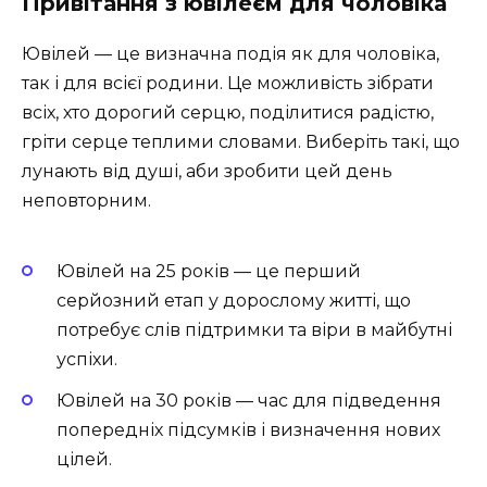
Привітання з ювілеєм для чоловіка
Ювілей — це визначна подія як для чоловіка,
так і для всієї родини. Це можливість зібрати
всіх, хто дорогий серцю, поділитися радістю,
гріти серце теплими словами. Виберіть такі, що
лунають від душі, аби зробити цей день
неповторним.
Ювілей на 25 років — це перший
серйозний етап у дорослому житті, що
потребує слів підтримки та віри в майбутні
успіхи.
Ювілей на 30 років — час для підведення
попередніх підсумків і визначення нових
цілей.