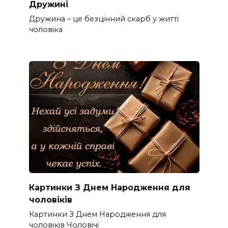
Дружині
Дружина – це безцінний скарб у житті
чоловіка
Картинки З Днем Народження для
чоловіків​
Картинки З Днем Народження для
чоловіків​ Чоловічі