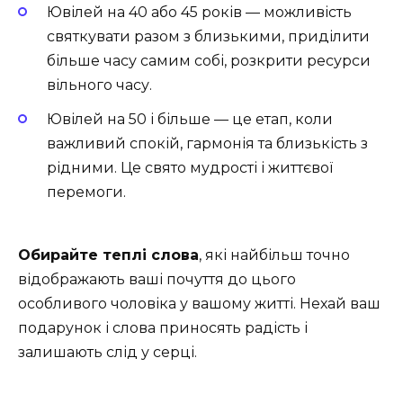
Ювілей на 40 або 45 років — можливість
святкувати разом з близькими, приділити
більше часу самим собі, розкрити ресурси
вільного часу.
Ювілей на 50 і більше — це етап, коли
важливий спокій, гармонія та близькість з
рідними. Це свято мудрості і життєвої
перемоги.
Обирайте теплі слова
, які найбільш точно
відображають ваші почуття до цього
особливого чоловіка у вашому житті. Нехай ваш
подарунок і слова приносять радість і
залишають слід у серці.