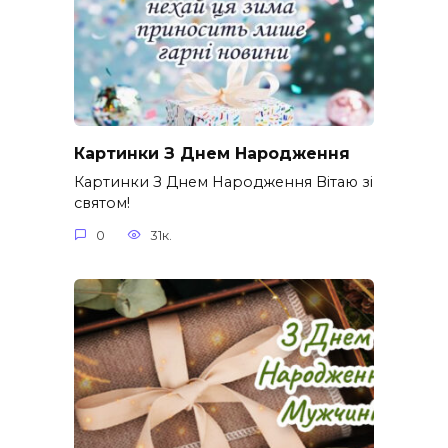
Картинки З Днем Народження
Картинки З Днем Народження Вітаю зі
святом!
0
31к.