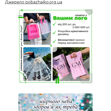
Джерело pobazhajko.org.ua