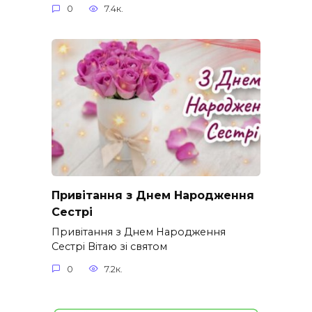
0
7.4к.
Привітання з Днем Народження
Сестрі
Привітання з Днем Народження
Сестрі Вітаю зі святом
0
7.2к.