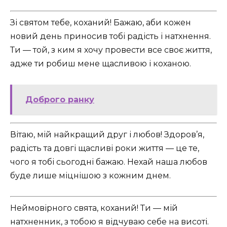
Зі святом тебе, коханий! Бажаю, аби кожен
новий день приносив тобі радість і натхнення.
Ти — той, з ким я хочу провести все своє життя,
адже ти робиш мене щасливою і коханою.
Доброго ранку
Вітаю, мій найкращий друг і любов! Здоров’я,
радість та довгі щасливі роки життя — це те,
чого я тобі сьогодні бажаю. Нехай наша любов
буде лише міцнішою з кожним днем.
Неймовірного свята, коханий! Ти — мій
натхненник, з тобою я відчуваю себе на висоті.