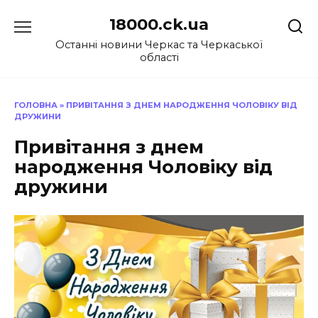
Перейти
18000.ck.ua
до
вмісту
Останні новини Черкас та Черкаської
області
ГОЛОВНА
»
ПРИВІТАННЯ З ДНЕМ НАРОДЖЕННЯ ЧОЛОВІКУ ВІД
ДРУЖИНИ
Привітання з днем
народження Чоловіку від
дружини