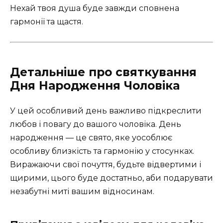
Нехай твоя душа буде завжди сповнена
гармонії та щастя.
Детальніше про святкування
Дня Народження Чоловіка
У цей особливий день важливо підкреслити
любов і повагу до вашого чоловіка. День
народження — це свято, яке уособлює
особливу близкість та гармонію у стосунках.
Виражаючи свої почуття, будьте відвертими і
щирими, цього буде достатньо, аби подарувати
незабутні миті вашим відносинам.