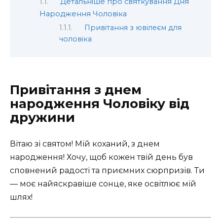
Детальніше про святкування Дня
Народження Чоловіка
Привітання з ювілеєм для
чоловіка
Привітання з днем
народження Чоловіку від
дружини
Вітаю зі святом! Мій коханий, з днем
народження! Хочу, щоб кожен твій день був
сповнений радості та приємних сюрпризів. Ти
— моє найяскравіше сонце, яке освітлює мій
шлях!