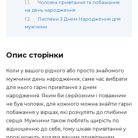
Чоловічі привітання та побажання
на день народження
Листівки З Днем Народження для
мужчини
Опис сторінки
Коли у вашого рідного або просто знайомого
мужчини день народження, саме час вибрати
для нього гарні привітання з днем
народження. Яким би серйозним і поважним
не був чоловік, для кожного можна знайти гарні
побажання у віршах, які розчулять до глибини
серця. Мужчини також люблять щирість по
відношенню до себе, тому цікаві привітання у
прозі можуть додати вашим привітанням