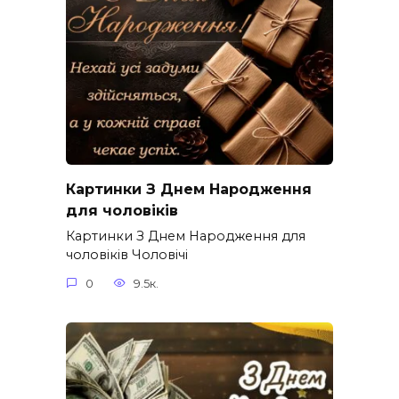
Картинки З Днем Народження
для чоловіків​
Картинки З Днем Народження для
чоловіків​ Чоловічі
0
9.5к.