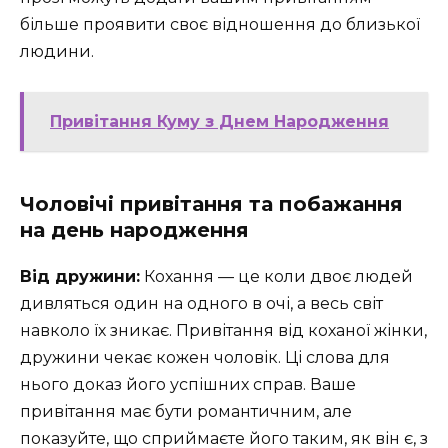
більше проявити своє відношення до близької
людини.
Привітання Куму з Днем Народження
Чоловічі привітання та побажання
на день народження
Від дружини:
Кохання — це коли двоє людей
дивляться один на одного в очі, а весь світ
навколо їх зникає. Привітання від коханої жінки,
дружини чекає кожен чоловік. Ці слова для
нього доказ його успішних справ. Ваше
привітання має бути романтичним, але
показуйте, що сприймаєте його таким, як він є, з