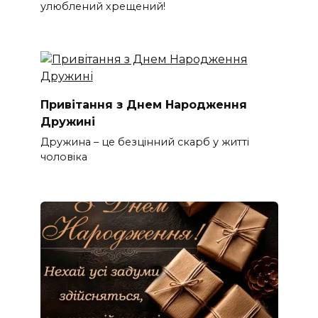
улюблений хрещений!
Привітання з Днем Народження
Дружині
Дружина – це безцінний скарб у житті
чоловіка