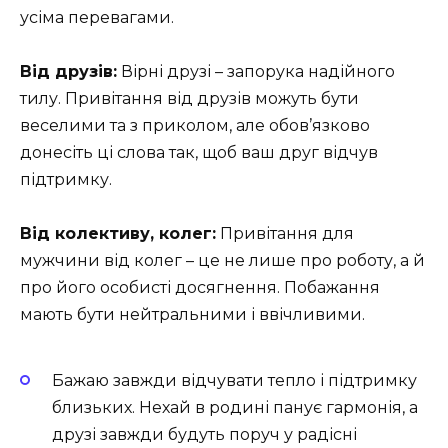
усіма перевагами.
Від друзів:
Вірні друзі – запорука надійного
тилу. Привітання від друзів можуть бути
веселими та з приколом, але обов’язково
донесіть ці слова так, щоб ваш друг відчув
підтримку.
Від колективу, колег:
Привітання для
мужчини від колег – це не лише про роботу, а й
про його особисті досягнення. Побажання
мають бути нейтральними і ввічливими.
Бажаю завжди відчувати тепло і підтримку
близьких. Нехай в родині панує гармонія, а
друзі завжди будуть поруч у радісні