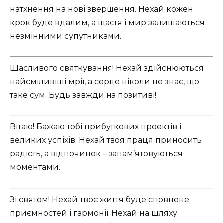
натхнення на нові звершення. Нехай кожен
крок буде вдалим, а щастя і мир залишаються
незмінними супутниками.
Щасливого святкування! Нехай здійснюються
найсміливіші мрії, а серце ніколи не знає, що
таке сум. Будь завжди на позитиві!
Вітаю! Бажаю тобі прибуткових проектів і
великих успіхів. Нехай твоя праця приносить
радість, а відпочинок – запам’ятовуються
моментами.
Зі святом! Нехай твоє життя буде сповнене
приємностей і гармонії. Нехай на шляху