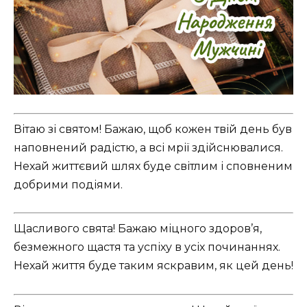
Вітаю зі святом! Бажаю, щоб кожен твій день був
наповнений радістю, а всі мрії здійснювалися.
Нехай життєвий шлях буде світлим і сповненим
добрими подіями.
Щасливого свята! Бажаю міцного здоров’я,
безмежного щастя та успіху в усіх починаннях.
Нехай життя буде таким яскравим, як цей день!