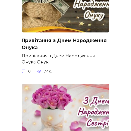
Привітання з Днем Народження
Онука
Привітання з Днем Народження
Онука Онук –
0
7.4к.