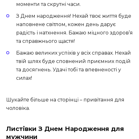
моменти та скрутні часи.
З Днем народження! Нехай твоє життя буде
наповнене світлом, кожен день дарує
радість і натхнення. Бажаю міцного здоров’я
та справжнього щастя!
Бажаю великих успіхів у всіх справах. Нехай
твій шлях буде сповнений приємних подій
та досягнень. Удачі тобі та впевненості у
силах!
Шукайте більше на сторінці – привітання для
чоловіка.
Листівки З Днем Народження для
мужчини