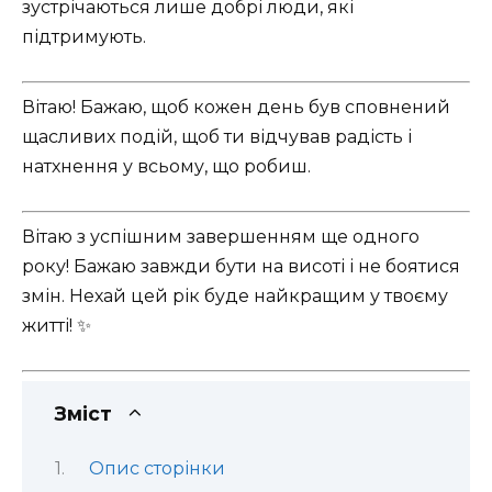
зустрічаються лише добрі люди, які
підтримують.
Вітаю! Бажаю, щоб кожен день був сповнений
щасливих подій, щоб ти відчував радість і
натхнення у всьому, що робиш.
Вітаю з успішним завершенням ще одного
року! Бажаю завжди бути на висоті і не боятися
змін. Нехай цей рік буде найкращим у твоєму
житті! ✨
Зміст
Опис сторінки