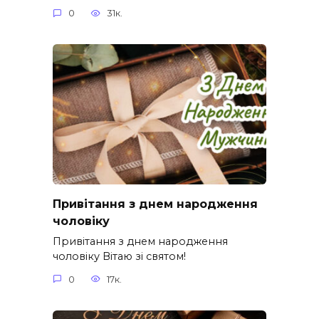
0
31к.
Привітання з днем народження
чоловіку
Привітання з днем народження
чоловіку Вітаю зі святом!
0
17к.