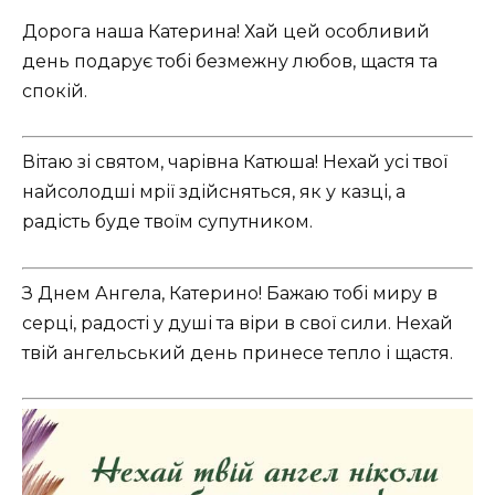
Дорога наша Катерина! Хай цей особливий
день подарує тобі безмежну любов, щастя та
спокій.
Вітаю зі святом, чарівна Катюша! Нехай усі твої
найсолодші мрії здійсняться, як у казці, а
радість буде твоїм супутником.
З Днем Ангела, Катерино! Бажаю тобі миру в
серці, радості у душі та віри в свої сили. Нехай
твій ангельський день принесе тепло і щастя.