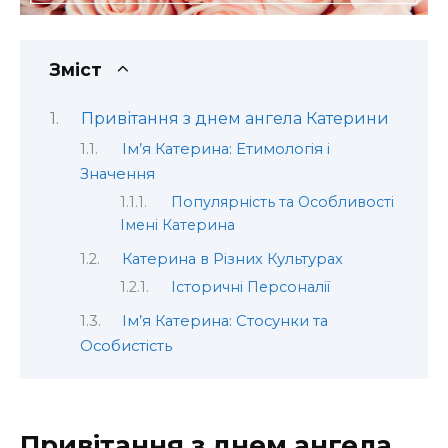
Зміст
Привітання з днем ангела Катерини
Ім’я Катерина: Етимологія і
Значення
Популярність та Особливості
Імені Катерина
Катерина в Різних Культурах
Історичні Персоналії
Ім’я Катерина: Стосунки та
Особистість
Привітання з днем ангела