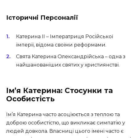
Історичні Персоналії
Катерина II – Імператриця Російської
імперії, відома своїми реформами.
Свята Катерина Олександрійська – одна з
найшанованіших святих у християнстві.
Ім’я Катерина: Стосунки та
Особистість
Ім’я Катерина часто асоціюється з теплою та
доброю особистістю, що викликає симпатію у
людей довкола. Власниці цього імені часто є