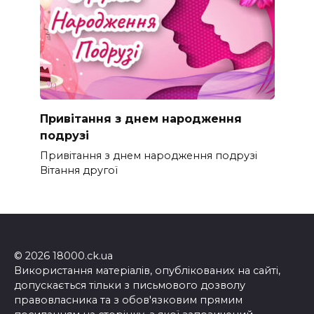
Привітання з днем народження
подрузі
Привітання з днем народження подрузі
Вітання другої
© 2026 18000.ck.ua
Використання матеріалів, опублікованих на сайті,
допускається тільки з письмового дозволу
правовласника та з обов'язковим прямим