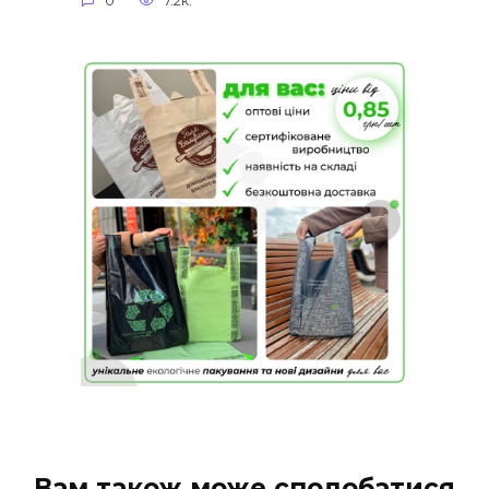
0
7.2к.
Вам також може сподобатися