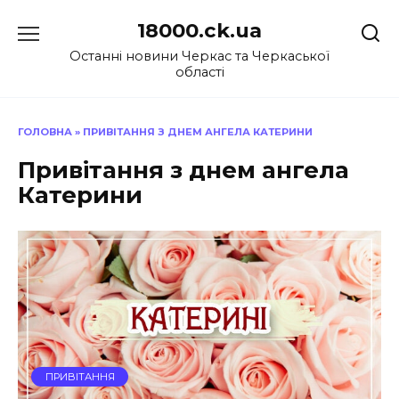
Перейти
18000.ck.ua
до
вмісту
Останні новини Черкас та Черкаської
області
ГОЛОВНА
»
ПРИВІТАННЯ З ДНЕМ АНГЕЛА КАТЕРИНИ
Привітання з днем ангела
Катерини
ПРИВІТАННЯ