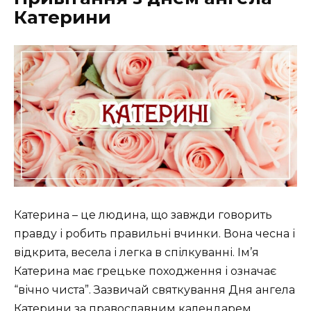
Катерини
Катерина – це людина, що завжди говорить
правду і робить правильні вчинки. Вона чесна і
відкрита, весела і легка в спілкуванні. Ім’я
Катерина має грецьке походження і означає
“вічно чиста”. Зазвичай святкування Дня ангела
Катерини за православним календарем