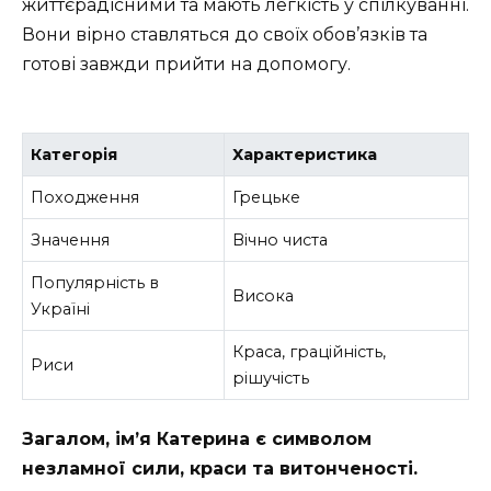
життєрадісними та мають легкість у спілкуванні.
Вони вірно ставляться до своїх обов’язків та
готові завжди прийти на допомогу.
Категорія
Характеристика
Походження
Грецьке
Значення
Вічно чиста
Популярність в
Висока
Україні
Краса, граційність,
Риси
рішучість
Загалом, ім’я Катерина є символом
незламної сили, краси та витонченості.