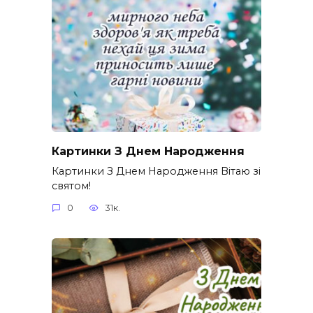
Картинки З Днем Народження
Картинки З Днем Народження Вітаю зі
святом!
0
31к.