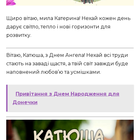
Щиро вітаю, мила Катерина! Нехай кожен день
дарує світло, тепло і нові горизонти для
розвитку.
Вітаю, Катюша, з Днем Ангела! Нехай всі труди
стають на заваді щастя, а твій світ завжди буде
наповнений любов’ю та усмішками.
Привітання з Днем Народження для
Донечки