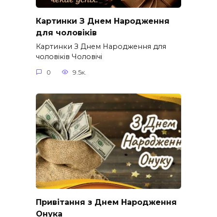
Картинки З Днем Народження
для чоловіків​
Картинки З Днем Народження для
чоловіків​ Чоловічі
0
9.5к.
Привітання з Днем Народження
Онука