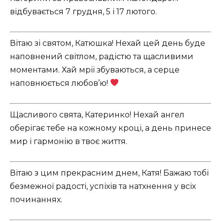
відбувається 7 грудня, 5 і 17 лютого.
Вітаю зі святом, Катюшка! Нехай цей день буде
наповнений світлом, радістю та щасливими
моментами. Хай мрії збуваються, а серце
наповнюється любов’ю!
Щасливого свята, Катеринко! Нехай ангел
оберігає тебе на кожному кроці, а день принесе
мир і гармонію в твоє життя.
Вітаю з цим прекрасним днем, Катя! Бажаю тобі
безмежної радості, успіхів та натхнення у всіх
починаннях.