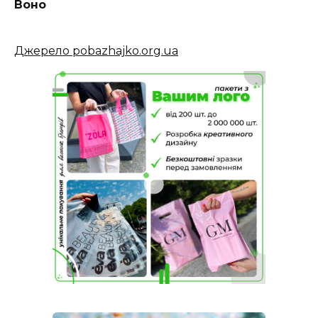
Воно
Джерело pobazhajko.org.ua