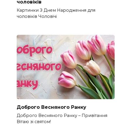
чоловіків​
Картинки З Днем Народження для
чоловіків​ Чоловічі
Доброго Весняного Ранку
Доброго Весняного Ранку – Привітання
Вітаю зі святом!