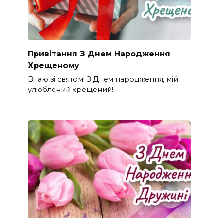
Привітання З Днем Народження
Хрещеному
Вітаю зі святом! З Днем народження, мій
улюблений хрещений!