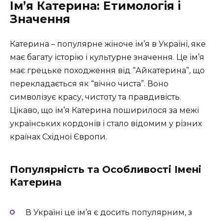
Ім’я Катерина: Етимологія і
Значення
Катерина – популярне жіноче ім’я в Україні, яке
має багату історію і культурне значення. Це ім’я
має грецьке походження від “Айкатерина”, що
перекладається як “вічно чиста”. Воно
символізує красу, чистоту та правдивість.
Цікаво, що ім’я Катерина поширилося за межі
українських кордонів і стало відомим у різних
країнах Східної Європи.
Популярність та Особливості Імені
Катерина
В Україні це ім’я є досить популярним, з