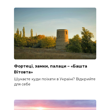
Фортеці, замки, палаци – «Башта
Вітовта»
Шукаєте куди поїхати в Україні? Відкрийте
для себе