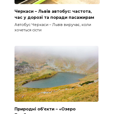
Черкаси – Львів автобус: частота,
час у дорозі та поради пасажирам
Автобус Черкаси – Львів виручає, коли
хочеться сісти
Природні об’єкти – «Озеро