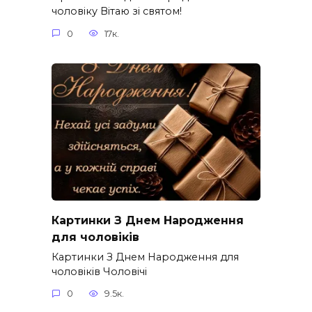
чоловіку Вітаю зі святом!
0
17к.
Картинки З Днем Народження
для чоловіків​
Картинки З Днем Народження для
чоловіків​ Чоловічі
0
9.5к.