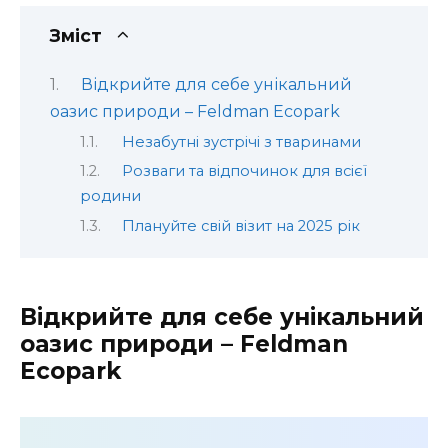
Зміст
Відкрийте для себе унікальний
оазис природи – Feldman Ecopark
Незабутні зустрічі з тваринами
Розваги та відпочинок для всієї
родини
Плануйте свій візит на 2025 рік
Відкрийте для себе унікальний
оазис природи – Feldman
Ecopark