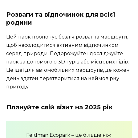
Розваги та відпочинок для всієї
родини
Цей парк пропонує безліч розваг та маршрути,
щоб насолодитися активним відпочинком
серед природи. Подорожуйте і досліджуйте
парк за допомогою 3D-турів або місцевих гідів.
Це ідеї для автомобільних маршрутів, де кожен
день здатен перетворитися на неймовірну
пригоду.
Плануйте свій візит на 2025 рік
Feldman Ecopark – це більше ніж