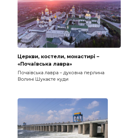
Церкви, костели, монастирі –
«Почаївська лавра»
Почаївська лавра – духовна перлина
Волині Шукаєте куди