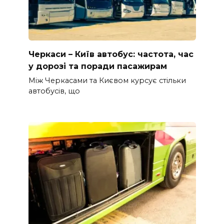
Черкаси – Київ автобус: частота, час
у дорозі та поради пасажирам
Між Черкасами та Києвом курсує стільки
автобусів, що