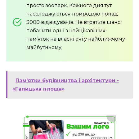
просто зоопарк. Кожного дня тут
насолоджуються природою понад
3000 відвідувачів. Не втратьте шанс
побачити одні з найцікавіших
пам’яток на власні очі у найближчому
майбутньому.
Пам'ятки будівництва і архітектури -
«Галицька площа»