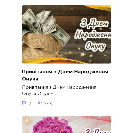
Привітання з Днем Народження
Онука
Привітання з Днем Народження
Онука Онук –
0
7.4к.