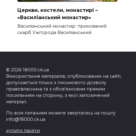
Церкви, костели, монастирі –
«Василіанський монастир»
Василіанський монастир: прихований
скарб Ужгорода Василіанський
© 2026 18000.ck.ua
Використання матеріалів, опублікованих на сайті,
допускається тільки з письмового дозволу
правовласника та з обов'язковим прямим
посиланням на сторінку, з якої запозичений
матеріал.
По всім питанням можете звертатись на пошту
info@18000.ck.ua
купити пакети