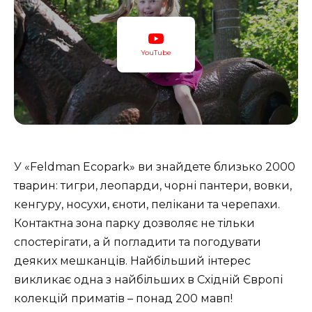
YouTube
У «Feldman Ecopark» ви знайдете близько 2000
тварин: тигри, леопарди, чорні пантери, вовки,
кенгуру, носухи, єноти, пелікани та черепахи.
Контактна зона парку дозволяє не тільки
спостерігати, а й погладити та погодувати
деяких мешканців. Найбільший інтерес
викликає одна з найбільших в Східній Європі
колекцій приматів – понад 200 мавп!