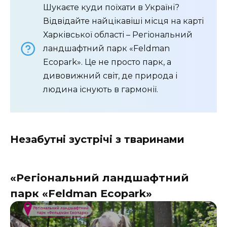
Шукаєте куди поїхати в Україні?
Відвідайте найцікавіші місця на карті
Харківської області – Регіональний
ландшафтний парк «Feldman
Ecopark». Це не просто парк, а
дивовижний світ, де природа і
людина існують в гармонії.
Незабутні зустрічі з тваринами
«Регіональний ландшафтний
парк «Feldman Ecopark»