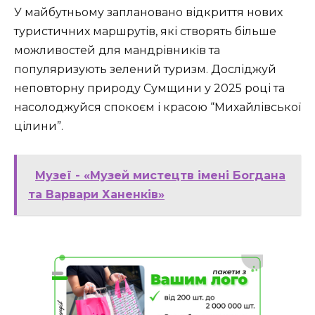
У майбутньому заплановано відкриття нових
туристичних маршрутів, які створять більше
можливостей для мандрівників та
популяризують зелений туризм. Досліджуй
неповторну природу Сумщини у 2025 році та
насолоджуйся спокоєм і красою “Михайлівської
цілини”.
Музеї - «Музей мистецтв імені Богдана
та Варвари Ханенків»