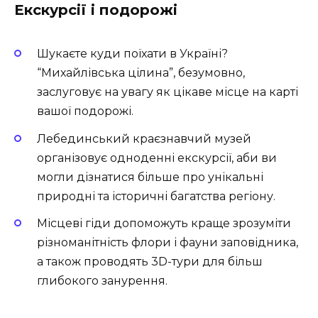
Екскурсії і подорожі
Шукаєте куди поїхати в Україні?
“Михайлівська цілина”, безумовно,
заслуговує на увагу як цікаве місце на карті
вашої подорожі.
Лебединський краєзнавчий музей
організовує одноденні екскурсії, аби ви
могли дізнатися більше про унікальні
природні та історичні багатства регіону.
Місцеві гіди допоможуть краще зрозуміти
різноманітність флори і фауни заповідника,
а також проводять 3D-тури для більш
глибокого занурення.