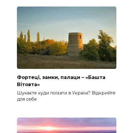
Фортеці, замки, палаци – «Башта
Вітовта»
Шукаєте куди поїхати в Україні? Відкрийте
для себе