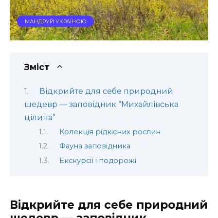
МАНДРУЙ УКРАЇНОЮ
Зміст
Відкрийте для себе природний
шедевр — заповідник “Михайлівська
цілина”
Колекція рідкісних рослин
Фауна заповідника
Екскурсії і подорожі
Відкрийте для себе природний