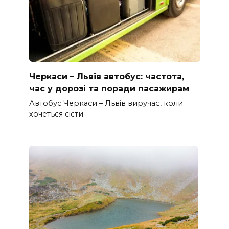
Черкаси – Львів автобус: частота,
час у дорозі та поради пасажирам
Автобус Черкаси – Львів виручає, коли
хочеться сісти