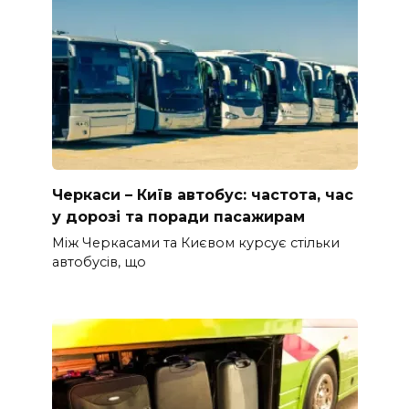
Черкаси – Київ автобус: частота, час
у дорозі та поради пасажирам
Між Черкасами та Києвом курсує стільки
автобусів, що