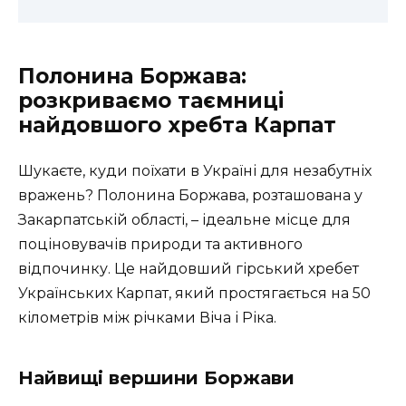
Полонина Боржава:
розкриваємо таємниці
найдовшого хребта Карпат
Шукаєте, куди поїхати в Україні для незабутніх
вражень? Полонина Боржава, розташована у
Закарпатській області, – ідеальне місце для
поціновувачів природи та активного
відпочинку. Це найдовший гірський хребет
Українських Карпат, який простягається на 50
кілометрів між річками Віча і Ріка.
Найвищі вершини Боржави