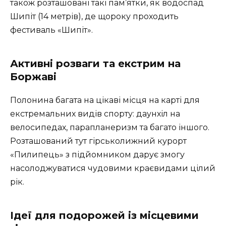
також розташовані такі пам’ятки, як водоспад
Шипіт (14 метрів), де щороку проходить
фестиваль «Шипіт».
Активні розваги та екстрим на
Боржаві
Полонина багата на цікаві місця на карті для
екстремальних видів спорту: даунхіл на
велосипедах, парапланеризм та багато іншого.
Розташований тут гірськолижний курорт
«Пилипець» з підйомником дарує змогу
насолоджуватися чудовими краєвидами цілий
рік.
Ідеї для подорожей із місцевими