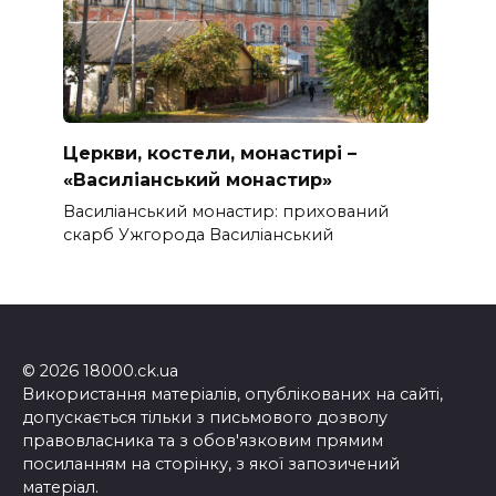
Церкви, костели, монастирі –
«Василіанський монастир»
Василіанський монастир: прихований
скарб Ужгорода Василіанський
© 2026 18000.ck.ua
Використання матеріалів, опублікованих на сайті,
допускається тільки з письмового дозволу
правовласника та з обов'язковим прямим
посиланням на сторінку, з якої запозичений
матеріал.