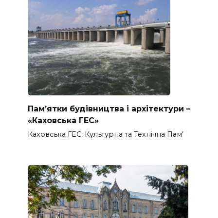
Пам’ятки будівництва і архітектури –
«Каховська ГЕС»
Каховська ГЕС: Культурна та Технічна Пам’