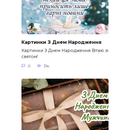
Картинки З Днем Народження
Картинки З Днем Народження Вітаю зі
святом!
0
31к.