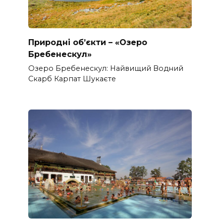
Природні об’єкти – «Озеро
Бребенескул»
Озеро Бребенескул: Найвищий Водний
Скарб Карпат Шукаєте