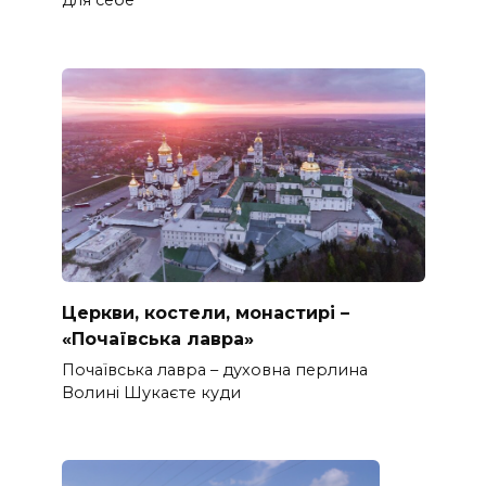
для себе
Церкви, костели, монастирі –
«Почаївська лавра»
Почаївська лавра – духовна перлина
Волині Шукаєте куди