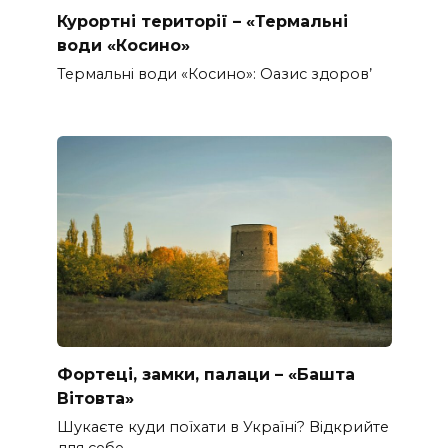
Курортні території – «Термальні
води «Косино»
Термальні води «Косино»: Оазис здоров’
Фортеці, замки, палаци – «Башта
Вітовта»
Шукаєте куди поїхати в Україні? Відкрийте