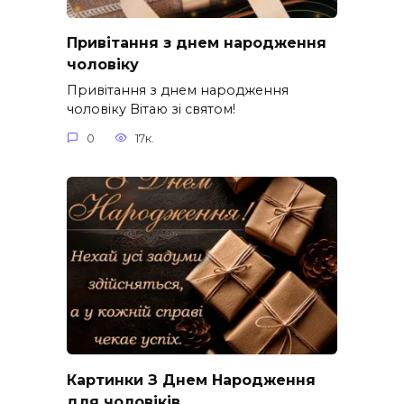
Привітання з днем народження
чоловіку
Привітання з днем народження
чоловіку Вітаю зі святом!
0
17к.
Картинки З Днем Народження
для чоловіків​