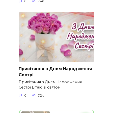
0
7.4к.
Привітання з Днем Народження
Сестрі
Привітання з Днем Народження
Сестрі Вітаю зі святом
0
7.2к.