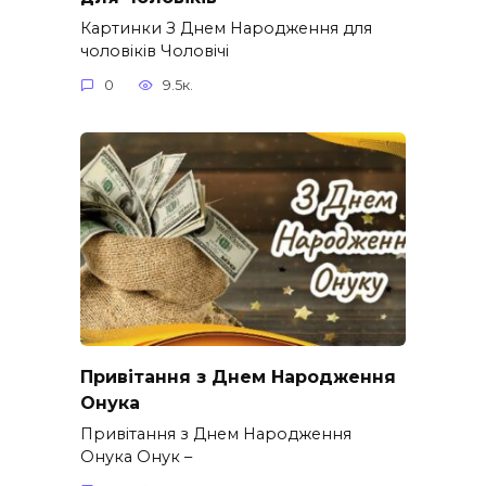
Картинки З Днем Народження для
чоловіків​ Чоловічі
0
9.5к.
Привітання з Днем Народження
Онука
Привітання з Днем Народження
Онука Онук –