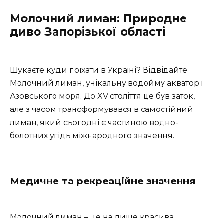
Молочний лиман: Природне
диво Запорізької області
Шукаєте куди поїхати в Україні? Відвідайте
Молочний лиман, унікальну водойму акваторії
Азовського моря. До XV століття це був заток,
але з часом трансформувався в самостійний
лиман, який сьогодні є частиною водно-
болотних угідь міжнародного значення.
Медичне та рекреаційне значення
Молочний лиман – це не лише красива