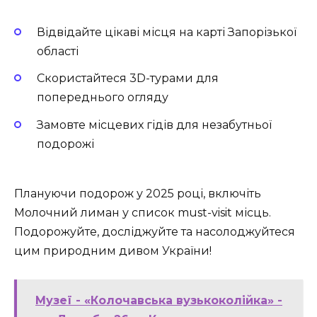
Відвідайте цікаві місця на карті Запорізької
області
Скористайтеся 3D-турами для
попереднього огляду
Замовте місцевих гідів для незабутньої
подорожі
Плануючи подорож у 2025 році, включіть
Молочний лиман у список must-visit місць.
Подорожуйте, досліджуйте та насолоджуйтеся
цим природним дивом України!
Музеї - «Колочавська вузькоколійка» -