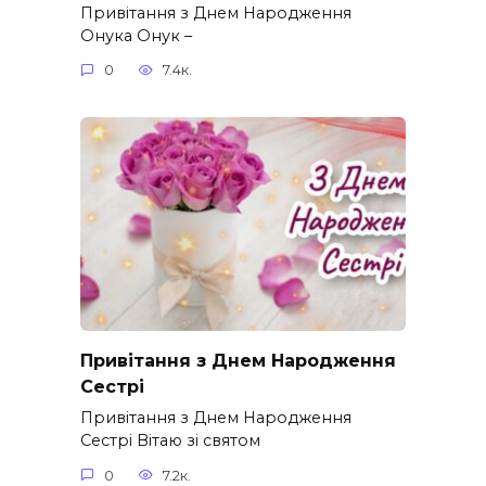
Привітання з Днем Народження
Онука Онук –
0
7.4к.
Привітання з Днем Народження
Сестрі
Привітання з Днем Народження
Сестрі Вітаю зі святом
0
7.2к.