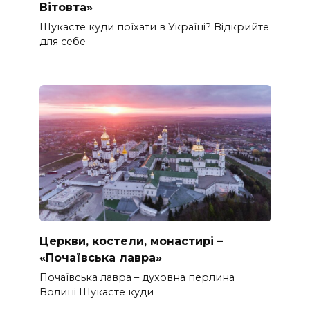
Вітовта»
Шукаєте куди поїхати в Україні? Відкрийте
для себе
Церкви, костели, монастирі –
«Почаївська лавра»
Почаївська лавра – духовна перлина
Волині Шукаєте куди