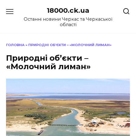
Перейти
18000.ck.ua
до
вмісту
Останні новини Черкас та Черкаської
області
ГОЛОВНА
»
ПРИРОДНІ ОБ’ЄКТИ – «МОЛОЧНИЙ ЛИМАН»
Природні об’єкти –
«Молочний лиман»