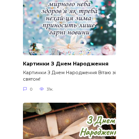
Картинки З Днем Народження
Картинки З Днем Народження Вітаю зі
святом!
0
31к.