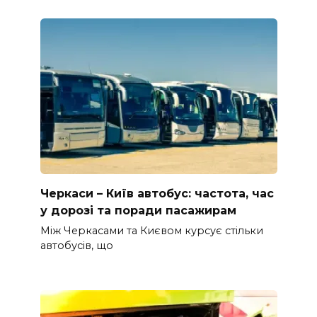
Черкаси – Київ автобус: частота, час
у дорозі та поради пасажирам
Між Черкасами та Києвом курсує стільки
автобусів, що