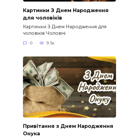
Картинки З Днем Народження
для чоловіків​
Картинки З Днем Народження для
чоловіків​ Чоловічі
0
9.5к.
Привітання з Днем Народження
Онука