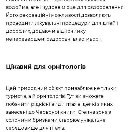
водойма, але і чудове місце для оздоровлення.
Його рекреаційні можливості дозволяють
проводити лікувальні процедури для дітей і
дорослих, додаючи відпочинку
неперевершені оздоровчі властивості.
Цікавий для орнітологів
Цей природний об’єкт приваблює не тільки
туристів, а й орнітологів. Тут ви зможете
побачити рідкісні види птахів, деякі з яких
занесені до Червоної книги. Степна зона з
солоними бризками створює унікальне
середовище для птахів.