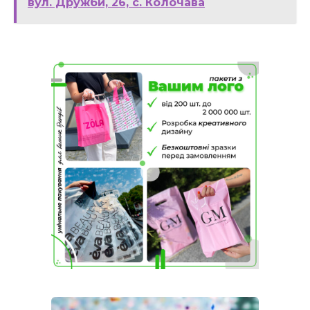
вул. Дружби, 26, с. Колочава