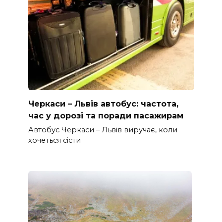
Черкаси – Львів автобус: частота,
час у дорозі та поради пасажирам
Автобус Черкаси – Львів виручає, коли
хочеться сісти