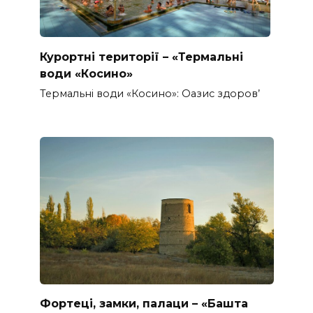
Курортні території – «Термальні
води «Косино»
Термальні води «Косино»: Оазис здоров’
Фортеці, замки, палаци – «Башта