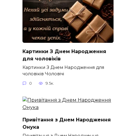
Картинки З Днем Народження
для чоловіків​
Картинки З Днем Народження для
чоловіків​ Чоловічі
0
9.5к.
Привітання з Днем Народження
Онука
Привітання з Днем Народження