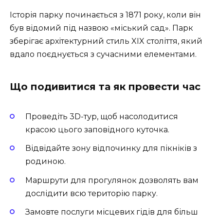
Історія парку починається з 1871 року, коли він
був відомий під назвою «міський сад». Парк
зберігає архітектурний стиль XIX століття, який
вдало поєднується з сучасними елементами.
Що подивитися та як провести час
Проведіть 3D-тур, щоб насолодитися
красою цього заповідного куточка.
Відвідайте зону відпочинку для пікніків з
родиною.
Маршрути для прогулянок дозволять вам
дослідити всю територію парку.
Замовте послуги місцевих гідів для більш