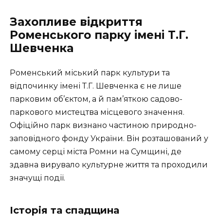
Захопливе відкриття
Роменського парку імені Т.Г.
Шевченка
Роменський міський парк культури та
відпочинку імені Т.Г. Шевченка є не лише
парковим об’єктом, а й пам’яткою садово-
паркового мистецтва місцевого значення.
Офіційно парк визнано частиною природно-
заповідного фонду України. Він розташований у
самому серці міста Ромни на Сумщині, де
здавна вирувало культурне життя та проходили
значущі події.
Історія та спадщина