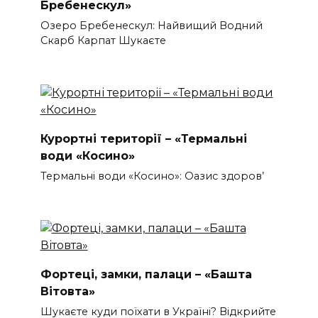
Бребенескул»
Озеро Бребенескул: Найвищий Водний
Скарб Карпат Шукаєте
Курортні території – «Термальні
води «Косино»
Термальні води «Косино»: Оазис здоров’
Фортеці, замки, палаци – «Башта
Вітовта»
Шукаєте куди поїхати в Україні? Відкрийте