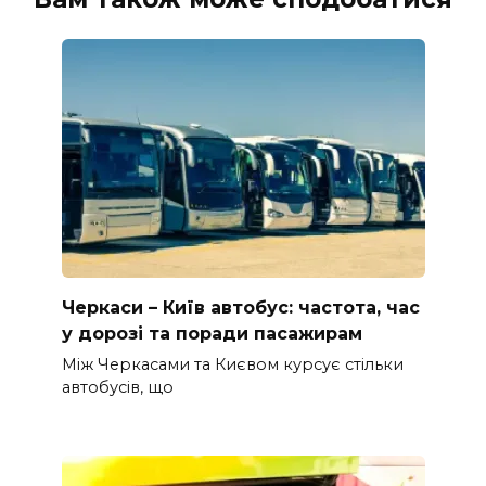
Черкаси – Київ автобус: частота, час
у дорозі та поради пасажирам
Між Черкасами та Києвом курсує стільки
автобусів, що