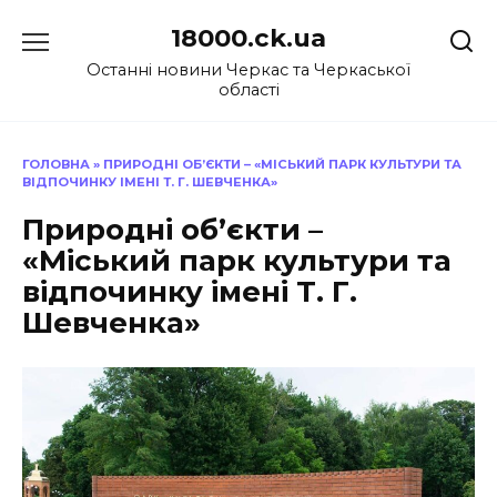
Перейти
18000.ck.ua
до
вмісту
Останні новини Черкас та Черкаської
області
ГОЛОВНА
»
ПРИРОДНІ ОБ’ЄКТИ – «МІСЬКИЙ ПАРК КУЛЬТУРИ ТА
ВІДПОЧИНКУ ІМЕНІ Т. Г. ШЕВЧЕНКА»
Природні об’єкти –
«Міський парк культури та
відпочинку імені Т. Г.
Шевченка»