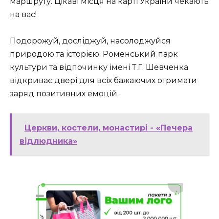
маршруту. Цікаві місця на карті України чекають
на вас!
Подорожуй, досліджуй, насолоджуйся
природою та історією. Роменський парк
культури та відпочинку імені Т.Г. Шевченка
відкриває двері для всіх бажаючих отримати
заряд позитивних емоцій.
Церкви, костели, монастирі - «Печера
відлюдника»