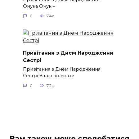
Онука Онук –
0
7.4к.
Привітання з Днем Народження
Сестрі
Привітання з Днем Народження
Сестрі Вітаю зі святом
0
7.2к.
Вам також може сподобатися