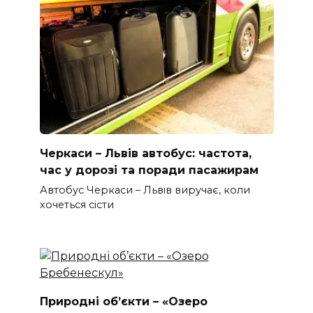
Черкаси – Львів автобус: частота,
час у дорозі та поради пасажирам
Автобус Черкаси – Львів виручає, коли
хочеться сісти
Природні об’єкти – «Озеро