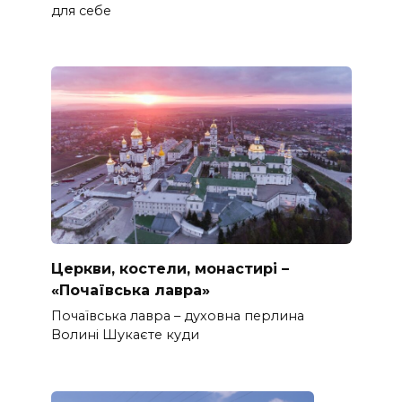
для себе
Церкви, костели, монастирі –
«Почаївська лавра»
Почаївська лавра – духовна перлина
Волині Шукаєте куди