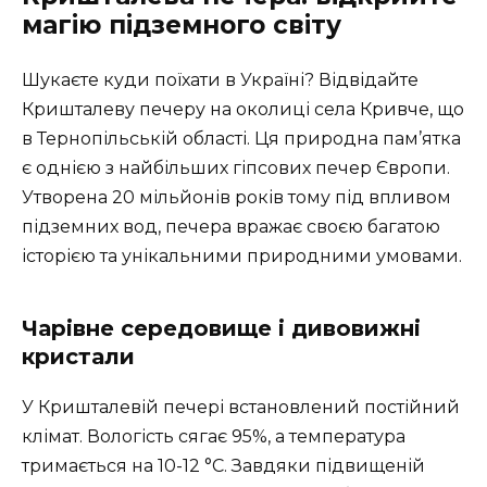
магію підземного світу
Шукаєте куди поїхати в Україні? Відвідайте
Кришталеву печеру на околиці села Кривче, що
в Тернопільській області. Ця природна пам’ятка
є однією з найбільших гіпсових печер Європи.
Утворена 20 мільйонів років тому під впливом
підземних вод, печера вражає своєю багатою
історією та унікальними природними умовами.
Чарівне середовище і дивовижні
кристали
У Кришталевій печері встановлений постійний
клімат. Вологість сягає 95%, а температура
тримається на 10-12 °C. Завдяки підвищеній