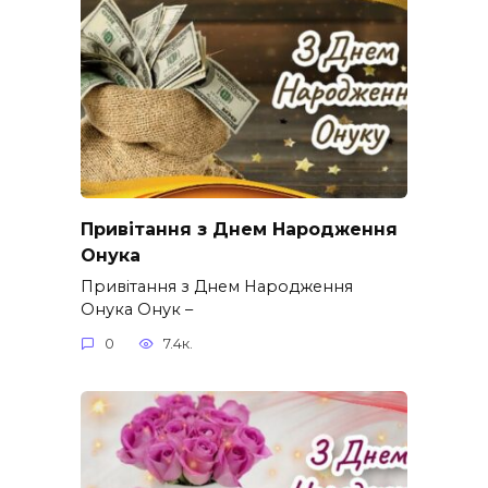
Привітання з Днем Народження
Онука
Привітання з Днем Народження
Онука Онук –
0
7.4к.