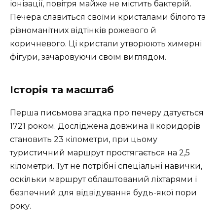
іонізації, повітря майже не містить бактерій.
Печера славиться своїми кристалами білого та
різноманітних відтінків рожевого й
коричневого. Ці кристали утворюють химерні
фігури, зачаровуючи своїм виглядом.
Історія та масштаб
Перша письмова згадка про печеру датується
1721 роком. Досліджена довжина її коридорів
становить 23 кілометри, при цьому
туристичний маршрут простягається на 2,5
кілометри. Тут не потрібні спеціальні навички,
оскільки маршрут облаштований ліхтарями і
безпечний для відвідування будь-якої пори
року.