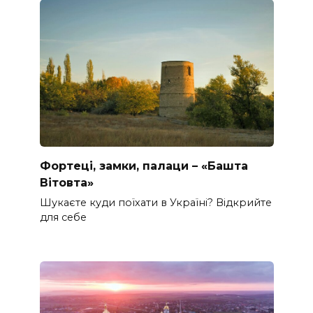
Фортеці, замки, палаци – «Башта
Вітовта»
Шукаєте куди поїхати в Україні? Відкрийте
для себе