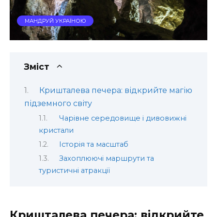
МАНДРУЙ УКРАЇНОЮ
Зміст
Кришталева печера: відкрийте магію
підземного світу
Чарівне середовище і дивовижні
кристали
Історія та масштаб
Захоплюючі маршрути та
туристичні атракції
Кришталева печера: відкрийте