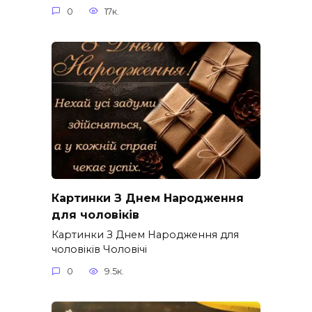
0
17к.
Картинки З Днем Народження
для чоловіків​
Картинки З Днем Народження для
чоловіків​ Чоловічі
0
9.5к.