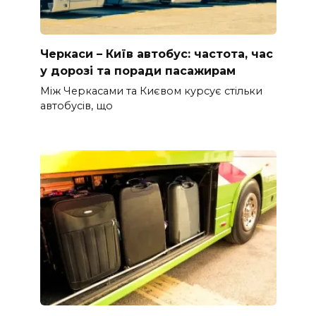
Черкаси – Київ автобус: частота, час
у дорозі та поради пасажирам
Між Черкасами та Києвом курсує стільки
автобусів, що