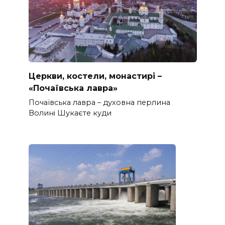
Церкви, костели, монастирі –
«Почаївська лавра»
Почаївська лавра – духовна перлина
Волині Шукаєте куди