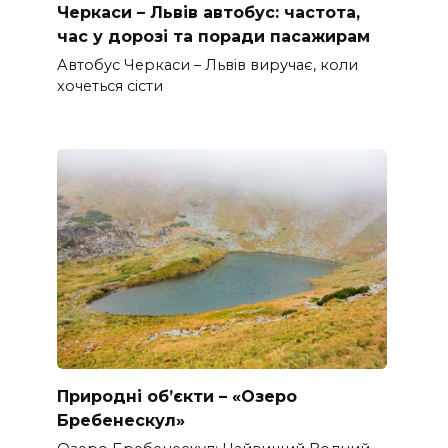
Черкаси – Львів автобус: частота,
час у дорозі та поради пасажирам
Автобус Черкаси – Львів виручає, коли
хочеться сісти
Природні об’єкти – «Озеро
Бребенескул»