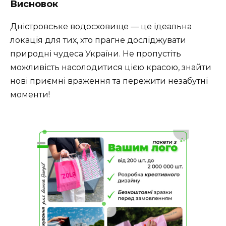
Висновок
Дністровське водосховище — це ідеальна
локація для тих, хто прагне досліджувати
природні чудеса України. Не пропустіть
можливість насолодитися цією красою, знайти
нові приємні враження та пережити незабутні
моменти!