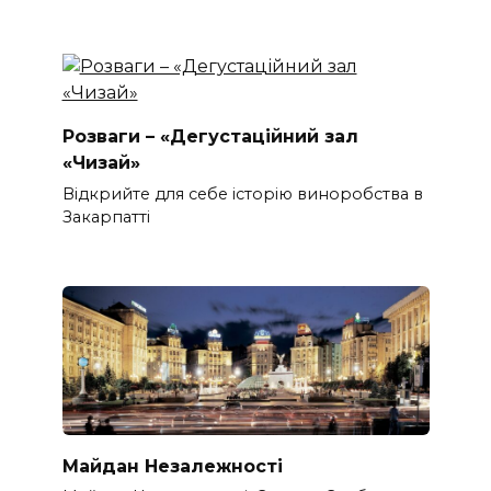
Розваги – «Дегустаційний зал
«Чизай»
Відкрийте для себе історію виноробства в
Закарпатті
Майдан Незалежності