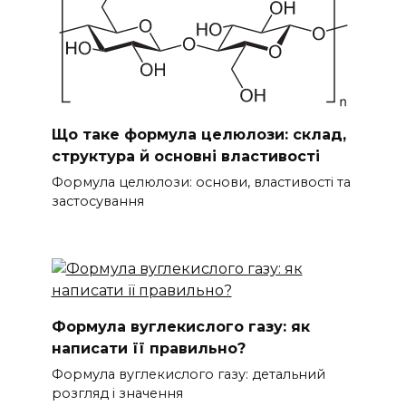
Що таке формула целюлози: склад,
структура й основні властивості
Формула целюлози: основи, властивості та
застосування
Формула вуглекислого газу: як
написати її правильно?
Формула вуглекислого газу: детальний
розгляд і значення