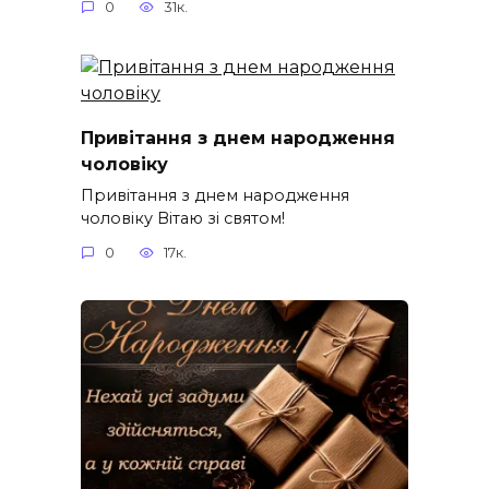
0
31к.
Привітання з днем народження
чоловіку
Привітання з днем народження
чоловіку Вітаю зі святом!
0
17к.