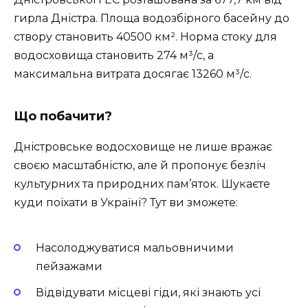
гирла Дністра. Площа водозбірного басейну до
створу становить 40500 км². Норма стоку для
водосховища становить 274 м³/с, а
максимальна витрата досягає 13260 м³/с.
Що побачити?
Дністровське водосховище не лише вражає
своєю масштабністю, але й пропонує безліч
культурних та природних пам’яток. Шукаєте
куди поїхати в Україні? Тут ви зможете:
Насолоджуватися мальовничими
пейзажами
Відвідувати місцеві гіди, які знають усі