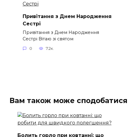
Привітання з Днем Народження
Сестрі
Привітання з Днем Народження
Сестрі Вітаю зі святом
0
7.2к.
Вам також може сподобатися
Болить горло при ковтанні: що