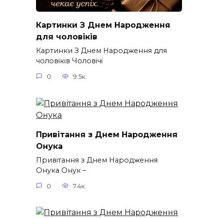
Картинки З Днем Народження
для чоловіків​
Картинки З Днем Народження для
чоловіків​ Чоловічі
0
9.5к.
Привітання з Днем Народження
Онука
Привітання з Днем Народження
Онука Онук –
0
7.4к.