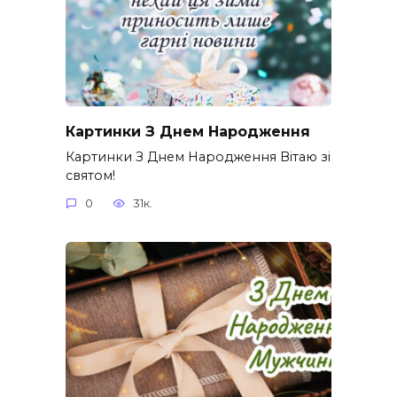
Картинки З Днем Народження
Картинки З Днем Народження Вітаю зі
святом!
0
31к.