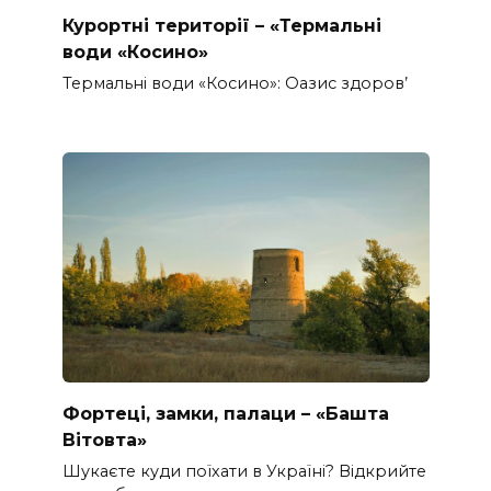
Курортні території – «Термальні
води «Косино»
Термальні води «Косино»: Оазис здоров’
Фортеці, замки, палаци – «Башта
Вітовта»
Шукаєте куди поїхати в Україні? Відкрийте