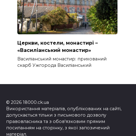
Церкви, костели, монастирі –
«Василіанський монастир»
Василіанський монастир: прихований
скарб Ужгорода Василіанський
© 2026 18000.ck.ua
Використання матеріалів, опублікованих на сайті,
допускається тільки з письмового дозволу
правовласника та з обов'язковим прямим
посиланням на сторінку, з якої запозичений
матеріал.