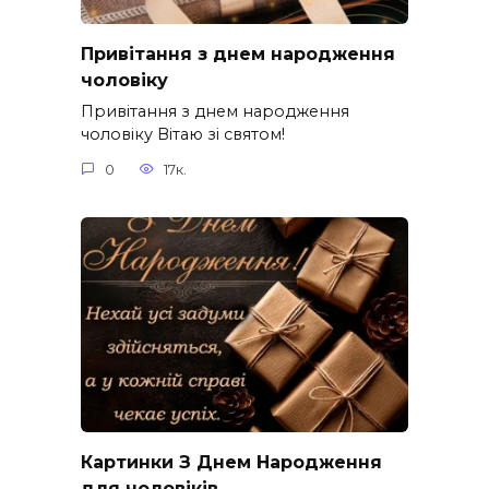
Привітання з днем народження
чоловіку
Привітання з днем народження
чоловіку Вітаю зі святом!
0
17к.
Картинки З Днем Народження
для чоловіків​