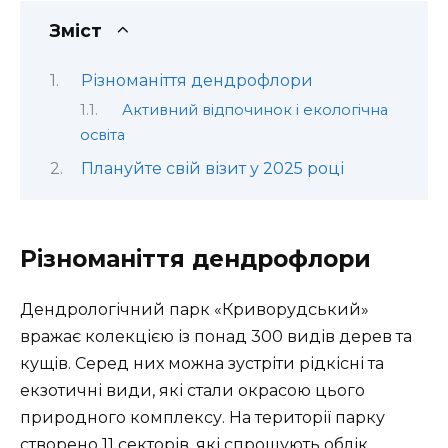
Зміст
Різноманіття дендрофлори
Активний відпочинок і екологічна
освіта
Плануйте свій візит у 2025 році
Різноманіття дендрофлори
Дендрологічний парк «Криворудський»
вражає колекцією із понад 300 видів дерев та
кущів. Серед них можна зустріти рідкісні та
екзотичні види, які стали окрасою цього
природного комплексу. На території парку
створено 11 секторів, які спрощують облік