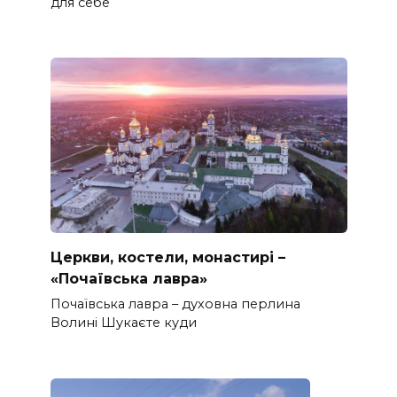
для себе
Церкви, костели, монастирі –
«Почаївська лавра»
Почаївська лавра – духовна перлина
Волині Шукаєте куди