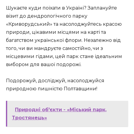
Шукаєте куди поїхати в Україні? Заплануйте
візит до дендрологічного парку
«Криворудський» та насолоджуйтесь красою
природи, цікавими місцями на карті та
багатством української флори. Незалежно від
того, чи ви мандруєте самостійно, чи з
місцевими гідами, цей парк стане ідеальним
вибором для вашої подорожі.
Подорожуй, досліджуй, насолоджуйся
природною пишністю Полтавщини!
Природні об'єкти - «Міський парк,
Тростянець»