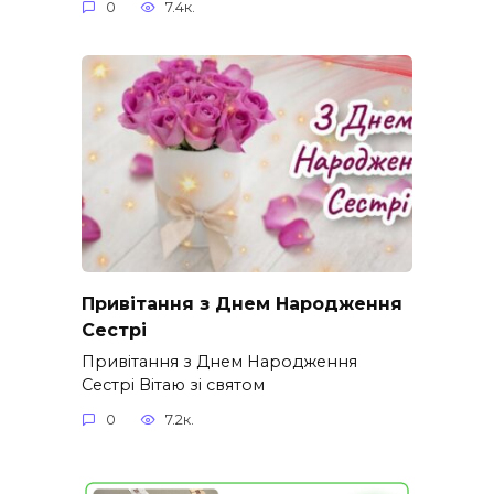
0
7.4к.
Привітання з Днем Народження
Сестрі
Привітання з Днем Народження
Сестрі Вітаю зі святом
0
7.2к.