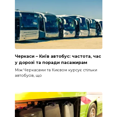
Черкаси – Київ автобус: частота, час
у дорозі та поради пасажирам
Між Черкасами та Києвом курсує стільки
автобусів, що