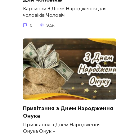
Картинки З Днем Народження для
чоловіків​ Чоловічі
0
9.5к.
Привітання з Днем Народження
Онука
Привітання з Днем Народження
Онука Онук –