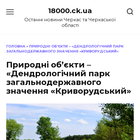
Перейти
18000.ck.ua
до
вмісту
Останні новини Черкас та Черкаської
області
ГОЛОВНА
»
ПРИРОДНІ ОБ’ЄКТИ – «ДЕНДРОЛОГІЧНИЙ ПАРК
ЗАГАЛЬНОДЕРЖАВНОГО ЗНАЧЕННЯ «КРИВОРУДСЬКИЙ»
Природні об’єкти –
«Дендрологічний парк
загальнодержавного
значення «Криворудський»