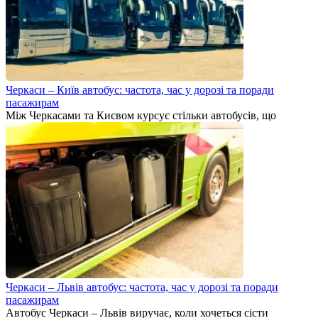
Черкаси – Київ автобус: частота, час у дорозі та поради
пасажирам
Між Черкасами та Києвом курсує стільки автобусів, що
Черкаси – Львів автобус: частота, час у дорозі та поради
пасажирам
Автобус Черкаси – Львів виручає, коли хочеться сісти