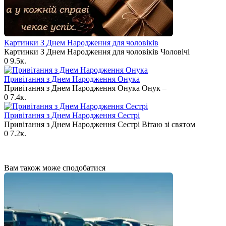
Картинки З Днем Народження для чоловіків​
Картинки З Днем Народження для чоловіків​ Чоловічі
0
9.5к.
Привітання з Днем Народження Онука
Привітання з Днем Народження Онука Онук –
0
7.4к.
Привітання з Днем Народження Сестрі
Привітання з Днем Народження Сестрі Вітаю зі святом
0
7.2к.
Вам також може сподобатися