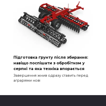
Підготовка ґрунту після збирання:
навіщо поспішати з обробітком у
серпні та яка техніка впорається
Завершення жнив одразу ставить перед
аграріями нові