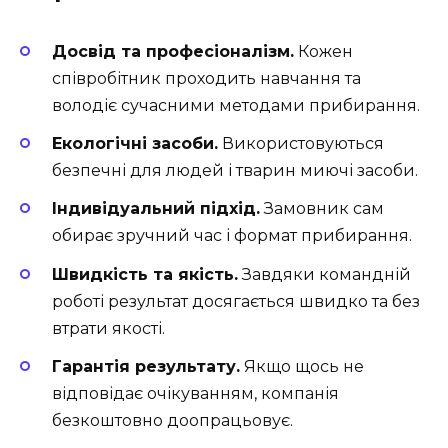
Досвід та професіоналізм.
Кожен
співробітник проходить навчання та
володіє сучасними методами прибирання.
Екологічні засоби.
Використовуються
безпечні для людей і тварин миючі засоби.
Індивідуальний підхід.
Замовник сам
обирає зручний час і формат прибирання.
Швидкість та якість.
Завдяки командній
роботі результат досягається швидко та без
втрати якості.
Гарантія результату.
Якщо щось не
відповідає очікуванням, компанія
безкоштовно доопрацьовує.