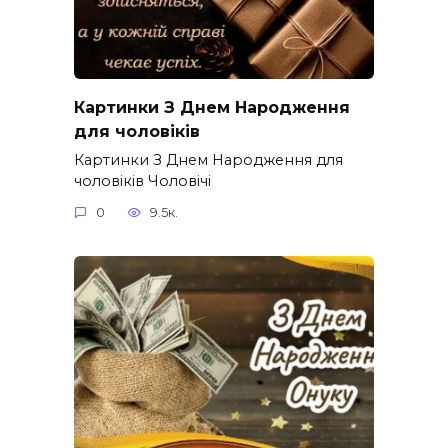
Картинки З Днем Народження
для чоловіків​
Картинки З Днем Народження для
чоловіків​ Чоловічі
0
9.5к.