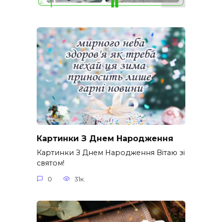
Картинки З Днем Народження
Картинки З Днем Народження Вітаю зі
святом!
0
31к.