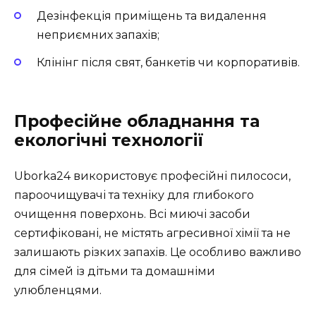
Дезінфекція приміщень та видалення
неприємних запахів;
Клінінг після свят, банкетів чи корпоративів.
Професійне обладнання та
екологічні технології
Uborka24 використовує професійні пилососи,
пароочищувачі та техніку для глибокого
очищення поверхонь. Всі миючі засоби
сертифіковані, не містять агресивної хімії та не
залишають різких запахів. Це особливо важливо
для сімей із дітьми та домашніми
улюбленцями.