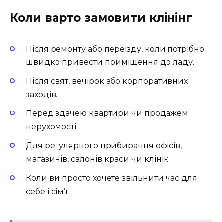
Коли варто замовити клінінг
Після ремонту або переїзду, коли потрібно
швидко привести приміщення до ладу.
Після свят, вечірок або корпоративних
заходів.
Перед здачею квартири чи продажем
нерухомості.
Для регулярного прибирання офісів,
магазинів, салонів краси чи клінік.
Коли ви просто хочете звільнити час для
себе і сім’ї.