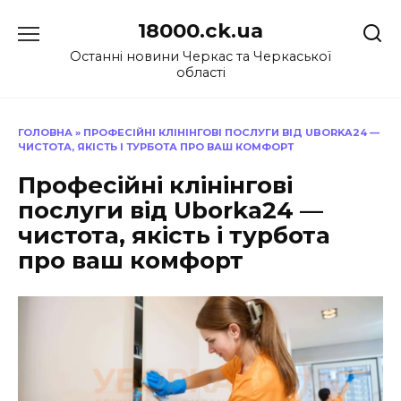
Перейти
18000.ck.ua
до
вмісту
Останні новини Черкас та Черкаської
області
ГОЛОВНА
»
ПРОФЕСІЙНІ КЛІНІНГОВІ ПОСЛУГИ ВІД UBORKA24 —
ЧИСТОТА, ЯКІСТЬ І ТУРБОТА ПРО ВАШ КОМФОРТ
Професійні клінінгові
послуги від Uborka24 —
чистота, якість і турбота
про ваш комфорт