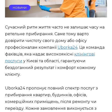
НОВИНИ
Сучасний ритм життя часто не залишає часу на
ретельне прибирання. Саме тому варто
довірити чистоту свого дому або офісу
професіоналам компанії
Uborka24
. Це команда
фахівців, яка надає високоякісні
клінінгові
послуги
у Києві та області, гарантуючи
бездоганний результат і комфорт кожному
клієнту.
Uborka24 пропонує повний спектр послуг з
прибирання квартир, будинків, офісів,
комерційних приміщень, після ремонту чи
переїзду. Кожне замовлення виконується з