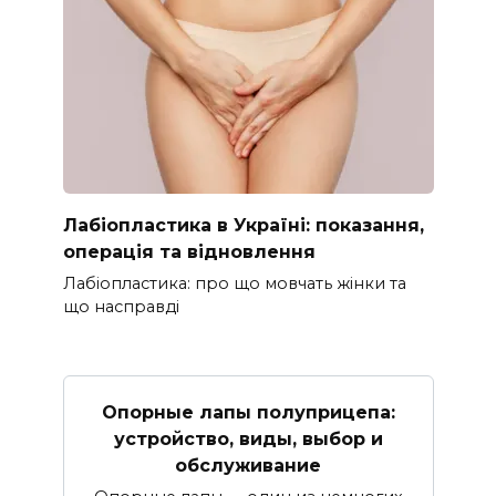
Лабіопластика в Україні: показання,
операція та відновлення
Лабіопластика: про що мовчать жінки та
що насправді
Опорные лапы полуприцепа:
устройство, виды, выбор и
обслуживание