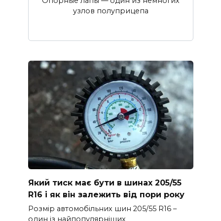
Опорные лапы — один из немногих
узлов полуприцепа
Який тиск має бути в шинах 205/55
R16 і як він залежить від пори року
Розмір автомобільних шин 205/55 R16 –
один із найпопулярніших