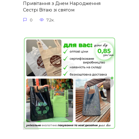
Привітання з Днем Народження
Сестрі Вітаю зі святом
0
7.2к.