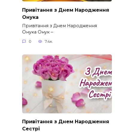
Привітання з Днем Народження
Онука
Привітання з Днем Народження
Онука Онук –
0
7.4к.
Привітання з Днем Народження
Сестрі