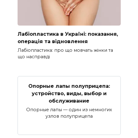
Лабіопластика в Україні: показання,
операція та відновлення
Лабіопластика: про що мовчать жінки та
що насправді
Опорные лапы полуприцепа:
устройство, виды, выбор и
обслуживание
Опорные лапы — один из немногих
узлов полуприцепа