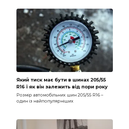
Який тиск має бути в шинах 205/55
R16 і як він залежить від пори року
Розмір автомобільних шин 205/55 R16 –
один із найпопулярніших