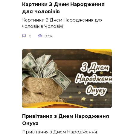
Картинки З Днем Народження
для чоловіків​
Картинки З Днем Народження для
чоловіків​ Чоловічі
0
9.5к.
Привітання з Днем Народження
Онука
Привітання з Днем Народження