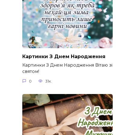
Картинки З Днем Народження
Картинки З Днем Народження Вітаю зі
святом!
0
31к.