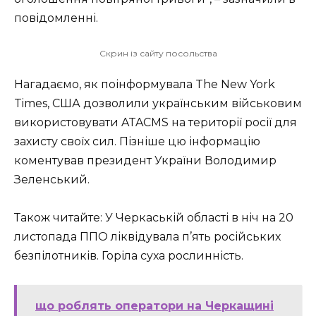
повідомленні.
Скрин із сайту посольства
Нагадаємо, як поінформувала The New York
Times, США дозволили українським військовим
використовувати ATACMS на території росії для
захисту своїх сил. Пізніше цю інформацію
коментував президент України Володимир
Зеленський.
Також читайте: У Черкаській області в ніч на 20
листопада ППО ліквідувала п’ять російських
безпілотників. Горіла суха рослинність.
що роблять оператори на Черкащині