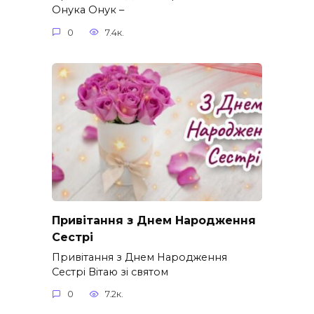
Онука Онук –
0
7.4к.
Привітання з Днем Народження
Сестрі
Привітання з Днем Народження
Сестрі Вітаю зі святом
0
7.2к.