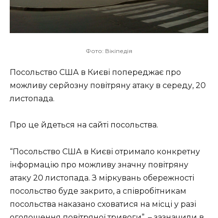
Фото: Вікіпедія
Посольство США в Києві попереджає про
можливу серйозну повітряну атаку в середу, 20
листопада.
Про це йдеться на сайті посольства.
“Посольство США в Києві отримало конкретну
інформацію про можливу значну повітряну
атаку 20 листопада. З міркувань обережності
посольство буде закрито, а співробітникам
посольства наказано сховатися на місці у разі
оголошення повітряної тривоги”, – зазначили в