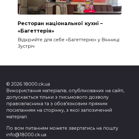
Ресторан національної кухні –
«Багеттерія»
Відкрийте для себе «Багеттерію» у Вінниці:
Зустріч
© 2026 18000.ck.ua
Використання матеріалів, опублікованих на сайті,
допускається тільки з письмового дозволу
правовласника та з обов'язковим прямим
посиланням на сторінку, з якої запозичений
матеріал.
По всім питанням можете звертатись на пошту
info@18000.ck.ua