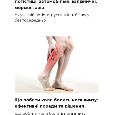
логістиці: автомобільні, залізничні,
морські, авіа
У сучасній логістиці успішність бізнесу
безпосередньо
Що робити коли болить нога внизу:
ефективні поради та рішення
Що робити коли болить нога внизу: