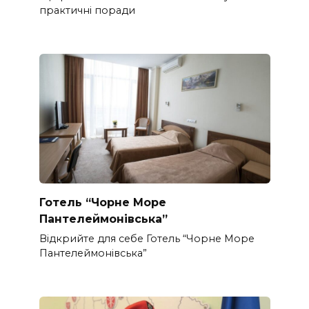
практичні поради
Готель “Чорне Море
Пантелеймонівська”
Відкрийте для себе Готель “Чорне Море
Пантелеймонівська”