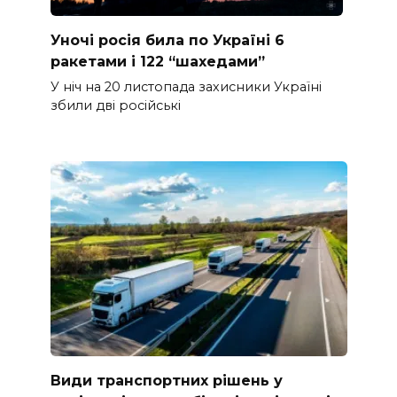
Уночі росія била по Україні 6
ракетами і 122 “шахедами”
У ніч на 20 листопада захисники Україні
збили дві російські
Види транспортних рішень у