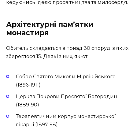
керуючись ідеєю просвітництва та милосердя.
Архітектурні пам’ятки
монастиря
Обитель складається з понад 30 споруд, з яких
збереглося 15. Деякі з них, як-от:
Собор Святого Миколи Мірлікійського
(1896-1911)
Церква Покрови Пресвятої Богородиці
(1889-90)
Терапевтичний корпус монастирської
лікарні (1897-98)