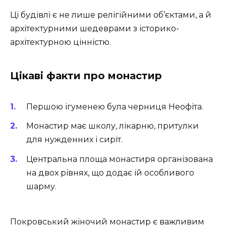
Ці будівлі є не лише релігійними об’єктами, а й
архітектурними шедеврами з історико-
архітектурною цінністю.
Цікаві факти про монастир
Першою ігуменею була черниця Неофіта.
Монастир має школу, лікарню, притулки
для нужденних і сиріт.
Центральна площа монастиря організована
на двох рівнях, що додає їй особливого
шарму.
Покровський жіночий монастир є важливим