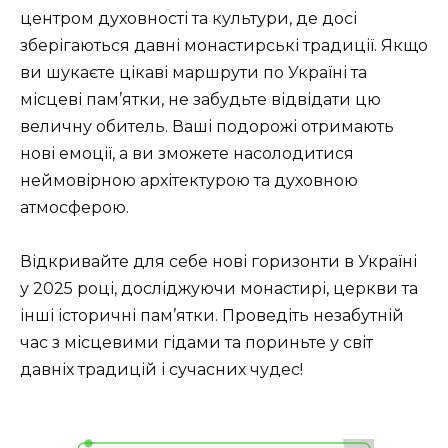
центром духовності та культури, де досі
зберігаються давні монастирські традиції. Якщо
ви шукаєте цікаві маршрути по Україні та
місцеві пам’ятки, не забудьте відвідати цю
величну обитель. Ваші подорожі отримають
нові емоції, а ви зможете насолодитися
неймовірною архітектурою та духовною
атмосферою.
Відкривайте для себе нові горизонти в Україні
у 2025 році, досліджуючи монастирі, церкви та
інші історичні пам’ятки. Проведіть незабутній
час з місцевими гідами та пориньте у світ
давніх традицій і сучасних чудес!