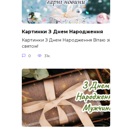
Картинки З Днем Народження
Картинки З Днем Народження Вітаю зі
святом!
0
31к.