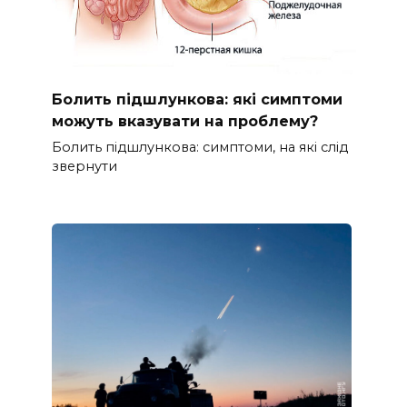
Болить підшлункова: які симптоми
можуть вказувати на проблему?
Болить підшлункова: симптоми, на які слід
звернути