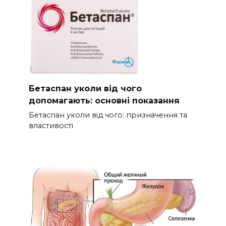
Бетаспан уколи від чого
допомагають: основні показання
Бетаспан уколи від чого: призначення та
властивості