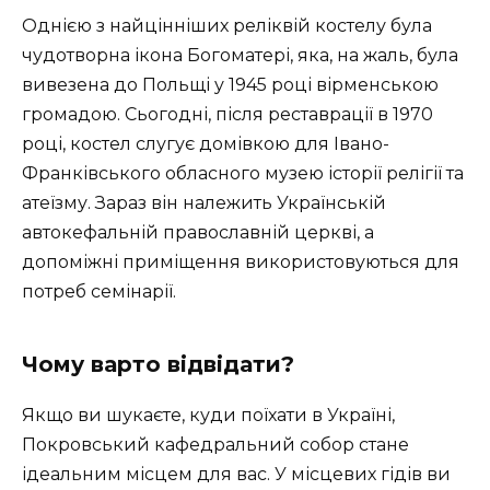
Однією з найцінніших реліквій костелу була
чудотворна ікона Богоматері, яка, на жаль, була
вивезена до Польщі у 1945 році вірменською
громадою. Сьогодні, після реставрації в 1970
році, костел слугує домівкою для Івано-
Франківського обласного музею історії релігії та
атеїзму. Зараз він належить Українській
автокефальній православній церкві, а
допоміжні приміщення використовуються для
потреб семінарії.
Чому варто відвідати?
Якщо ви шукаєте, куди поїхати в Україні,
Покровський кафедральний собор стане
ідеальним місцем для вас. У місцевих гідів ви