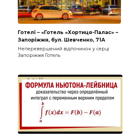
Готелі – «Готель «Хортиця-Палас» –
Запоріжжя, бул. Шевченко, 71А
Неперевершений відпочинок у серці
Запоріжжя Готель