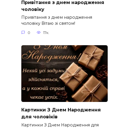
Привітання з днем народження
чоловіку
Привітання з днем народження
чоловіку Вітаю зі святом!
0
17к.
Картинки З Днем Народження
для чоловіків​
Картинки З Днем Народження для