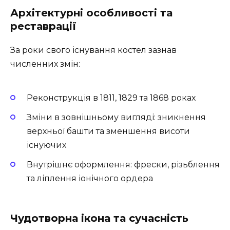
Архітектурні особливості та
реставрації
За роки свого існування костел зазнав
численних змін:
Реконструкція в 1811, 1829 та 1868 роках
Зміни в зовнішньому вигляді: зникнення
верхньої башти та зменшення висоти
існуючих
Внутрішнє оформлення: фрески, різьблення
та ліплення іонічного ордера
Чудотворна ікона та сучасність