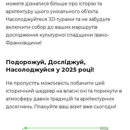
можете дізнатися більше про історію та
архітектуру цього унікального об’єкта.
Насолоджуйтеся 3D-турами та не забудьте
включити собор до ваших маршрутів
дослідження культурної спадщини Івано-
Франківщини!
Подорожуй, Досліджуй,
Насолоджуйся у 2025 році!
Не пропустіть можливість побачити цей
історичний шедевр на власні очі та поринути в
атмосферу давніх традицій та архітектурних
досягнень. Плануйте ваш візит вже сьогодні!