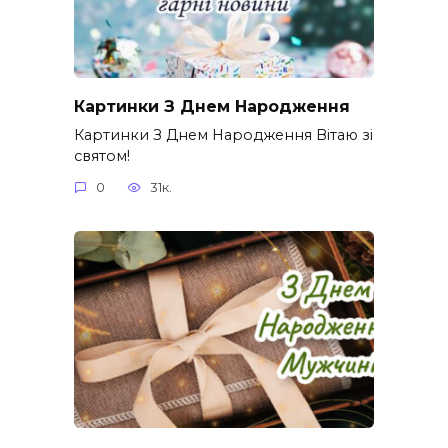
Картинки З Днем Народження
Картинки З Днем Народження Вітаю зі
святом!
0
31к.