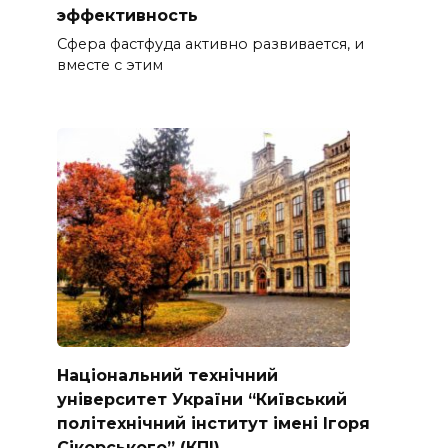
эффективность
Сфера фастфуда активно развивается, и
вместе с этим
Національний технічний
університет України “Київський
політехнічний інститут імені Ігоря
Сікорського” (КПІ)