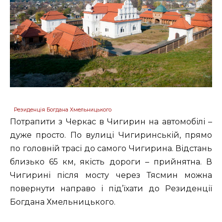
Резиденція Богдана Хмельницького
Потрапити з Черкас в Чигирин на автомобілі –
дуже просто. По вулиці Чигиринській, прямо
по головній трасі до самого Чигирина. Відстань
близько 65 км, якість дороги – прийнятна. В
Чигирині після мосту через Тясмин можна
повернути направо і під’їхати до Резиденції
Богдана Хмельницького.