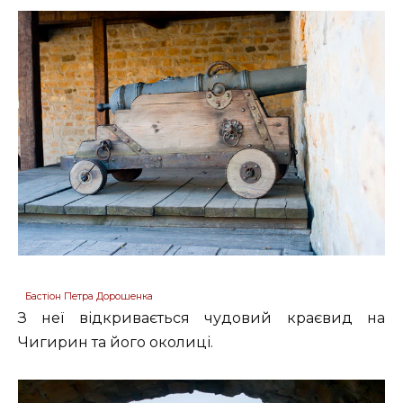
Бастіон Петра Дорошенка
З неї відкривається чудовий краєвид на
Чигирин та його околиці.