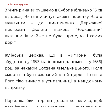
Іллінська церква
З Чигирина вирушаємо в Суботів (близько 15 хв
в дорозі). Вказівники тут також в порядку. Варто
зазначити – до виникнення Державної
програми „Золота підкова Черкащини”
вказівників майже не було, проте, як і самих
доріг.
Іллінська церква, що в Чигирині, була
збудована у 1653 (за іншими даними — у 1656)
році за наказом Богдана Хмельницького. Після
смерті він був похований в цій церкві. Пізніше
його тіло зникло з усипальниці в невідомому
напрямку.
Парковка біля церкви достатньо велика, щоб