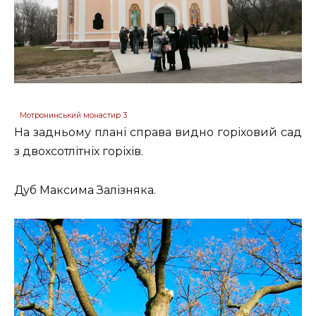
Мотронинський монастир 3
На задньому плані справа видно горіховий сад
з двохсотлітніх горіхів.
Дуб Максима Залізняка.