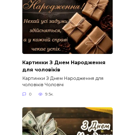
Картинки З Днем Народження
для чоловіків​
Картинки З Днем Народження для
чоловіків​ Чоловічі
0
9.5к.