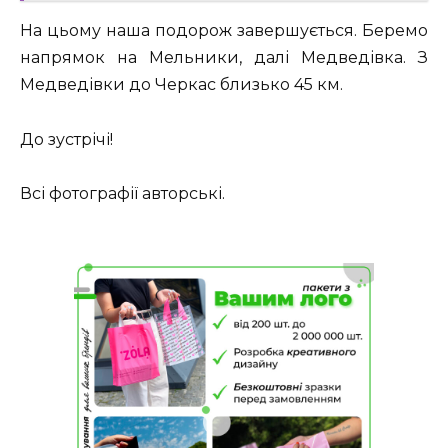
На цьому наша подорож завершується. Беремо
напрямок на Мельники, далі Медведівка. З
Медведівки до Черкас близько 45 км.
До зустрічі!
Всі фотографії авторські.