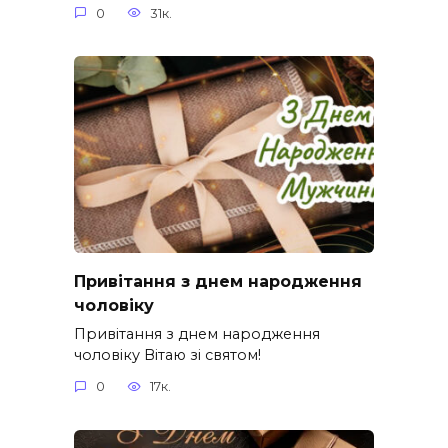
0
31к.
Привітання з днем народження
чоловіку
Привітання з днем народження
чоловіку Вітаю зі святом!
0
17к.