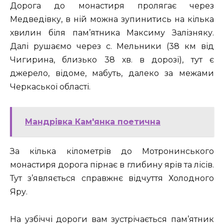
Дорога до монастиря пролягає через
Медведівку, в ній можна зупинитись на кілька
хвилин біля пам’ятника Максиму Залізняку.
Далі рушаємо через с. Мельники (38 км від
Чигирина, близько 38 хв. в дорозі), тут є
джерело, відоме, мабуть, далеко за межами
Черкаської області.
Мандрівка Кам'янка поетична
За кілька кілометрів до Мотронинського
монастиря дорога пірнає в глибину ярів та лісів.
Тут з’являється справжнє відчуття Холодного
Яру.
На узбіччі дороги вам зустрічається пам’ятник