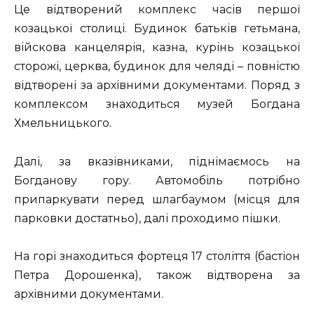
Це відтворений комплекс часів першої
козацької столиці. Будинок батьків гетьмана,
війскова канцелярія, казна, курінь козацької
сторожі, церква, будинок для челяді – повністю
відтворені за архівними документами. Поряд з
комплексом знаходиться музей Богдана
Хмельницького.
Далі, за вказівниками, піднімаємось на
Богданову гору. Автомобіль потрібно
припаркувати перед шлагбаумом (місця для
парковки достатньо), далі проходимо пішки.
На горі знаходиться фортеця 17 століття (бастіон
Петра Дорошенка), також відтворена за
архівними документами.