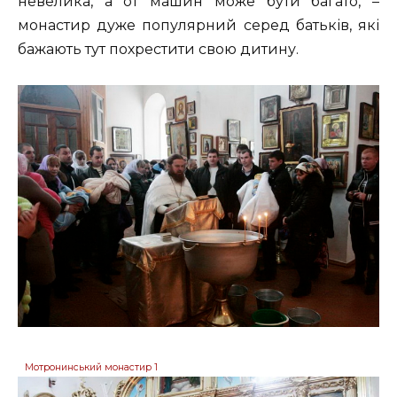
невелика, а от машин може бути багато, –
монастир дуже популярний серед батьків, які
бажають тут похрестити свою дитину.
Мотронинський монастир 1