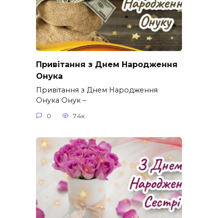
Привітання з Днем Народження
Онука
Привітання з Днем Народження
Онука Онук –
0
7.4к.