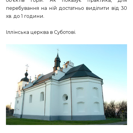
об’єктів гори. Як показує практика, для
перебування на ній достатньо виділити від 30
хв. до 1 години.
Іллінська церква в Суботові.