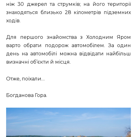
ніж 30 джерел та струмків; на його території
знаходяться близько 28 кілометрів підземних
ходів.
Для першого знайомства з Холодним Яром
варто обрати подорож автомобілем. За один
день на автомобілі можна відвідати найбільш
визначні об’єкти й місця.
Отже, поїхали…
Богданова Гора.