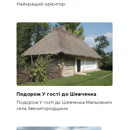
Найкращий орієнтир.
Подорож У гості до Шевченка
Подорож У гості до Шевченка Мальовничі
села Звенигородщини