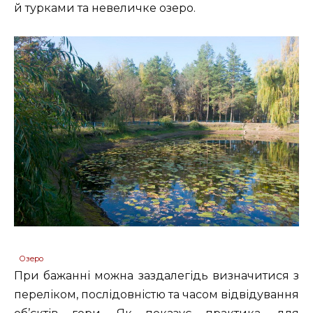
й турками та невеличке озеро.
Озеро
При бажанні можна заздалегідь визначитися з
переліком, послідовністю та часом відвідування