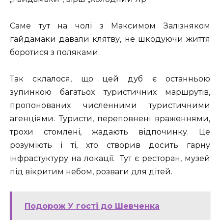
Саме тут на чолі з Максимом Залізняком
гайдамаки давали клятву, не шкодуючи життя
боротися з поляками.
Так склалося, що цей дуб є останньою
зупинкою багатьох туристичних маршрутів,
пропонованих численними туристичними
агенціями. Туристи, переповнені враженнями,
трохи стомлені, жадають відпочинку. Це
розуміють і ті, хто створив досить гарну
інфрастуктуру на локації. Тут є ресторан, музей
під вікритим небом, розваги для дітей.
Подорож У гості до Шевченка