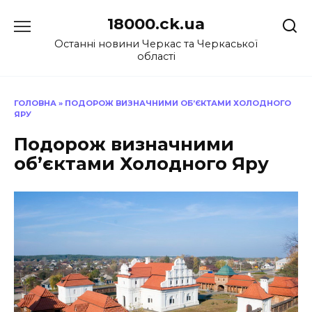
Перейти
18000.ck.ua
до
вмісту
Останні новини Черкас та Черкаської
області
ГОЛОВНА
»
ПОДОРОЖ ВИЗНАЧНИМИ ОБ’ЄКТАМИ ХОЛОДНОГО
ЯРУ
Подорож визначними
об’єктами Холодного Яру