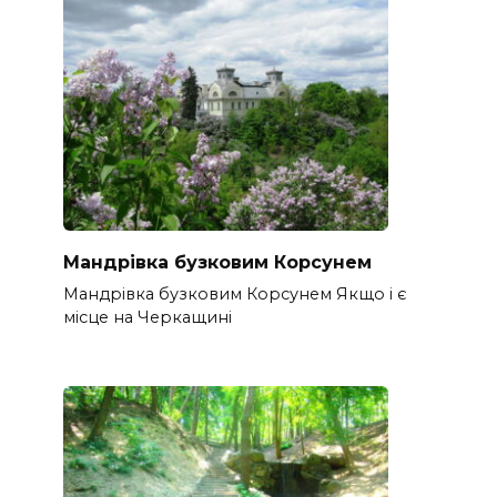
Мандрівка бузковим Корсунем
Мандрівка бузковим Корсунем Якщо і є
місце на Черкащині