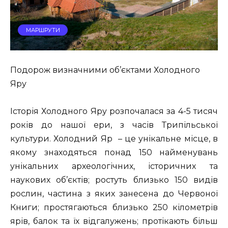
МАРШРУТИ
Подорож визначними об’єктами Холодного
Яру
Історія Холодного Яру розпочалася за 4-5 тисяч
років до нашої ери, з часів Трипільської
культури. Холодний Яр – це унікальне місце, в
якому знаходяться понад 150 найменувань
унікальних археологічних, історичних та
наукових об’єктів; ростуть близько 150 видів
рослин, частина з яких занесена до Червоної
Книги; простягаються близько 250 кілометрів
ярів, балок та їх відгалужень; протікають більш