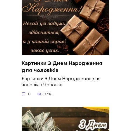
Картинки З Днем Народження
для чоловіків​
Картинки З Днем Народження для
чоловіків​ Чоловічі
0
9.5к.