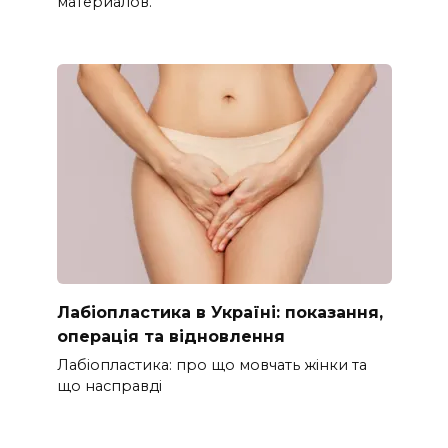
материалов.
Лабіопластика в Україні: показання,
операція та відновлення
Лабіопластика: про що мовчать жінки та
що насправді