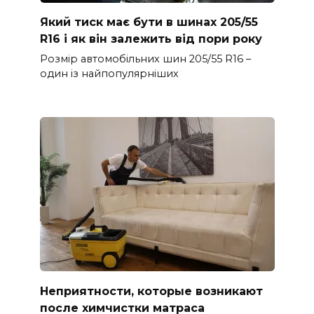
Який тиск має бути в шинах 205/55
R16 і як він залежить від пори року
Розмір автомобільних шин 205/55 R16 –
один із найпопулярніших
Неприятности, которые возникают
после химчистки матраса