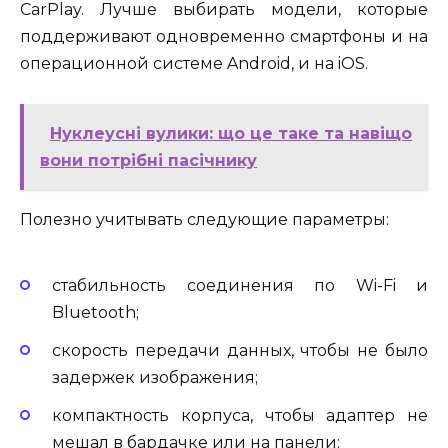
CarPlay. Лучше выбирать модели, которые
поддерживают одновременно смартфоны и на
операционной системе Android, и на iOS.
Нуклеусні вулики: що це таке та навіщо
вони потрібні пасічнику
Полезно учитывать следующие параметры:
стабильность соединения по Wi-Fi и
Bluetooth;
скорость передачи данных, чтобы не было
задержек изображения;
компактность корпуса, чтобы адаптер не
мешал в бардачке или на панели;