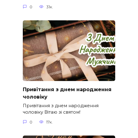
0
31к.
Привітання з днем народження
чоловіку
Привітання з днем народження
чоловіку Вітаю зі святом!
0
17к.