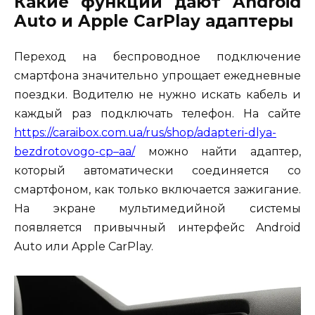
Какие функции дают Android
Auto и Apple CarPlay адаптеры
Переход на беспроводное подключение
смартфона значительно упрощает ежедневные
поездки. Водителю не нужно искать кабель и
каждый раз подключать телефон. На сайте
https://caraibox.com.ua/rus/shop/adapteri-dlya-
bezdrotovogo-cp–aa/
можно найти адаптер,
который автоматически соединяется со
смартфоном, как только включается зажигание.
На экране мультимедийной системы
появляется привычный интерфейс Android
Auto или Apple CarPlay.