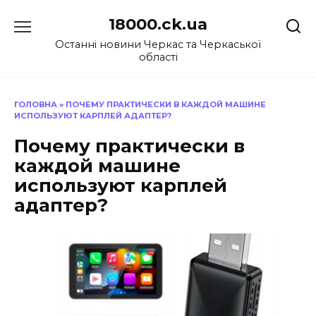
Перейти
18000.ck.ua
до
вмісту
Останні новини Черкас та Черкаської
області
ГОЛОВНА
»
ПОЧЕМУ ПРАКТИЧЕСКИ В КАЖДОЙ МАШИНЕ
ИСПОЛЬЗУЮТ КАРПЛЕЙ АДАПТЕР?
Почему практически в
каждой машине
используют карплей
адаптер?