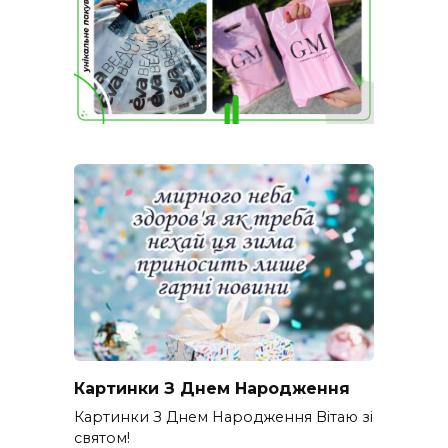
Картинки З Днем Народження
Картинки З Днем Народження Вітаю зі
святом!