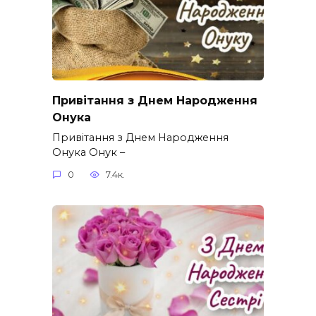
Привітання з Днем Народження
Онука
Привітання з Днем Народження
Онука Онук –
0
7.4к.