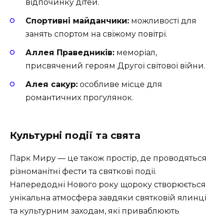
відпочинку дітей.
Спортивні майданчики:
можливості для
занять спортом на свіжому повітрі.
Аллея Праведників:
меморіал,
присвячений героям Другої світової війни.
Алея сакур:
особливе місце для
романтичних прогулянок.
Культурні події та свята
Парк Миру — це також простір, де проводяться
різноманітні фести та святкові події.
Напередодні Нового року щороку створюється
унікальна атмосфера завдяки святковій ялинці
та культурним заходам, які приваблюють