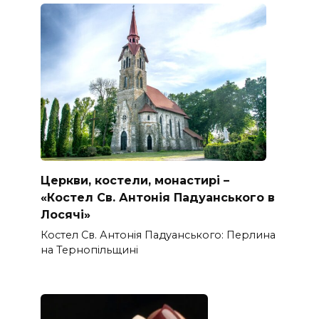
Церкви, костели, монастирі –
«Костел Св. Антонія Падуанського в
Лосячі»
Костел Св. Антонія Падуанського: Перлина
на Тернопільщині