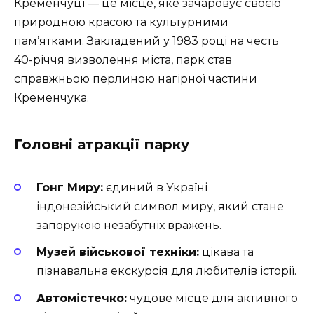
Кременчуці — це місце, яке зачаровує своєю
природною красою та культурними
пам’ятками. Закладений у 1983 році на честь
40-річчя визволення міста, парк став
справжньою перлиною нагірної частини
Кременчука.
Головні атракції парку
Гонг Миру:
єдиний в Україні
індонезійський символ миру, який стане
запорукою незабутніх вражень.
Музей військової техніки:
цікава та
пізнавальна екскурсія для любителів історії.
Автомістечко:
чудове місце для активного