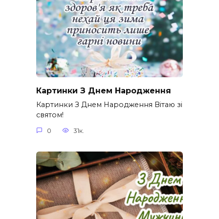
Картинки З Днем Народження
Картинки З Днем Народження Вітаю зі
святом!
0
31к.