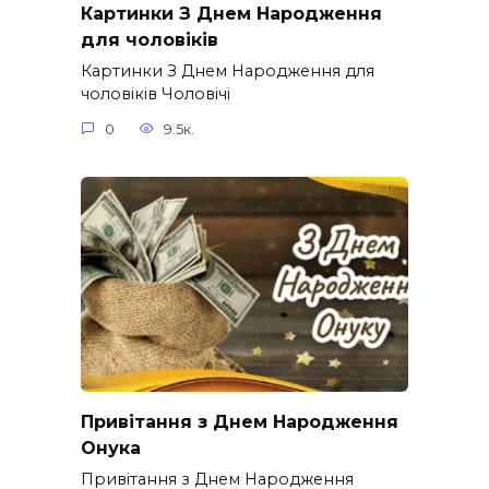
Картинки З Днем Народження
для чоловіків​
Картинки З Днем Народження для
чоловіків​ Чоловічі
0
9.5к.
Привітання з Днем Народження
Онука
Привітання з Днем Народження