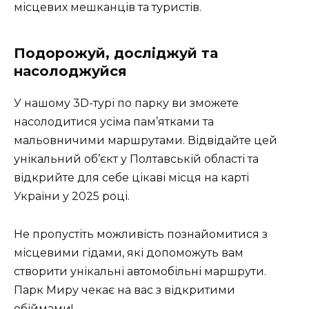
місцевих мешканців та туристів.
Подорожуй, досліджуй та
насолоджуйся
У нашому 3D-турі по парку ви зможете
насолодитися усіма пам’ятками та
мальовничими маршрутами. Відвідайте цей
унікальний об’єкт у Полтавській області та
відкрийте для себе цікаві місця на карті
України у 2025 році.
Не пропустіть можливість познайомитися з
місцевими гідами, які допоможуть вам
створити унікальні автомобільні маршрути.
Парк Миру чекає на вас з відкритими
обіймами!