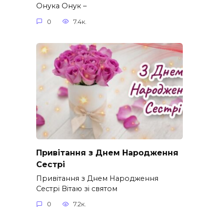
Онука Онук –
0
7.4к.
Привітання з Днем Народження
Сестрі
Привітання з Днем Народження
Сестрі Вітаю зі святом
0
7.2к.