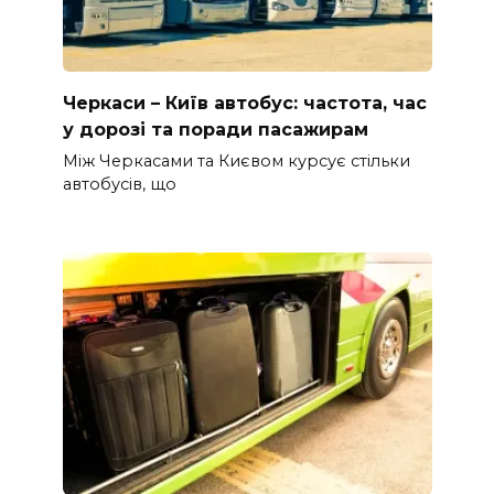
Черкаси – Київ автобус: частота, час
у дорозі та поради пасажирам
Між Черкасами та Києвом курсує стільки
автобусів, що