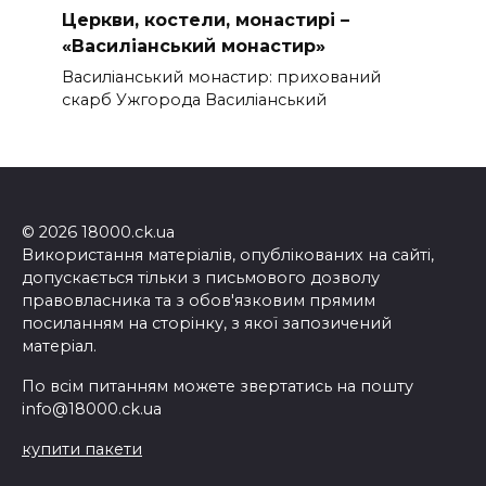
Церкви, костели, монастирі –
«Василіанський монастир»
Василіанський монастир: прихований
скарб Ужгорода Василіанський
© 2026 18000.ck.ua
Використання матеріалів, опублікованих на сайті,
допускається тільки з письмового дозволу
правовласника та з обов'язковим прямим
посиланням на сторінку, з якої запозичений
матеріал.
По всім питанням можете звертатись на пошту
info@18000.ck.ua
купити пакети