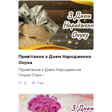
Привітання з Днем Народження
Онука
Привітання з Днем Народження
Онука Онук –
0
7.4к.