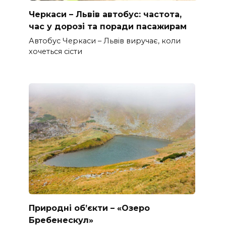
Черкаси – Львів автобус: частота,
час у дорозі та поради пасажирам
Автобус Черкаси – Львів виручає, коли
хочеться сісти
Природні об’єкти – «Озеро
Бребенескул»