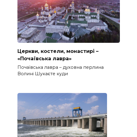
Церкви, костели, монастирі –
«Почаївська лавра»
Почаївська лавра – духовна перлина
Волині Шукаєте куди