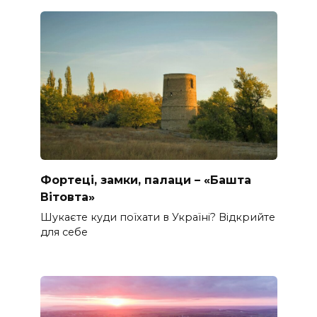
Фортеці, замки, палаци – «Башта
Вітовта»
Шукаєте куди поїхати в Україні? Відкрийте
для себе