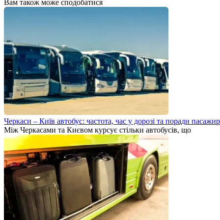
Вам також може сподобатися
Черкаси – Київ автобус: частота, час у дорозі та поради пасажи
Між Черкасами та Києвом курсує стільки автобусів, що