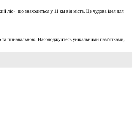
 ліс», що знаходиться у 11 км від міста. Це чудова ідея для
ою та пізнавальною. Насолоджуйтесь унікальними пам’ятками,