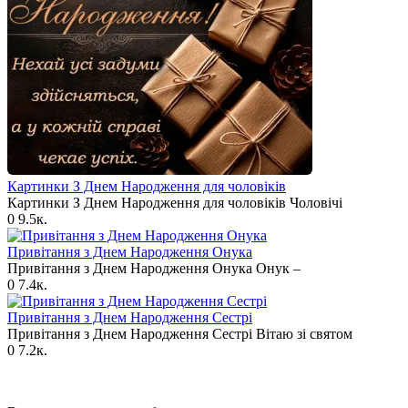
Картинки З Днем Народження для чоловіків​
Картинки З Днем Народження для чоловіків​ Чоловічі
0
9.5к.
Привітання з Днем Народження Онука
Привітання з Днем Народження Онука Онук –
0
7.4к.
Привітання з Днем Народження Сестрі
Привітання з Днем Народження Сестрі Вітаю зі святом
0
7.2к.