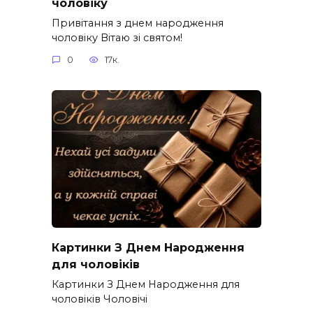
чоловіку
Привітання з днем народження
чоловіку Вітаю зі святом!
0
17к.
Картинки З Днем Народження
для чоловіків​
Картинки З Днем Народження для
чоловіків​ Чоловічі