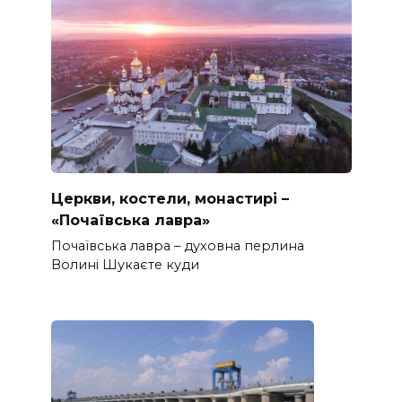
Церкви, костели, монастирі –
«Почаївська лавра»
Почаївська лавра – духовна перлина
Волині Шукаєте куди