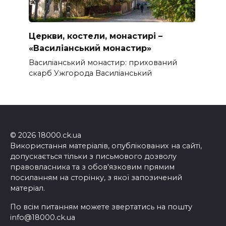
Церкви, костели, монастирі –
«Василіанський монастир»
Василіанський монастир: прихований
скарб Ужгорода Василіанський
© 2026 18000.ck.ua
Використання матеріалів, опублікованих на сайті,
допускається тільки з письмового дозволу
правовласника та з обов'язковим прямим
посиланням на сторінку, з якої запозичений
матеріал.
По всім питанням можете звертатись на пошту
info@18000.ck.ua