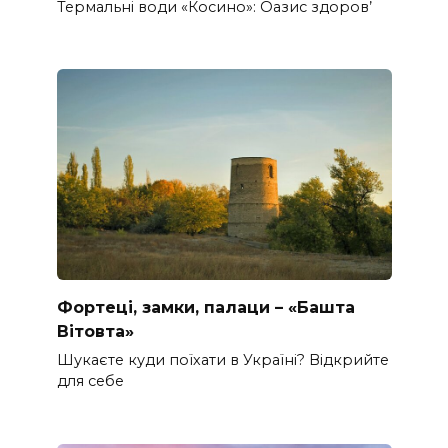
Термальні води «Косино»: Оазис здоров’
Фортеці, замки, палаци – «Башта
Вітовта»
Шукаєте куди поїхати в Україні? Відкрийте
для себе