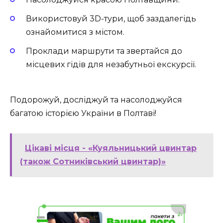
Використовуй 3D-тури, щоб заздалегідь
ознайомитися з містом.
Проклади маршрути та звертайся до
місцевих гідів для незабутньої екскурсії.
Подорожуй, досліджуй та насолоджуйся
багатою історією України в Полтаві!
Цікаві місця - «Куяльницький цвинтар
(також Сотниківський цвинтар)»