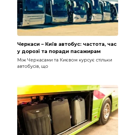
Черкаси – Київ автобус: частота, час
у дорозі та поради пасажирам
Між Черкасами та Києвом курсує стільки
автобусів, що