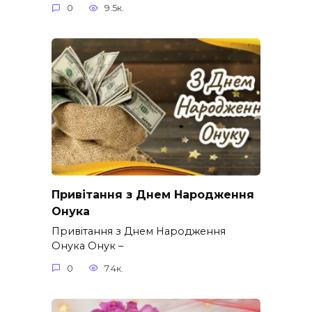
0
9.5к.
Привітання з Днем Народження
Онука
Привітання з Днем Народження
Онука Онук –
0
7.4к.