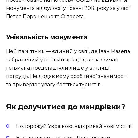
монумента відбулося у травні 2016 року за участі
Петра Порошенка та Філарета.
Унікальність монумента
Цей пам’ятник — єдиний у світі, де Іван Мазепа
зображений у повний зріст, адже зазвичай
гетьмана представляли лише у вигляді
погрудь. Це додає йому особливої значимості
та привертає увагу багатьох туристів.
Як долучитися до мандрівки?
Подорожуй Україною, відкривай нові місця!
Насолоджуйся красою Полтавщини.