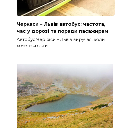
Черкаси – Львів автобус: частота,
час у дорозі та поради пасажирам
Автобус Черкаси – Львів виручає, коли
хочеться сісти