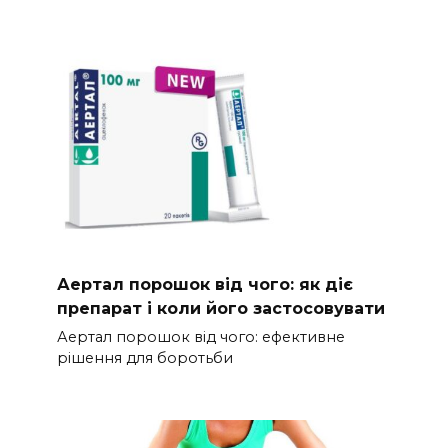
Аертал порошок від чого: як діє
препарат і коли його застосовувати
Аертал порошок від чого: ефективне
рішення для боротьби