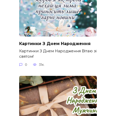
Картинки З Днем Народження
Картинки З Днем Народження Вітаю зі
святом!
0
31к.