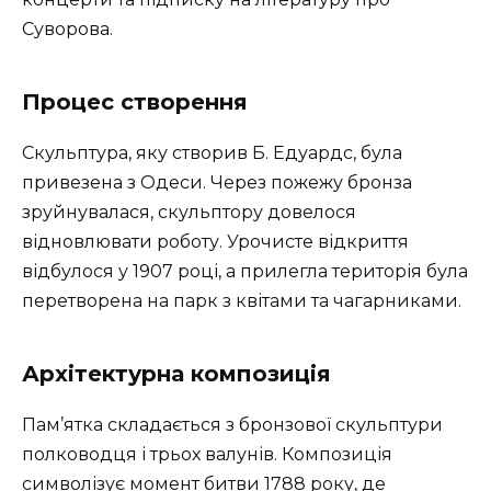
Суворова.
Процес створення
Скульптура, яку створив Б. Едуардс, була
привезена з Одеси. Через пожежу бронза
зруйнувалася, скульптору довелося
відновлювати роботу. Урочисте відкриття
відбулося у 1907 році, а прилегла територія була
перетворена на парк з квітами та чагарниками.
Архітектурна композиція
Пам’ятка складається з бронзової скульптури
полководця і трьох валунів. Композиція
символізує момент битви 1788 року, де