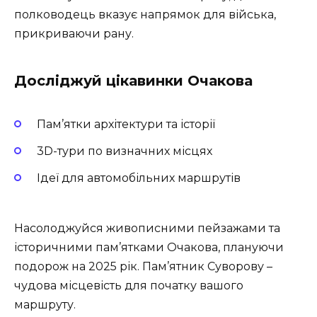
полководець вказує напрямок для війська,
прикриваючи рану.
Досліджуй цікавинки Очакова
Пам’ятки архітектури та історії
3D-тури по визначних місцях
Ідеї для автомобільних маршрутів
Насолоджуйся живописними пейзажами та
історичними пам’ятками Очакова, плануючи
подорож на 2025 рік. Пам’ятник Суворову –
чудова місцевість для початку вашого
маршруту.