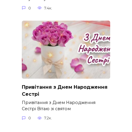
0
7.4к.
Привітання з Днем Народження
Сестрі
Привітання з Днем Народження
Сестрі Вітаю зі святом
0
7.2к.