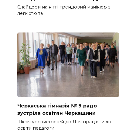
Слайдери на нігті: трендовий манікюр з
легкістю та
Черкаська гімназія № 9 радо
зустріла освітян Черкащини
Після урочистостей до Дня працівників
освіти педагоги