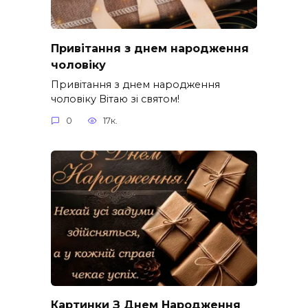
Привітання з днем народження
чоловіку
Привітання з днем народження
чоловіку Вітаю зі святом!
0
17к.
Картинки З Днем Народження