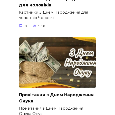
для чоловіків​
Картинки З Днем Народження для
чоловіків​ Чоловічі
0
9.5к.
Привітання з Днем Народження
Онука
Привітання з Днем Народження
Онука Онук –