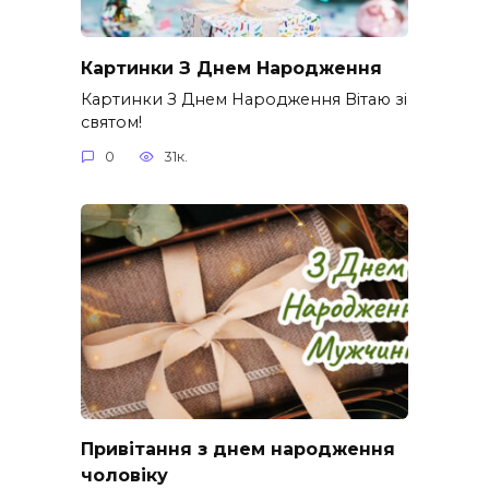
Картинки З Днем Народження
Картинки З Днем Народження Вітаю зі
святом!
0
31к.
Привітання з днем народження
чоловіку