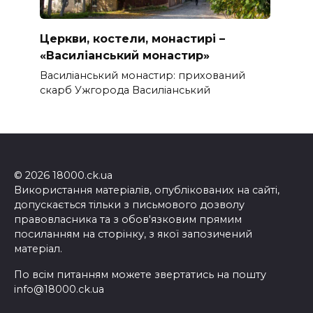
Церкви, костели, монастирі –
«Василіанський монастир»
Василіанський монастир: прихований
скарб Ужгорода Василіанський
© 2026 18000.ck.ua
Використання матеріалів, опублікованих на сайті,
допускається тільки з письмового дозволу
правовласника та з обов'язковим прямим
посиланням на сторінку, з якої запозичений
матеріал.
По всім питанням можете звертатись на пошту
info@18000.ck.ua