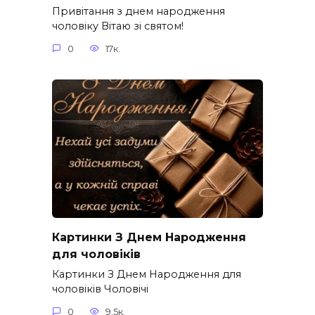
Привітання з днем народження
чоловіку Вітаю зі святом!
0
17к.
Картинки З Днем Народження
для чоловіків​
Картинки З Днем Народження для
чоловіків​ Чоловічі
0
9.5к.