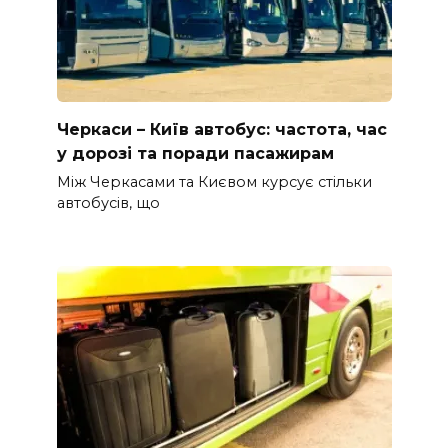
Черкаси – Київ автобус: частота, час
у дорозі та поради пасажирам
Між Черкасами та Києвом курсує стільки
автобусів, що