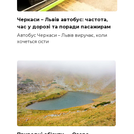
Черкаси – Львів автобус: частота,
час у дорозі та поради пасажирам
Автобус Черкаси – Львів виручає, коли
хочеться сісти