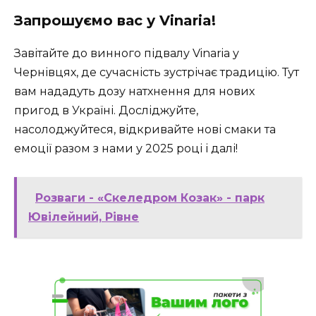
Запрошуємо вас у Vinaria!
Завітайте до винного підвалу Vinaria у
Чернівцях, де сучасність зустрічає традицію. Тут
вам нададуть дозу натхнення для нових
пригод в Україні. Досліджуйте,
насолоджуйтеся, відкривайте нові смаки та
емоції разом з нами у 2025 році і далі!
Розваги - «Скеледром Козак» - парк
Ювілейний, Рівне