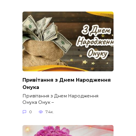
Привітання з Днем Народження
Онука
Привітання з Днем Народження
Онука Онук –
0
7.4к.