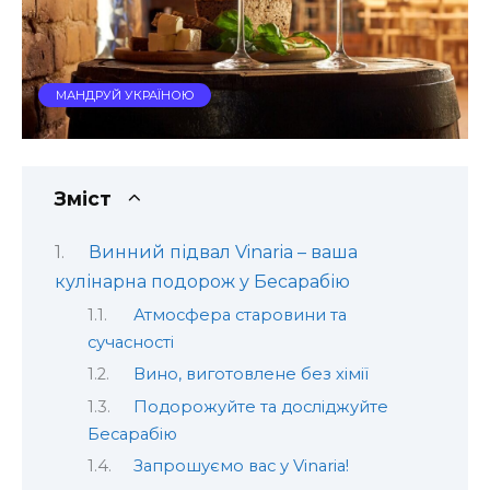
МАНДРУЙ УКРАЇНОЮ
Зміст
Винний підвал Vinaria – ваша
кулінарна подорож у Бесарабію
Атмосфера старовини та
сучасності
Вино, виготовлене без хімії
Подорожуйте та досліджуйте
Бесарабію
Запрошуємо вас у Vinaria!