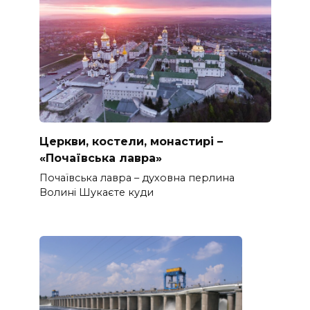
Церкви, костели, монастирі –
«Почаївська лавра»
Почаївська лавра – духовна перлина
Волині Шукаєте куди