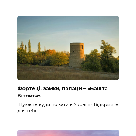
Фортеці, замки, палаци – «Башта
Вітовта»
Шукаєте куди поїхати в Україні? Відкрийте
для себе