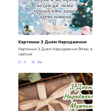
Картинки З Днем Народження
Картинки З Днем Народження Вітаю зі
святом!
0
31к.