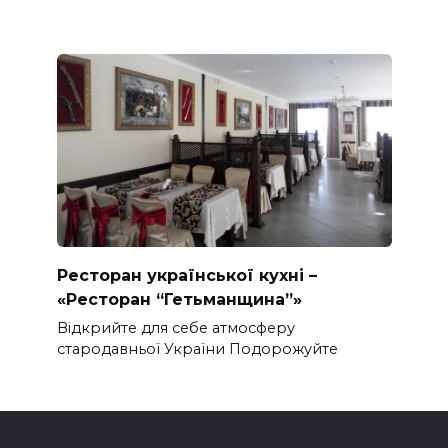
Ресторан української кухні –
«Ресторан “Гетьманщина”»
Відкрийте для себе атмосферу
стародавньої України Подорожуйте