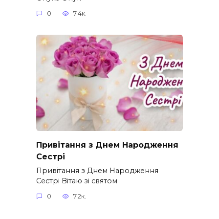
0
7.4к.
Привітання з Днем Народження
Сестрі
Привітання з Днем Народження
Сестрі Вітаю зі святом
0
7.2к.