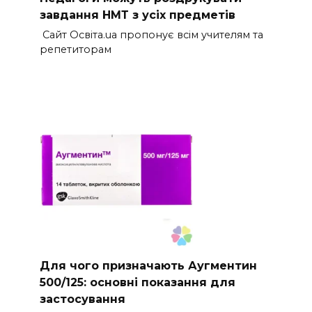
завдання НМТ з усіх предметів
Сайт Освіта.ua пропонує всім учителям та
репетиторам
Для чого призначають Аугментин
500/125: основні показання для
застосування