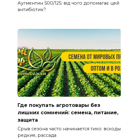
Аугментин 500/125: від чого допомагає цей
антибіотик?
Где покупать агротовары без
лишних сомнений: семена, питание,
защита
Срыв сезона часто начинается тихо: всходы
редкие, рассада