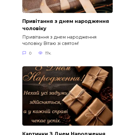
Привітання з днем народження
чоловіку
Привітання з днем народження
чоловіку Вітаю зі святом!
0
17к.
Картинки З Днем Народження