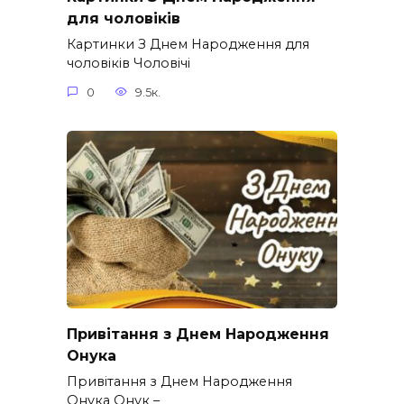
для чоловіків​
Картинки З Днем Народження для
чоловіків​ Чоловічі
0
9.5к.
Привітання з Днем Народження
Онука
Привітання з Днем Народження
Онука Онук –