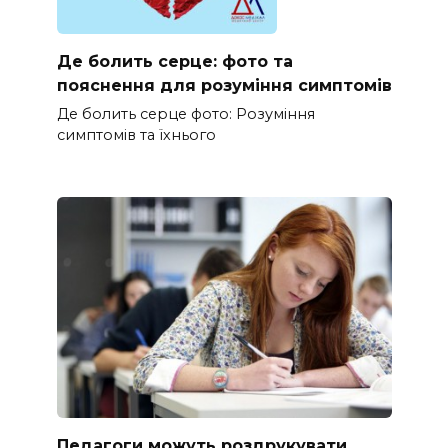
Де болить серце: фото та
пояснення для розуміння симптомів
Де болить серце фото: Розуміння
симптомів та їхнього
Педагоги можуть роздрукувати