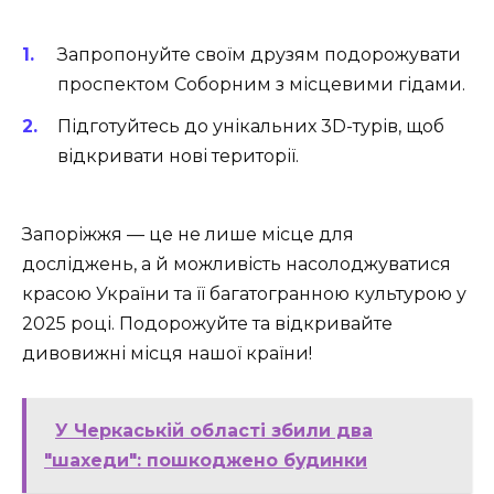
Запропонуйте своїм друзям подорожувати
проспектом Соборним з місцевими гідами.
Підготуйтесь до унікальних 3D-турів, щоб
відкривати нові території.
Запоріжжя — це не лише місце для
досліджень, а й можливість насолоджуватися
красою України та її багатогранною культурою у
2025 році. Подорожуйте та відкривайте
дивовижні місця нашої країни!
У Черкаській області збили два
"шахеди": пошкоджено будинки