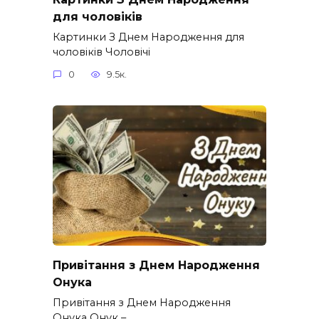
для чоловіків​
Картинки З Днем Народження для
чоловіків​ Чоловічі
0
9.5к.
Привітання з Днем Народження
Онука
Привітання з Днем Народження
Онука Онук –