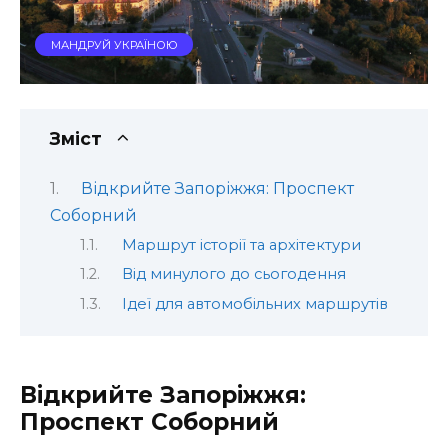
МАНДРУЙ УКРАЇНОЮ
Зміст
Відкрийте Запоріжжя: Проспект
Соборний
Маршрут історії та архітектури
Від минулого до сьогодення
Ідеї для автомобільних маршрутів
Відкрийте Запоріжжя:
Проспект Соборний