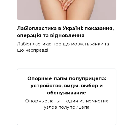
Лабіопластика в Україні: показання,
операція та відновлення
Лабіопластика: про що мовчать жінки та
що насправді
Опорные лапы полуприцепа:
устройство, виды, выбор и
обслуживание
Опорные лапы — один из немногих
узлов полуприцепа