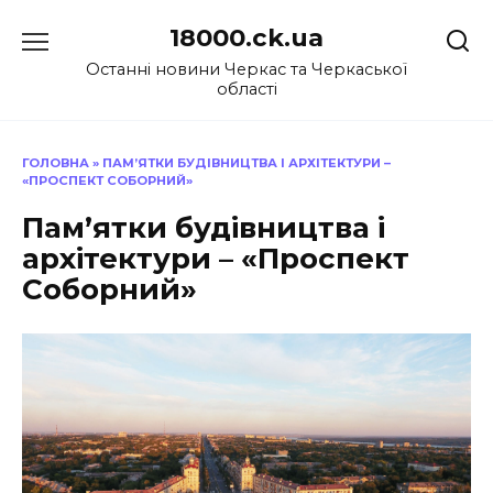
Перейти
18000.ck.ua
до
вмісту
Останні новини Черкас та Черкаської
області
ГОЛОВНА
»
ПАМ’ЯТКИ БУДІВНИЦТВА І АРХІТЕКТУРИ –
«ПРОСПЕКТ СОБОРНИЙ»
Пам’ятки будівництва і
архітектури – «Проспект
Соборний»