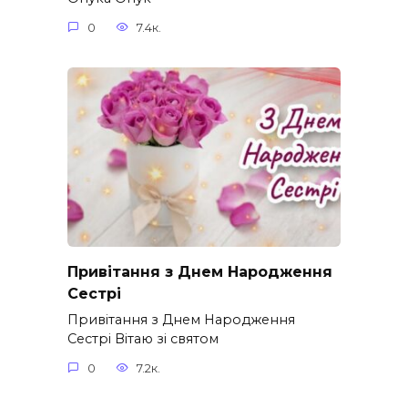
0
7.4к.
Привітання з Днем Народження
Сестрі
Привітання з Днем Народження
Сестрі Вітаю зі святом
0
7.2к.