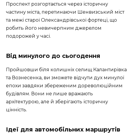
Проспект розгортається через історичну
частину міста, перетинаючи Шенвизський міст
та межі старої Олександрівської фортеці, що
робить його невичерпним джерелом
подорожей у часі.
Від минулого до сьогодення
Пройшовши біля колишніх селищ Калантирівка
та Вознесенка, ви зможете відчути дух минулої
епохи завдяки збереженим дореволюційним
будівлям. Вони не лише вражають
архітектурою, але й зберігають історичну
цінність.
Ідеї для автомобільних маршрутів