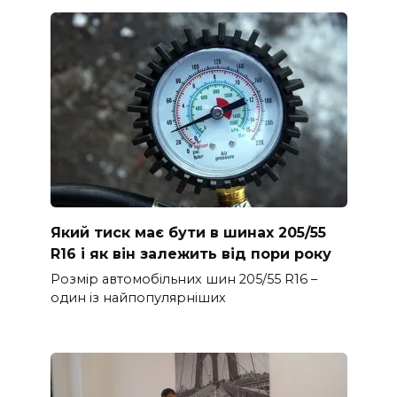
Який тиск має бути в шинах 205/55
R16 і як він залежить від пори року
Розмір автомобільних шин 205/55 R16 –
один із найпопулярніших