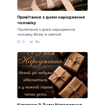
Привітання з днем народження
чоловіку
Привітання з днем народження
чоловіку Вітаю зі святом!
0
17к.
Картинки З Днем Народження