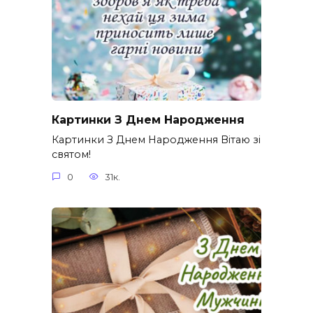
Картинки З Днем Народження
Картинки З Днем Народження Вітаю зі
святом!
0
31к.