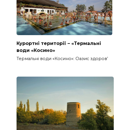
Курортні території – «Термальні
води «Косино»
Термальні води «Косино»: Оазис здоров’