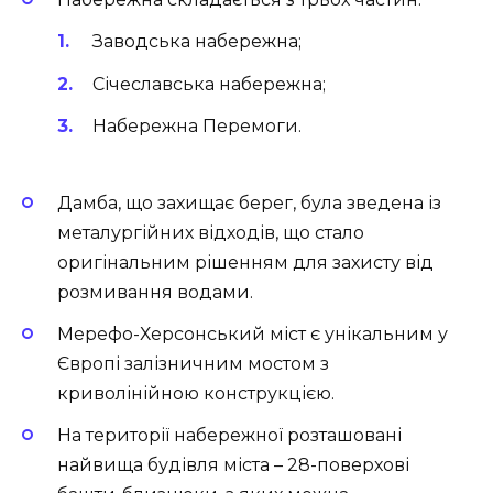
Заводська набережна;
Січеславська набережна;
Набережна Перемоги.
Дамба, що захищає берег, була зведена із
металургійних відходів, що стало
оригінальним рішенням для захисту від
розмивання водами.
Мерефо-Херсонський міст є унікальним у
Європі залізничним мостом з
криволінійною конструкцією.
На території набережної розташовані
найвища будівля міста – 28-поверхові