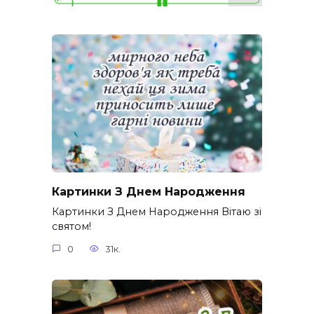
Картинки З Днем Народження
Картинки З Днем Народження Вітаю зі
святом!
0
31к.