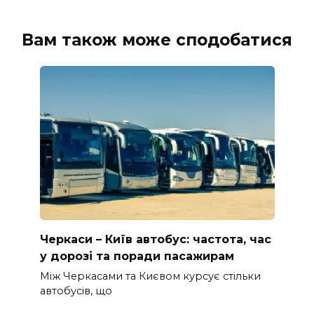
Вам також може сподобатися
Черкаси – Київ автобус: частота, час
у дорозі та поради пасажирам
Між Черкасами та Києвом курсує стільки
автобусів, що