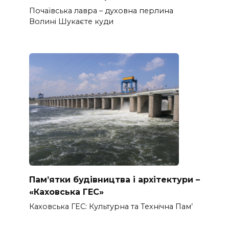
Почаївська лавра – духовна перлина
Волині Шукаєте куди
Пам’ятки будівництва і архітектури –
«Каховська ГЕС»
Каховська ГЕС: Культурна та Технічна Пам’