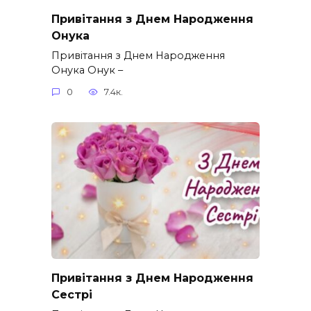
Привітання з Днем Народження
Онука
Привітання з Днем Народження
Онука Онук –
0
7.4к.
Привітання з Днем Народження
Сестрі