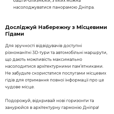
башти-близнюки, з яких можна
насолоджуватися панорамою Дніпра.
Досліджуй Набережну з Місцевими
Гідами
Для зручності відвідувачів доступні
різноманітні
3D-тури та автомобільні маршрути
,
що дають можливість максимально
насолодитися архітектурними пам’ятниками.
Не забудьте скористатися послугами місцевих
гідів для отримання повної інформації про це
чудове місце.
Подорожуй, відкривай нові горизонти та
занурюйся в архітектурну гармонію Дніпра!