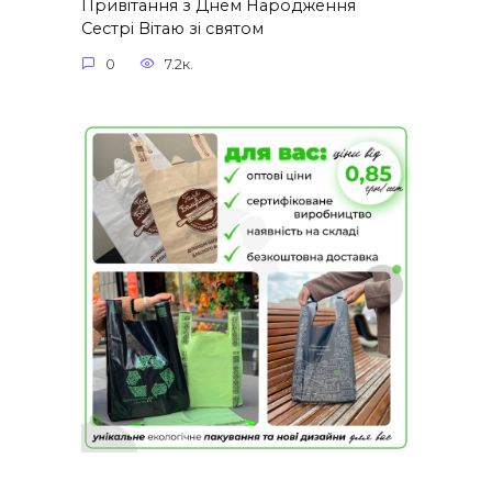
Привітання з Днем Народження
Сестрі Вітаю зі святом
0
7.2к.