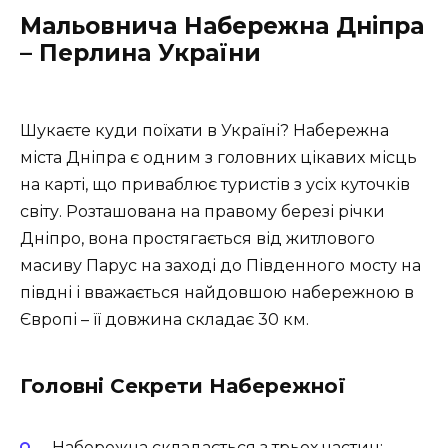
Мальовнича Набережна Дніпра
– Перлина України
Шукаєте куди поїхати в Україні? Набережна
міста Дніпра є одним з головних цікавих місць
на карті, що приваблює туристів з усіх куточків
світу. Розташована на правому березі річки
Дніпро, вона простягається від житлового
масиву Парус на заході до Південного мосту на
півдні і вважається найдовшою набережною в
Європі – її довжина складає 30 км.
Головні Секрети Набережної
Набережна складається з трьох частин: