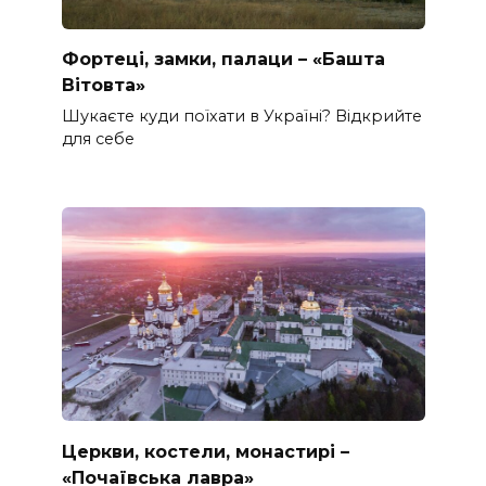
Фортеці, замки, палаци – «Башта
Вітовта»
Шукаєте куди поїхати в Україні? Відкрийте
для себе
Церкви, костели, монастирі –
«Почаївська лавра»