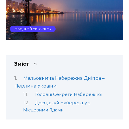
МАНДРУЙ УКРАЇНОЮ
Зміст
Мальовнича Набережна Дніпра –
Перлина України
Головні Секрети Набережної
Досліджуй Набережну з
Місцевими Гідами