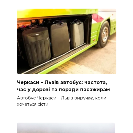
Черкаси – Львів автобус: частота,
час у дорозі та поради пасажирам
Автобус Черкаси – Львів виручає, коли
хочеться сісти