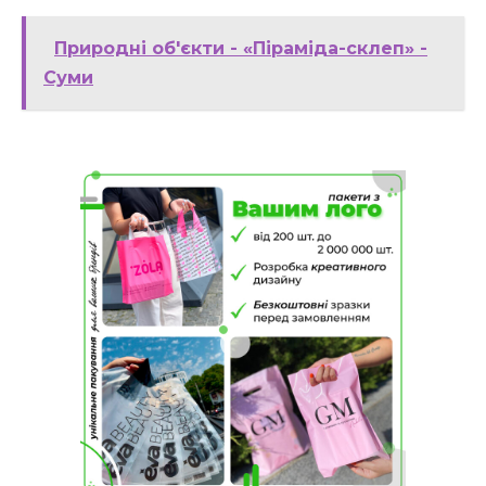
Природні об'єкти - «Піраміда-склеп» -
Суми