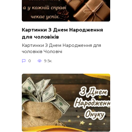
Картинки З Днем Народження
для чоловіків​
Картинки З Днем Народження для
чоловіків​ Чоловічі
0
9.5к.