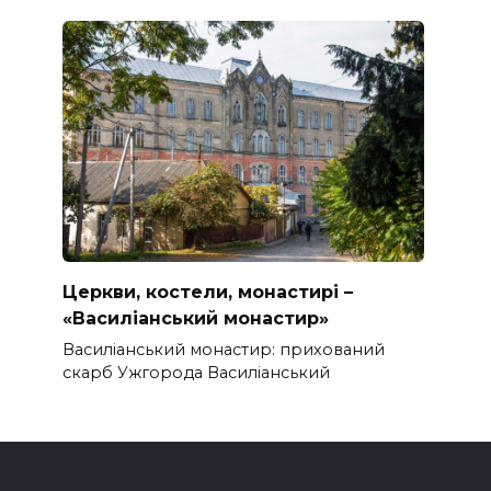
Церкви, костели, монастирі –
«Василіанський монастир»
Василіанський монастир: прихований
скарб Ужгорода Василіанський