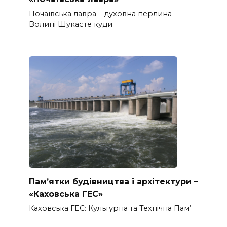
Почаївська лавра – духовна перлина
Волині Шукаєте куди
Пам’ятки будівництва і архітектури –
«Каховська ГЕС»
Каховська ГЕС: Культурна та Технічна Пам’