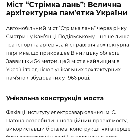
Міст “Стрімка лань”: Велична
архітектурна пам’ятка України
Автомобільний міст “Стрімка лань” через річку
Смотрич у Кам’янці-Подільському – це не лише
транспортна артерія, а й справжня архітектурна
перлина, що прикрашає Вінницьку область.
Заввишки 54 метри, цей міст є найвищим в
Україні та однією з унікальних архітектурних
пам’яток, збудованих у 1966 році.
Унікальна конструкція моста
Фахівці Інституту електрозварювання ім. Є.
Патона розробили інноваційний проект мосту,
використавши бісталеві конструкції, які вперше