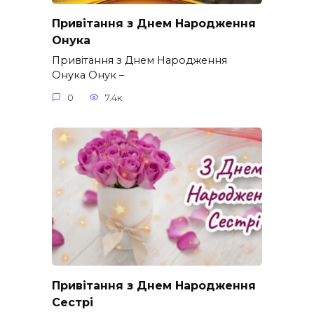
Привітання з Днем Народження
Онука
Привітання з Днем Народження
Онука Онук –
0
7.4к.
Привітання з Днем Народження
Сестрі