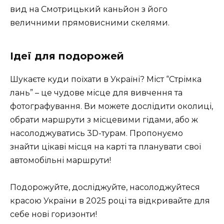
вид на Смотрицький каньйон з його
величними прямовисними скелями.
Ідеї для подорожей
Шукаєте куди поїхати в Україні? Міст “Стрімка
лань” – це чудове місце для вивчення та
фотографування. Ви можете дослідити околиці,
обрати маршрути з місцевими гідами, або ж
насолоджуватись 3D-турам. Пропонуємо
знайти цікаві місця на карті та планувати свої
автомобільні маршрути!
Подорожуйте, досліджуйте, насолоджуйтеся
красою України в 2025 році та відкривайте для
себе нові горизонти!