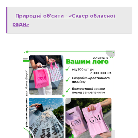
Природні об'єкти - «Сквер обласної
ради»