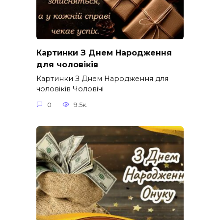
Картинки З Днем Народження
для чоловіків​
Картинки З Днем Народження для
чоловіків​ Чоловічі
0
9.5к.