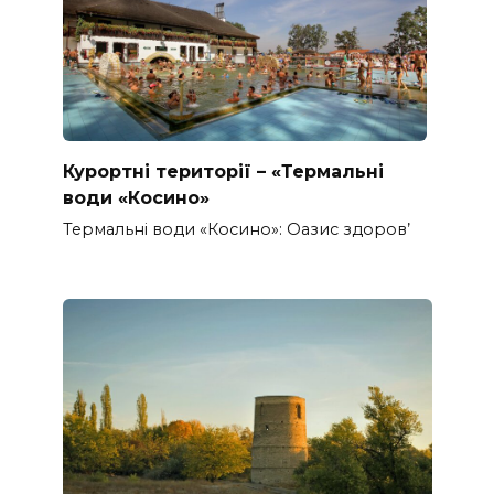
Курортні території – «Термальні
води «Косино»
Термальні води «Косино»: Оазис здоров’