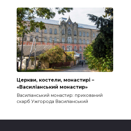
Церкви, костели, монастирі –
«Василіанський монастир»
Василіанський монастир: прихований
скарб Ужгорода Василіанський