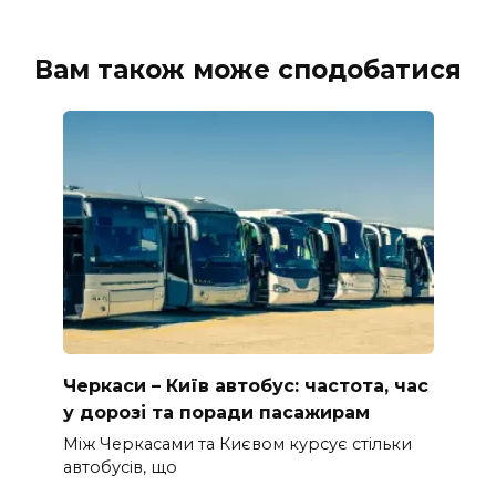
Вам також може сподобатися
Черкаси – Київ автобус: частота, час
у дорозі та поради пасажирам
Між Черкасами та Києвом курсує стільки
автобусів, що