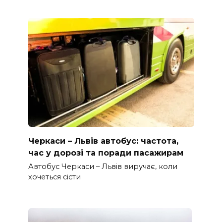
Черкаси – Львів автобус: частота,
час у дорозі та поради пасажирам
Автобус Черкаси – Львів виручає, коли
хочеться сісти