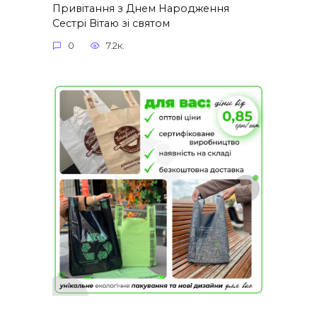
Привітання з Днем Народження
Сестрі Вітаю зі святом
0
7.2к.