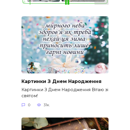
Картинки З Днем Народження
Картинки З Днем Народження Вітаю зі
святом!
0
31к.