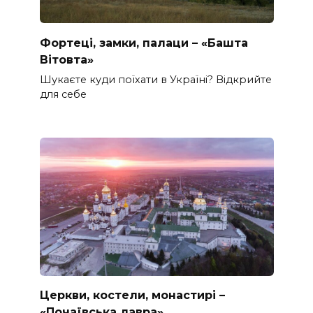
Фортеці, замки, палаци – «Башта
Вітовта»
Шукаєте куди поїхати в Україні? Відкрийте
для себе
Церкви, костели, монастирі –
«Почаївська лавра»