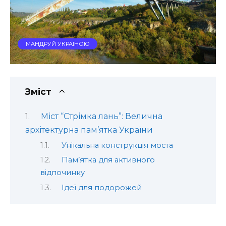
МАНДРУЙ УКРАЇНОЮ
Зміст
Міст “Стрімка лань”: Велична
архітектурна пам’ятка України
Унікальна конструкція моста
Пам’ятка для активного
відпочинку
Ідеї для подорожей