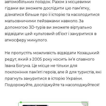
автомобільних поїздок. Разом з місцевими
гідами ви зможете дослідити цю пам’ятку,
дізнатися більше про її історію та насолодитися
мальовничими пейзажами навколо. За
допомогою 3D-турів ви зможете віртуально
відвідати цей культовий об’єкт і зануритися в
атмосферу минулого.
Не пропустіть можливість відвідати Козацький
редут, який з 2005 року носить ім’я славного
Івана Богуна. Це місце не тільки для
поклоніння пам’яті героїв, але й для туристів, які
прагнуть зануритися в історію України.
Подорожуйте, досліджуйте та насолоджуйтеся!