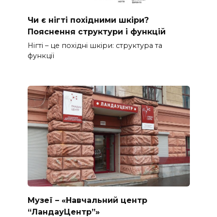
Чи є нігті похідними шкіри?
Пояснення структури і функцій
Нігті – це похідні шкіри: структура та
функції
Музеї – «Навчальний центр
“ЛандауЦентр”»