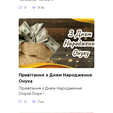
0
9.5к.
Привітання з Днем Народження
Онука
Привітання з Днем Народження
Онука Онук –
0
7.4к.