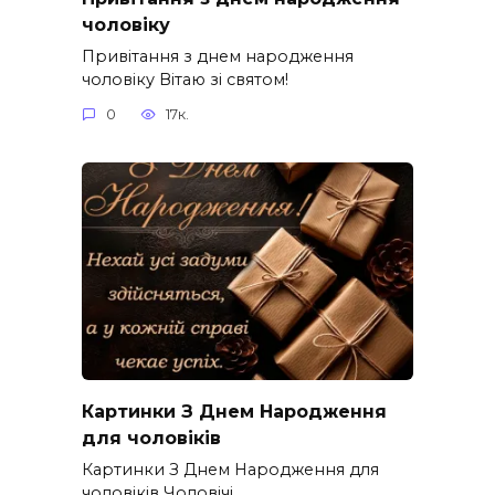
чоловіку
Привітання з днем народження
чоловіку Вітаю зі святом!
0
17к.
Картинки З Днем Народження
для чоловіків​
Картинки З Днем Народження для
чоловіків​ Чоловічі