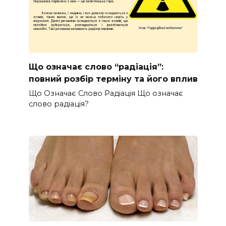
Що означає слово “радіація”:
повний розбір терміну та його вплив
Що Означає Слово Радіація Що означає
слово радіація?