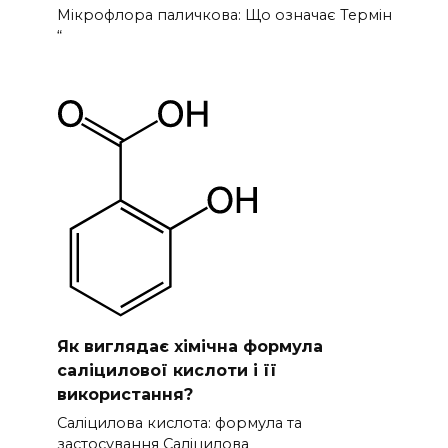
Мікрофлора паличкова: Що означає Термін
“
Як виглядає хімічна формула
саліцилової кислоти і її
використання?
Саліцилова кислота: формула та
застосування Саліцилова