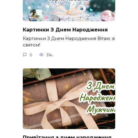
Картинки З Днем Народження
Картинки З Днем Народження Вітаю зі
святом!
0
31к.
Привітання з днем народження