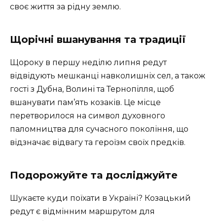
своє життя за рідну землю.
Щорічні вшанування та традиції
Щороку в першу неділю липня редут
відвідують мешканці навколишніх сел, а також
гості з Дубна, Волині та Тернопілля, щоб
вшанувати пам’ять козаків. Це місце
перетворилося на символ духовного
паломництва для сучасного покоління, що
відзначає відвагу та героїзм своїх предків.
Подорожуйте та досліджуйте
Шукаєте куди поїхати в Україні? Козацький
редут є відмінним маршрутом для