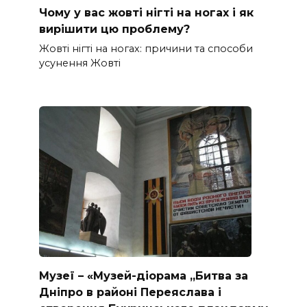
Чому у вас жовті нігті на ногах і як
вирішити цю проблему?
Жовті нігті на ногах: причини та способи
усунення Жовті
Музеї – «Музей-діорама „Битва за
Дніпро в районі Переяслава і