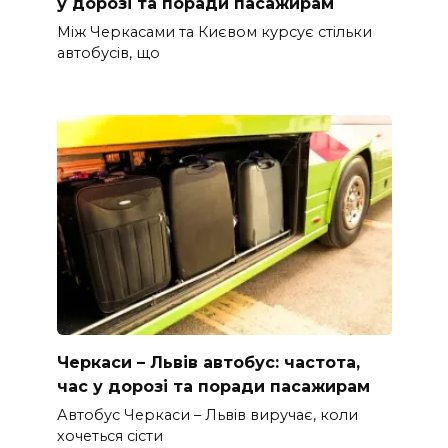
у дорозі та поради пасажирам
Між Черкасами та Києвом курсує стільки
автобусів, що
Черкаси – Львів автобус: частота,
час у дорозі та поради пасажирам
Автобус Черкаси – Львів виручає, коли
хочеться сісти