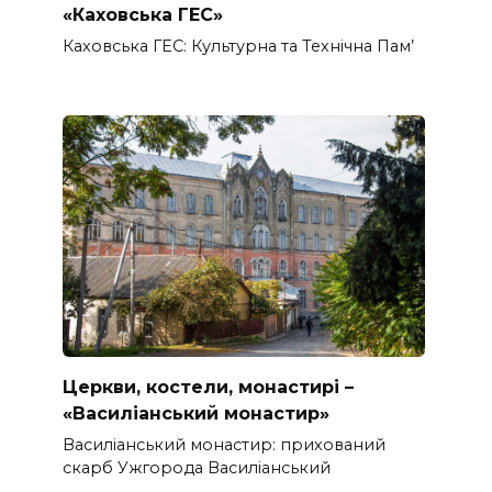
«Каховська ГЕС»
Каховська ГЕС: Культурна та Технічна Пам’
Церкви, костели, монастирі –
«Василіанський монастир»
Василіанський монастир: прихований
скарб Ужгорода Василіанський