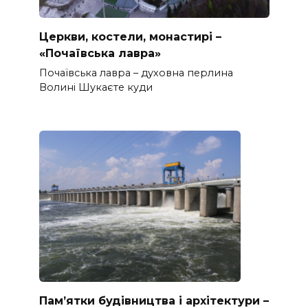
Церкви, костели, монастирі –
«Почаївська лавра»
Почаївська лавра – духовна перлина
Волині Шукаєте куди
Пам’ятки будівництва і архітектури –