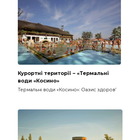
Курортні території – «Термальні
води «Косино»
Термальні води «Косино»: Оазис здоров’