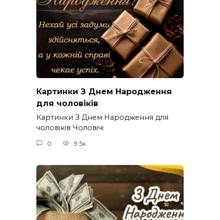
Картинки З Днем Народження
для чоловіків​
Картинки З Днем Народження для
чоловіків​ Чоловічі
0
9.5к.