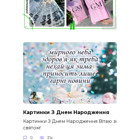
Картинки З Днем Народження
Картинки З Днем Народження Вітаю зі
святом!
0
31к.