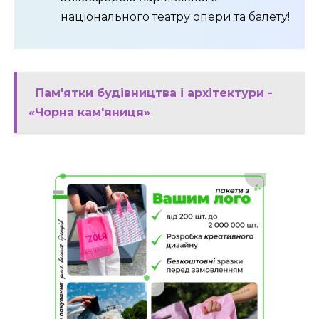
національного театру опери та балету!
Пам'ятки будівництва і архітектури -
«Чорна кам'яниця»