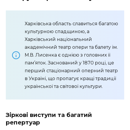
Харківська область славиться багатою
культурною спадщиною, а
Харківський національний
академічний театр опери та балету ім.
М.В. Лисенка є однією з головних її
пам’яток. Заснований у 1870 році, це
перший стаціонарний оперний театр
в Україні, що пропагує кращі традиції
української та світової культури.
Зіркові виступи та багатий
репертуар