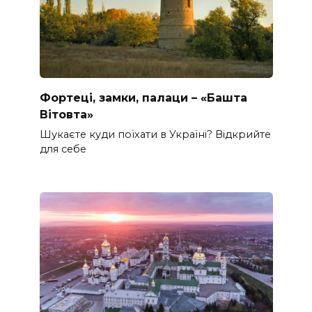
Фортеці, замки, палаци – «Башта
Вітовта»
Шукаєте куди поїхати в Україні? Відкрийте
для себе