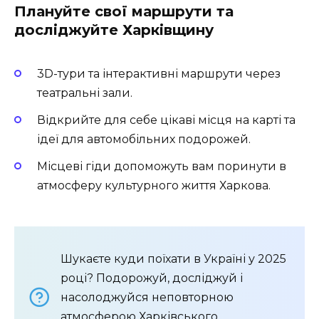
Плануйте свої маршрути та
досліджуйте Харківщину
3D-тури та інтерактивні маршрути через
театральні зали.
Відкрийте для себе цікаві місця на карті та
ідеї для автомобільних подорожей.
Місцеві гіди допоможуть вам поринути в
атмосферу культурного життя Харкова.
Шукаєте куди поїхати в Україні у 2025
році? Подорожуй, досліджуй і
насолоджуйся неповторною
атмосферою Харківського