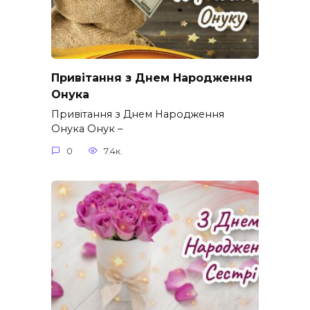
Привітання з Днем Народження
Онука
Привітання з Днем Народження
Онука Онук –
0
7.4к.