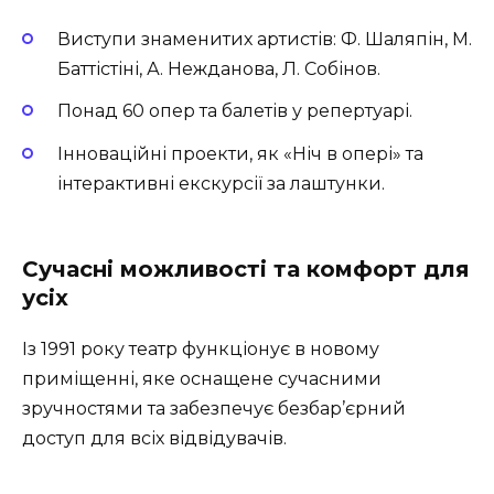
Виступи знаменитих артистів: Ф. Шаляпін, М.
Баттістіні, А. Нежданова, Л. Собінов.
Понад 60 опер та балетів у репертуарі.
Інноваційні проекти, як «Ніч в опері» та
інтерактивні екскурсії за лаштунки.
Сучасні можливості та комфорт для
усіх
Із 1991 року театр функціонує в новому
приміщенні, яке оснащене сучасними
зручностями та забезпечує безбар’єрний
доступ для всіх відвідувачів.