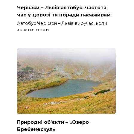
Черкаси – Львів автобус: частота,
час у дорозі та поради пасажирам
Автобус Черкаси – Львів виручає, коли
хочеться сісти
Природні об’єкти – «Озеро
Бребенескул»