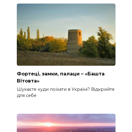
Фортеці, замки, палаци – «Башта
Вітовта»
Шукаєте куди поїхати в Україні? Відкрийте
для себе