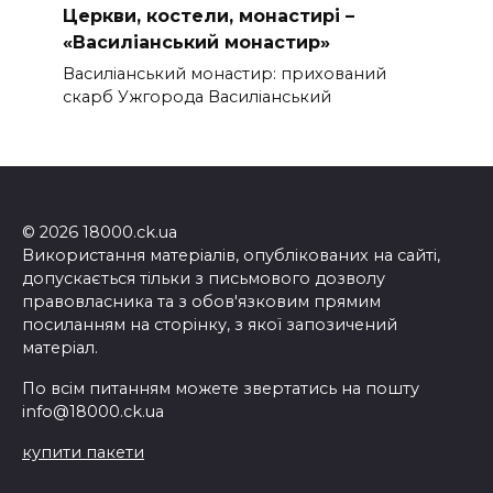
Церкви, костели, монастирі –
«Василіанський монастир»
Василіанський монастир: прихований
скарб Ужгорода Василіанський
© 2026 18000.ck.ua
Використання матеріалів, опублікованих на сайті,
допускається тільки з письмового дозволу
правовласника та з обов'язковим прямим
посиланням на сторінку, з якої запозичений
матеріал.
По всім питанням можете звертатись на пошту
info@18000.ck.ua
купити пакети