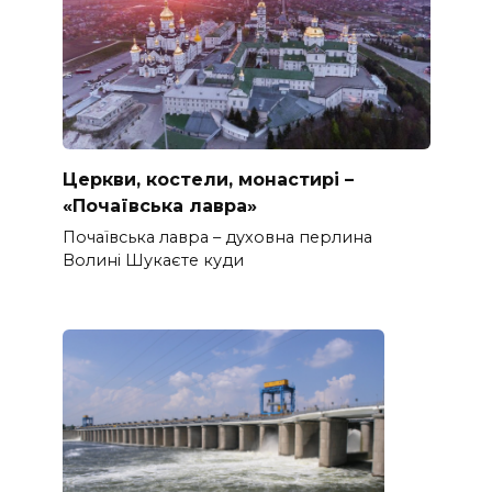
Церкви, костели, монастирі –
«Почаївська лавра»
Почаївська лавра – духовна перлина
Волині Шукаєте куди