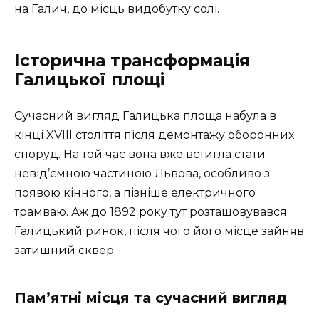
на Галич, до місць видобутку солі.
Історична трансформація
Галицької площі
Сучасний вигляд Галицька площа набула в
кінці XVIII століття після демонтажу оборонних
споруд. На той час вона вже встигла стати
невід’ємною частиною Львова, особливо з
появою кінного, а пізніше електричного
трамваю. Аж до 1892 року тут розташовувався
Галицький ринок, після чого його місце зайняв
затишний сквер.
Пам’ятні місця та сучасний вигляд