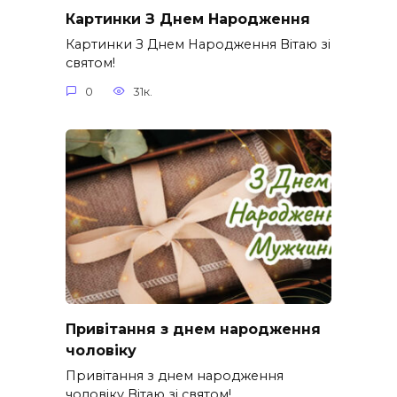
Картинки З Днем Народження
Картинки З Днем Народження Вітаю зі
святом!
0
31к.
Привітання з днем народження
чоловіку
Привітання з днем народження
чоловіку Вітаю зі святом!