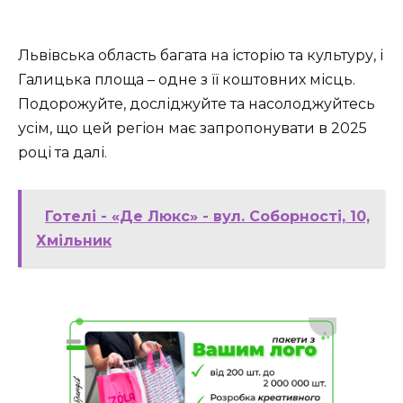
Львівська область багата на історію та культуру, і
Галицька площа – одне з її коштовних місць.
Подорожуйте, досліджуйте та насолоджуйтесь
усім, що цей регіон має запропонувати в 2025
році та далі.
Готелі - «Де Люкс» - вул. Соборності, 10,
Хмільник