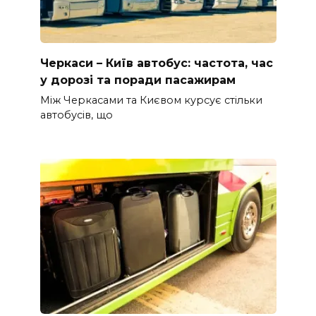
Черкаси – Київ автобус: частота, час
у дорозі та поради пасажирам
Між Черкасами та Києвом курсує стільки
автобусів, що