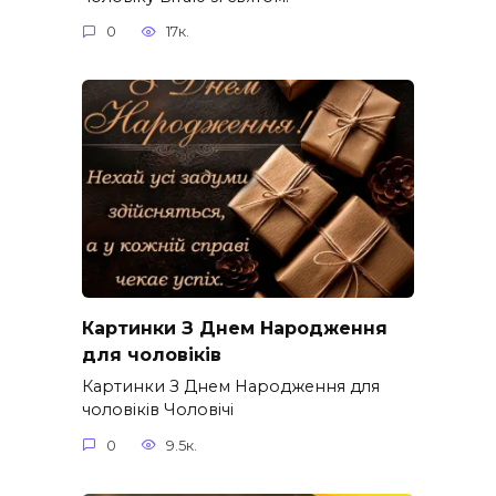
0
17к.
Картинки З Днем Народження
для чоловіків​
Картинки З Днем Народження для
чоловіків​ Чоловічі
0
9.5к.