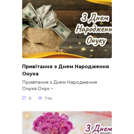
Привітання з Днем Народження
Онука
Привітання з Днем Народження
Онука Онук –
0
7.4к.