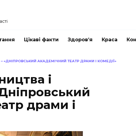
асті
тання
Цікаві факти
Здоров’я
Краса
Ко
И – «ДНІПРОВСЬКИЙ АКАДЕМІЧНИЙ ТЕАТР ДРАМИ І КОМЕДІЇ»
ництва і
«Дніпровський
атр драми і