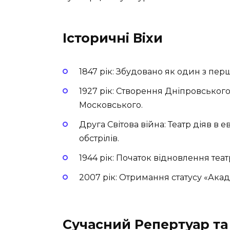
Історичні Віхи
1847 рік:
Збудовано як один з перши
1927 рік:
Створення Дніпровського 
Московського.
Друга Світова війна:
Театр діяв в е
обстрілів.
1944 рік:
Початок відновлення теат
2007 рік:
Отримання статусу «Акаде
Сучасний Репертуар т