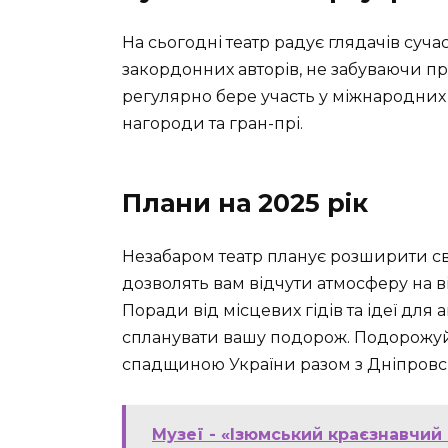
На сьогодні театр радує глядачів суча
закордонних авторів, не забуваючи пр
регулярно бере участь у міжнародних
нагороди та гран-прі.
Плани на 2025 рік
Незабаром театр планує розширити сво
дозволять вам відчути атмосферу на від
Поради від місцевих гідів та ідеї дл
спланувати вашу подорож. Подорожуй
спадщиною України разом з Дніпровс
Музеї - «Ізюмський краєзнавчий 