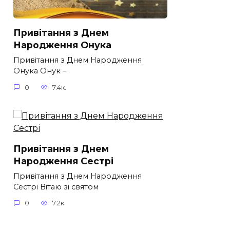
Привітання з Днем
Народження Онука
Привітання з Днем Народження
Онука Онук –
0
7.4к.
Привітання з Днем
Народження Сестрі
Привітання з Днем Народження
Сестрі Вітаю зі святом
0
7.2к.