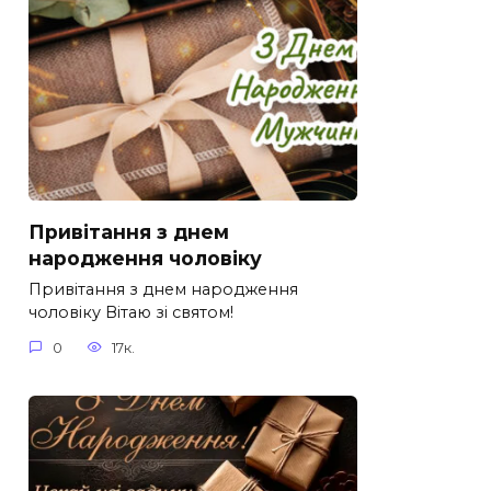
Привітання з днем
народження чоловіку
Привітання з днем народження
чоловіку Вітаю зі святом!
0
17к.