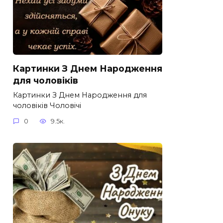
Картинки З Днем Народження
для чоловіків​
Картинки З Днем Народження для
чоловіків​ Чоловічі
0
9.5к.