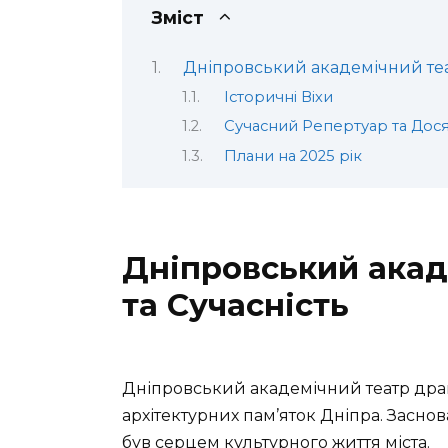
Зміст
Дніпровський академічний театр
Історичні Віхи
Сучасний Репертуар та Дос
Плани на 2025 рік
Дніпровський акаде
та Сучасність
Дніпровський академічний театр драм
архітектурних пам’яток Дніпра. Заснов
був серцем культурного життя міста.