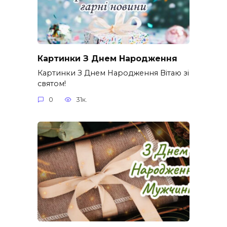
Картинки З Днем Народження
Картинки З Днем Народження Вітаю зі
святом!
0
31к.