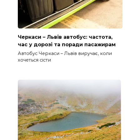
Черкаси – Львів автобус: частота,
час у дорозі та поради пасажирам
Автобус Черкаси – Львів виручає, коли
хочеться сісти