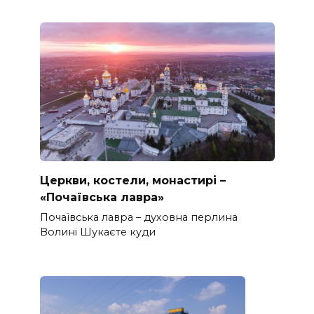
Церкви, костели, монастирі –
«Почаївська лавра»
Почаївська лавра – духовна перлина
Волині Шукаєте куди