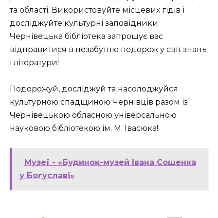
та області. Використовуйте місцевих гідів і
досліджуйте культурні заповідники.
Чернівецька бібліотека запрошує вас
відправитися в незабутню подорож у світ знань
і літератури!
Подорожуй, досліджуй та насолоджуйся
культурною спадщиною Чернівців разом із
Чернівецькою обласною універсальною
науковою бібліотекою ім. М. Івасюка!
Музеї - «Будинок-музей Івана Сошенка
у Богуславі»