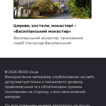
Церкви, костели, монастирі –
«Василіанський монастир»
Василіанський монастир: прихований
скарб Ужгорода Василіанський
© 2026 18000.ck.ua
Використання матеріалів, опублікованих на сайті,
допускається тільки з письмового дозволу
правовласника та з обов'язковим прямим
посиланням на сторінку, з якої запозичений
матеріал.
По всім питанням можете звертатись на пошту