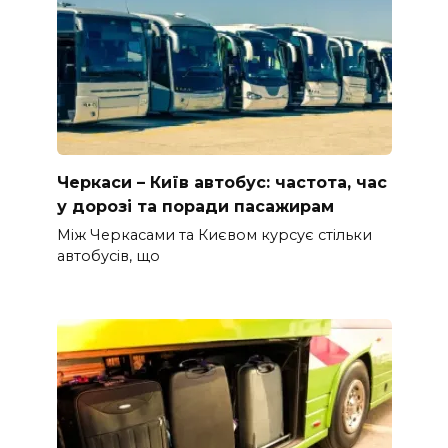
Черкаси – Київ автобус: частота, час
у дорозі та поради пасажирам
Між Черкасами та Києвом курсує стільки
автобусів, що