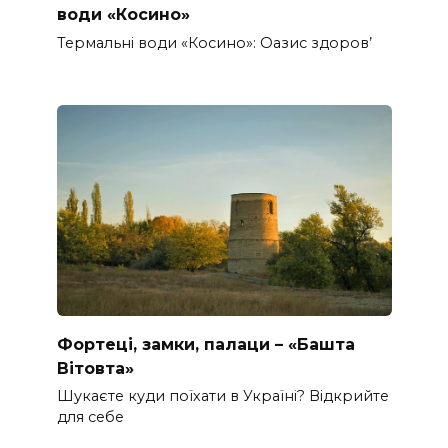
води «Косино»
Термальні води «Косино»: Оазис здоров’
Фортеці, замки, палаци – «Башта
Вітовта»
Шукаєте куди поїхати в Україні? Відкрийте
для себе