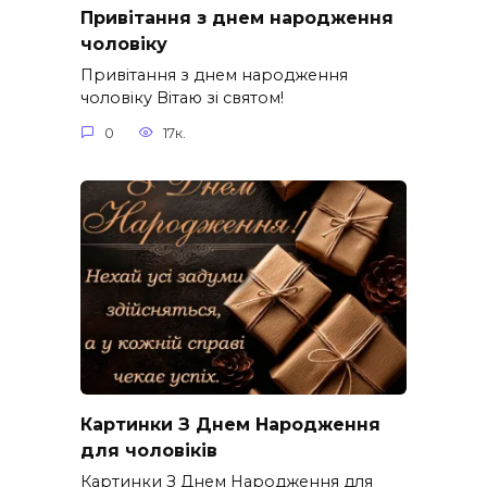
Привітання з днем народження
чоловіку
Привітання з днем народження
чоловіку Вітаю зі святом!
0
17к.
Картинки З Днем Народження
для чоловіків​
Картинки З Днем Народження для