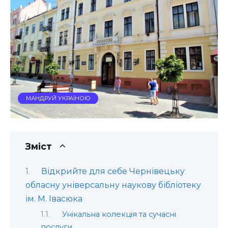
МАНДРУЙ УКРАЇНОЮ
Зміст
Відкрийте для себе Чернівецьку
обласну універсальну наукову бібліотеку
ім. М. Івасюка
Унікальна колекція та сучасні
послуги