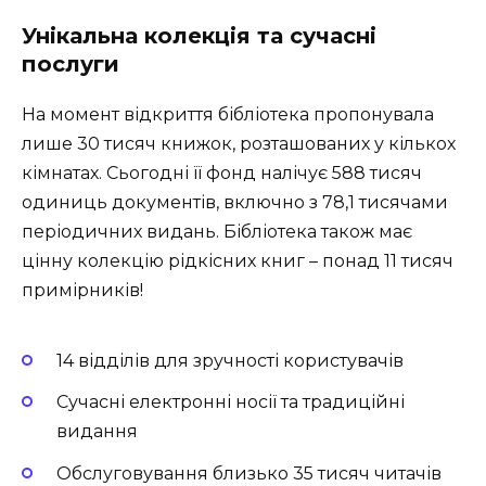
Унікальна колекція та сучасні
послуги
На момент відкриття бібліотека пропонувала
лише 30 тисяч книжок, розташованих у кількох
кімнатах. Сьогодні її фонд налічує 588 тисяч
одиниць документів, включно з 78,1 тисячами
періодичних видань. Бібліотека також має
цінну колекцію рідкісних книг – понад 11 тисяч
примірників!
14 відділів для зручності користувачів
Сучасні електронні носії та традиційні
видання
Обслуговування близько 35 тисяч читачів