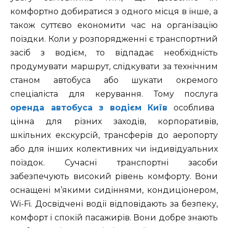
комфортно добиратися з одного місця в інше, а
також суттєво економити час на організацію
поїздки. Коли у розпорядженні є транспортний
засіб з водієм, то відпадає необхідність
продумувати маршрут, слідкувати за технічним
станом автобуса або шукати окремого
спеціаліста для керування. Тому послуга
оренда автобуса з водієм Київ
особлива
цінна для різних заходів, корпоративів,
шкільних екскурсій, трансферів до аеропорту
або для інших колективних чи індивідуальних
поїздок. Сучасні транспортні засоби
забезпечують високий рівень комфорту. Вони
оснащені м’якими сидіннями, кондиціонером,
Wi-Fi. Досвідчені водії відповідають за безпеку,
комфорт і спокій пасажирів. Вони добре знають