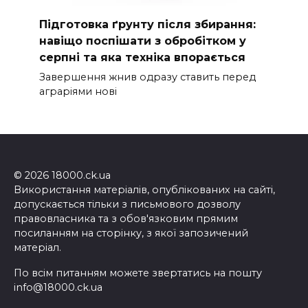
Підготовка ґрунту після збирання:
навіщо поспішати з обробітком у
серпні та яка техніка впорається
Завершення жнив одразу ставить перед
аграріями нові
© 2026 18000.ck.ua
Використання матеріалів, опублікованих на сайті,
допускається тільки з письмового дозволу
правовласника та з обов'язковим прямим
посиланням на сторінку, з якої запозичений
матеріал.
По всім питанням можете звертатись на пошту
info@18000.ck.ua