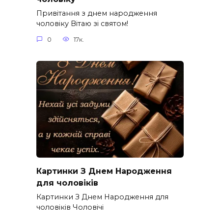
Привітання з днем народження
чоловіку Вітаю зі святом!
0
17к.
Картинки З Днем Народження
для чоловіків​
Картинки З Днем Народження для
чоловіків​ Чоловічі