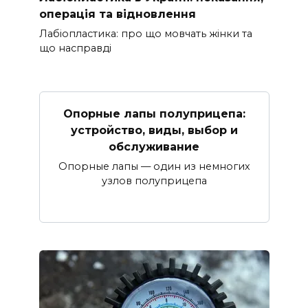
операція та відновлення
Лабіопластика: про що мовчать жінки та
що насправді
Опорные лапы полуприцепа:
устройство, виды, выбор и
обслуживание
Опорные лапы — один из немногих
узлов полуприцепа