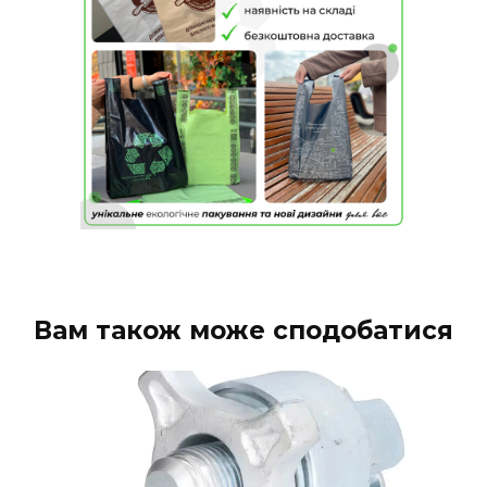
Вам також може сподобатися