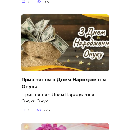
0
9.5к.
Привітання з Днем Народження
Онука
Привітання з Днем Народження
Онука Онук –
0
7.4к.