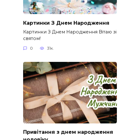
Картинки З Днем Народження
Картинки З Днем Народження Вітаю зі
святом!
0
31к.
Привітання з днем народження
чоловіку