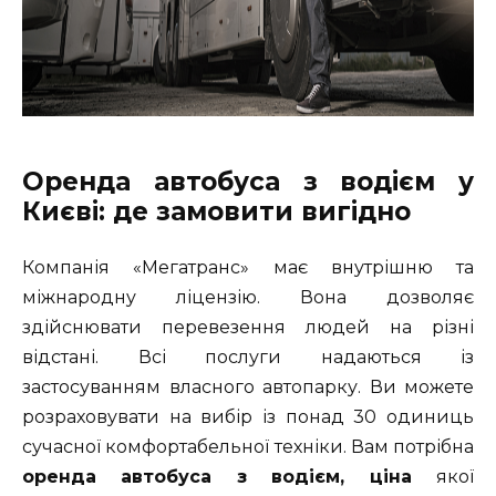
Оренда автобуса з водієм у
Києві
: де замовити вигідно
Компанія «Мегатранс» має внутрішню та
міжнародну ліцензію. Вона дозволяє
здійснювати перевезення людей на різні
відстані. Всі послуги надаються із
застосуванням власного автопарку. Ви можете
розраховувати на вибір із понад 30 одиниць
сучасної комфортабельної техніки. Вам потрібна
оренда автобуса з водієм, ціна
якої