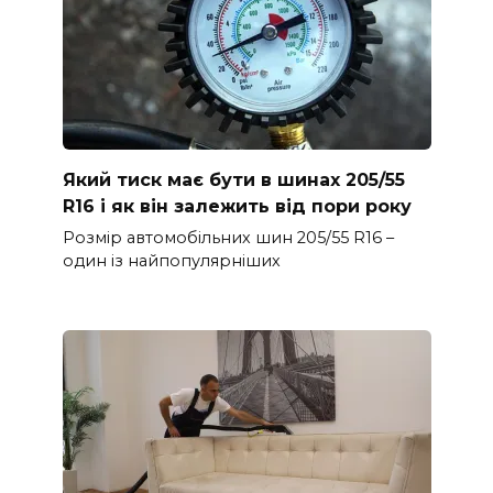
Який тиск має бути в шинах 205/55
R16 і як він залежить від пори року
Розмір автомобільних шин 205/55 R16 –
один із найпопулярніших