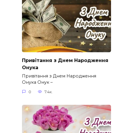
Привітання з Днем Народження
Онука
Привітання з Днем Народження
Онука Онук –
0
7.4к.