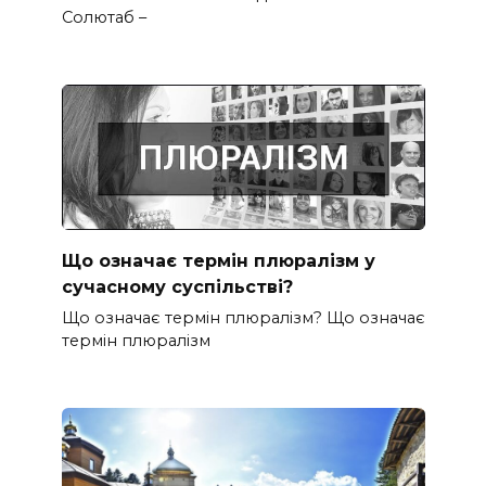
Солютаб –
Що означає термін плюралізм у
сучасному суспільстві?
Що означає термін плюралізм? Що означає
термін плюралізм