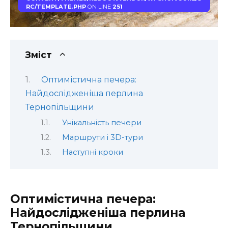
RC/TEMPLATE.PHP
ON LINE
251
Зміст
Оптимістична печера:
Найдослідженіша перлина
Тернопільщини
Унікальність печери
Маршрути і 3D-тури
Наступні кроки
Оптимістична печера:
Найдослідженіша перлина
Тернопільщини