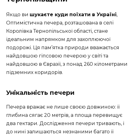
Якщо ви
шукаєте куди поїхати в Україні
,
Оптимістична печера, розташована в селі
Королівка Тернопільської області, стане
ідеальним напрямком для захоплюючої
подорожі. Ця пам’ятка природи вважається
найдовшою гіпсовою печерою у світі та
найдовшою в Євразії, з понад 260 кілометрами
підземних коридорів.
Унікальність печери
Печера вражає не лише своєю довжиною: її
глибина сягає 20 метрів, а площа перевищує
два гектари. Дослідження печери тривають, і
до нині залишаються незнаними багато її