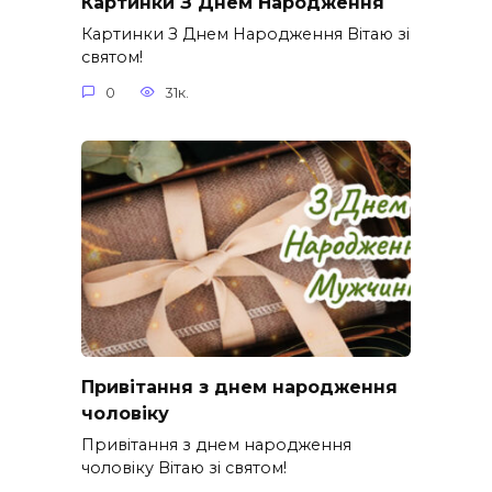
Картинки З Днем Народження
Картинки З Днем Народження Вітаю зі
святом!
0
31к.
Привітання з днем народження
чоловіку
Привітання з днем народження
чоловіку Вітаю зі святом!