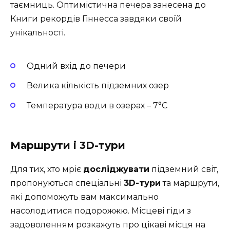
таємниць. Оптимістична печера занесена до
Книги рекордів Гіннесса завдяки своїй
унікальності.
Одний вхід до печери
Велика кількість підземних озер
Температура води в озерах – 7°C
Маршрути і 3D-тури
Для тих, хто мріє
досліджувати
підземний світ,
пропонуються спеціальні
3D-тури
та маршрути,
які допоможуть вам максимально
насолодитися подорожжю. Місцеві гіди з
задоволенням розкажуть про цікаві місця на