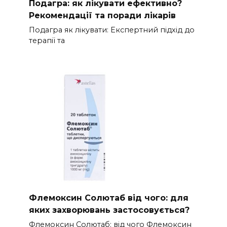
Подагра: як лікувати ефективно?
Рекомендації та поради лікарів
Подагра як лікувати: Експертний підхід до
терапії та
Флемоксин Солютаб від чого: для
яких захворювань застосовується?
Флемоксин Солютаб: від чого Флемоксин