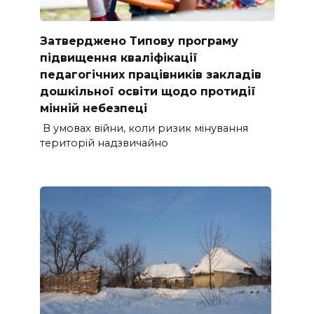
Затверджено Типову програму
підвищення кваліфікації
педагогічних працівників закладів
дошкільної освіти щодо протидії
мінній небезпеці
В умовах війни, коли ризик мінування
територій надзвичайно