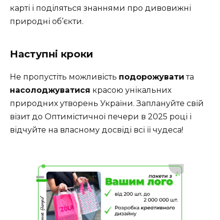
карті і поділяться знаннями про дивовижні
природні об’єкти.
Наступні кроки
Не пропустіть можливість
подорожувати
та
насолоджуватися
красою унікальних
природних утворень України. Заплануйте свій
візит до Оптимістичної печери в 2025 році і
відчуйте на власному досвіді всі її чудеса!