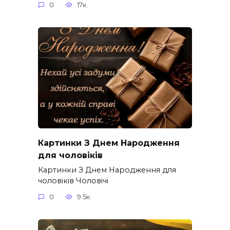
0
17к.
Картинки З Днем Народження
для чоловіків​
Картинки З Днем Народження для
чоловіків​ Чоловічі
0
9.5к.