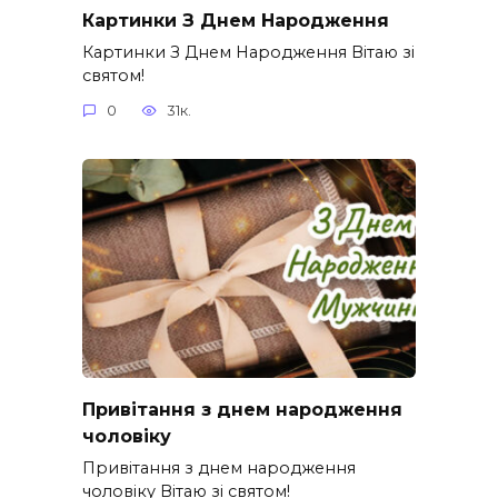
Картинки З Днем Народження
Картинки З Днем Народження Вітаю зі
святом!
0
31к.
Привітання з днем народження
чоловіку
Привітання з днем народження
чоловіку Вітаю зі святом!