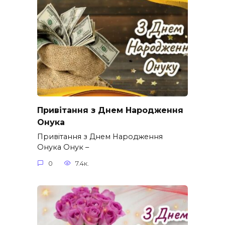
Привітання з Днем Народження
Онука
Привітання з Днем Народження
Онука Онук –
0
7.4к.