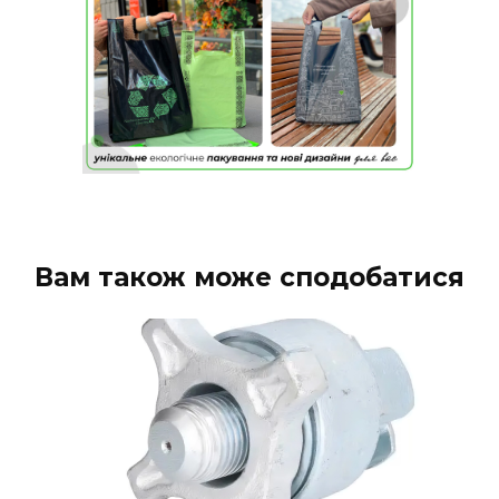
Вам також може сподобатися