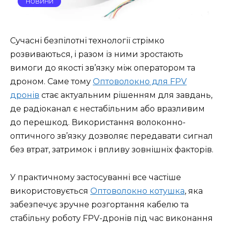
НОВИНИ
Сучасні безпілотні технології стрімко
розвиваються, і разом із ними зростають
вимоги до якості зв’язку між оператором та
дроном. Саме тому
Оптоволокно для FPV
дронів
стає актуальним рішенням для завдань,
де радіоканал є нестабільним або вразливим
до перешкод. Використання волоконно-
оптичного зв’язку дозволяє передавати сигнал
без втрат, затримок і впливу зовнішніх факторів.
У практичному застосуванні все частіше
використовується
Оптоволокно котушка
, яка
забезпечує зручне розгортання кабелю та
стабільну роботу FPV-дронів під час виконання