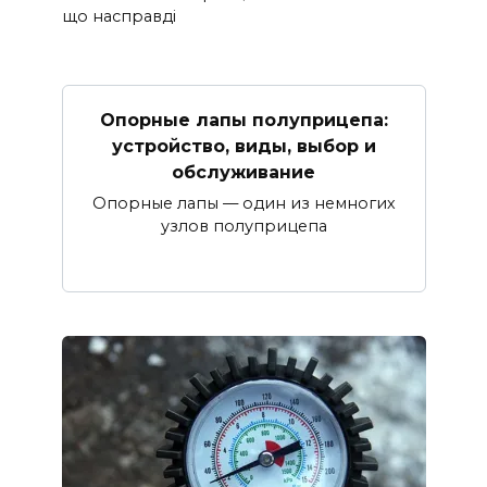
що насправді
Опорные лапы полуприцепа:
устройство, виды, выбор и
обслуживание
Опорные лапы — один из немногих
узлов полуприцепа