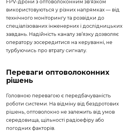
FPV-дрони з оптоволоконним зв’язком
використовуються у різних напрямках — від
технічного моніторингу та розвідки до
спеціалізованих інженерних і дослідницьких
завдань. Надійність каналу зв’язку дозволяє
оператору зосередитися на керуванні, не
турбуючись про втрату сигналу.
Переваги оптоволоконних
рішень
Головною перевагою є передбачуваність
роботи системи. На відміну від бездротових
рішень, оптоволокно не залежить від умов
середовища, щільності радіоефіру або
погодних факторів.