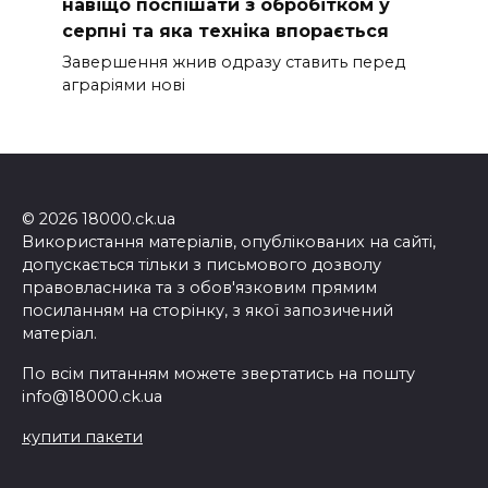
навіщо поспішати з обробітком у
серпні та яка техніка впорається
Завершення жнив одразу ставить перед
аграріями нові
© 2026 18000.ck.ua
Використання матеріалів, опублікованих на сайті,
допускається тільки з письмового дозволу
правовласника та з обов'язковим прямим
посиланням на сторінку, з якої запозичений
матеріал.
По всім питанням можете звертатись на пошту
info@18000.ck.ua
купити пакети