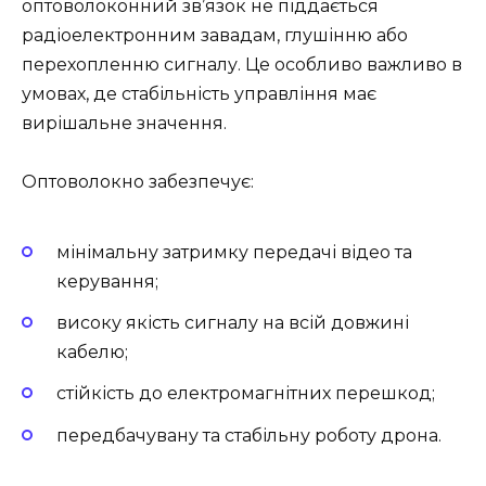
оптоволоконний зв’язок не піддається
радіоелектронним завадам, глушінню або
перехопленню сигналу. Це особливо важливо в
умовах, де стабільність управління має
вирішальне значення.
Оптоволокно забезпечує:
мінімальну затримку передачі відео та
керування;
високу якість сигналу на всій довжині
кабелю;
стійкість до електромагнітних перешкод;
передбачувану та стабільну роботу дрона.