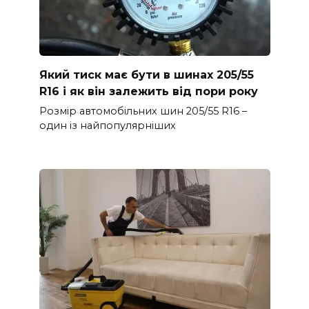
Який тиск має бути в шинах 205/55
R16 і як він залежить від пори року
Розмір автомобільних шин 205/55 R16 –
один із найпопулярніших