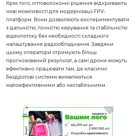
Крім того, оптоволоконні рішення відкривають
нові можливості для модернізації FPV-
платформ. Вони дозволяють експериментувати
з дальністю, точністю керування та стабільністю
відеопотоку без необхідності складного
налаштування радіообладнання. Завдяки
цьому оператори отримують більш
прогнозований результат, а самі дрони можуть
ефективно працювати там, де класичні
бездротові системи виявляються
малоефективними або нестабільними.