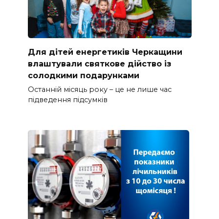
Для дітей енергетиків Черкащини
влаштували святкове дійство із
солодкими подарунками
Останній місяць року – це не лише час
підведення підсумків