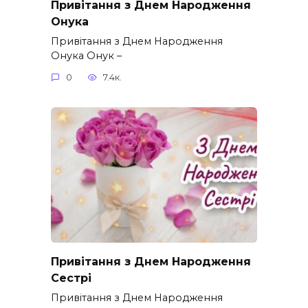
Привітання з Днем Народження
Онука
Привітання з Днем Народження
Онука Онук –
0
7.4к.
Привітання з Днем Народження
Сестрі
Привітання з Днем Народження