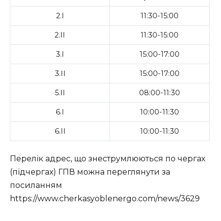
2.І
11:30-15:00
2.ІІ
11:30-15:00
3.І
15:00-17:00
3.ІІ
15:00-17:00
5.ІІ
08:00-11:30
6.І
10:00-11:30
6.ІІ
10:00-11:30
Перелік адрес, що знеструмлюються по чергах
(підчергах) ГПВ можна переглянути за
посиланням
https://www.cherkasyoblenergo.com/news/3629