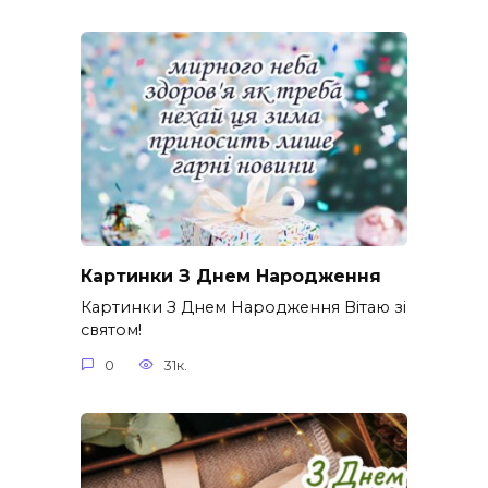
Картинки З Днем Народження
Картинки З Днем Народження Вітаю зі
святом!
0
31к.