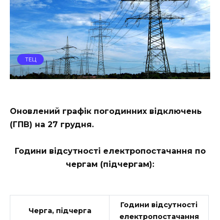
ТЕЦ
Оновлений графік погодинних відключень
(ГПВ) на 27 грудня.
Години відсутності електропостачання по
чергам (підчергам):
Години відсутності
Черга, підчерга
електропостачання