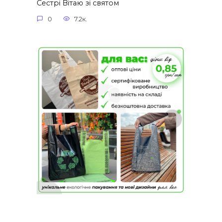
Сестрі Вітаю зі святом
0
7.2к.