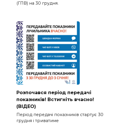
(ГПВ) на 30 грудня.
Розпочався період передачі
показників! Встигніть вчасно!
(ВІДЕО)
Період передачі показників стартує 30
грудня і триватиме