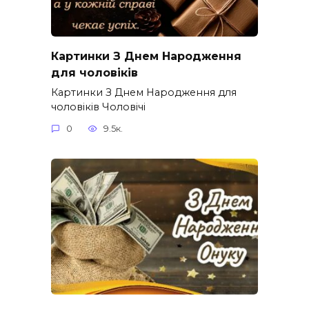
Картинки З Днем Народження
для чоловіків​
Картинки З Днем Народження для
чоловіків​ Чоловічі
0
9.5к.