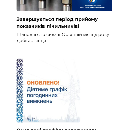
Завершується період прийому
показників лічильників!
Шановні споживачі! Останній місяць року
добігає кінця