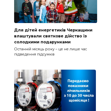
Для дітей енергетиків Черкащини
влаштували святкове дійство із
солодкими подарунками
Останній місяць року – це не лише час
підведення підсумків