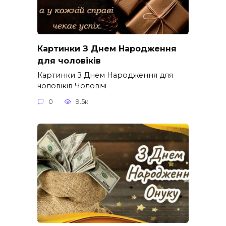
Картинки З Днем Народження
для чоловіків​
Картинки З Днем Народження для
чоловіків​ Чоловічі
0
9.5к.