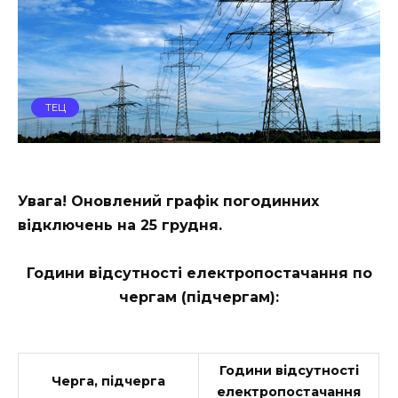
ТЕЦ
Увага! Оновлений графік
погодинних
відключень
на 25 грудня.
Години відсутності електропостачання по
чергам (підчергам):
Години відсутності
Черга, підчерга
електропостачання