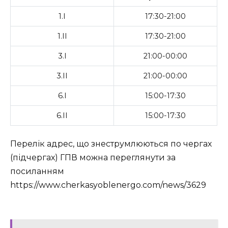
1.І
17:30-21:00
1.ІІ
17:30-21:00
3.І
21:00-00:00
3.ІІ
21:00-00:00
6.І
15:00-17:30
6.ІІ
15:00-17:30
Перелік адрес, що знеструмлюються по чергах
(підчергах) ГПВ можна переглянути за
посиланням
https://www.cherkasyoblenergo.com/news/3629