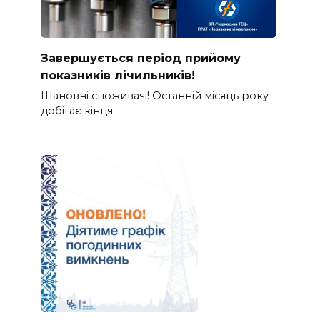
Завершується період прийому
показників лічильників!
Шановні споживачі! Останній місяць року
добігає кінця