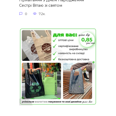
Привітання з Днем Народження
Сестрі Вітаю зі святом
0
7.2к.