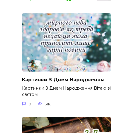
Картинки З Днем Народження
Картинки З Днем Народження Вітаю зі
святом!
0
31к.