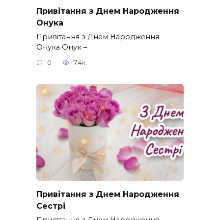
Привітання з Днем Народження
Онука
Привітання з Днем Народження
Онука Онук –
0
7.4к.
Привітання з Днем Народження
Сестрі