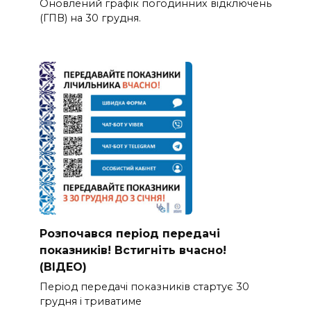
Оновлений графік погодинних відключень
(ГПВ) на 30 грудня.
Розпочався період передачі
показників! Встигніть вчасно!
(ВІДЕО)
Період передачі показників стартує 30
грудня і триватиме