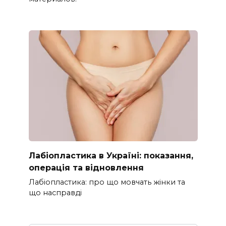
Лабіопластика в Україні: показання,
операція та відновлення
Лабіопластика: про що мовчать жінки та
що насправді