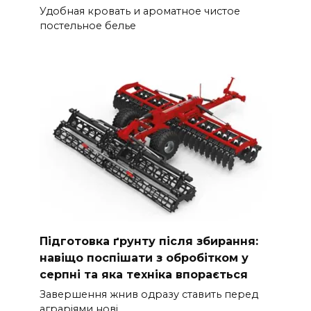
Удобная кровать и ароматное чистое
постельное белье
Підготовка ґрунту після збирання:
навіщо поспішати з обробітком у
серпні та яка техніка впорається
Завершення жнив одразу ставить перед
аграріями нові