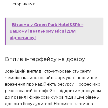
сторінками.
Вітаємо у Green Park Hotel&SPA –
Вашому ідеальному місці для
відпочинку!
Вплив інтерфейсу на довіру
Зовнішній вигляд і структурованість сайту
Чемпіон казино онлайн формують первинне
враження про надійність ресурсу. Професійно
реалізований інтерфейс з відкритим доступом
до правил і фінансових умов підвищує рівень
довіри з боку аудиторії. Натомість хаотична