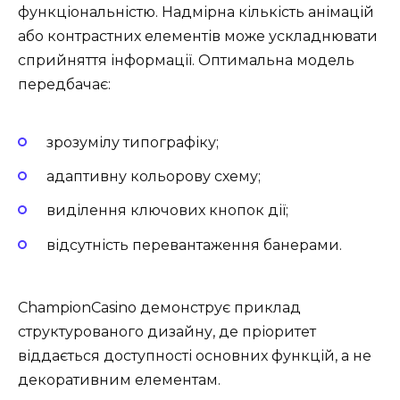
функціональністю. Надмірна кількість анімацій
або контрастних елементів може ускладнювати
сприйняття інформації. Оптимальна модель
передбачає:
зрозумілу типографіку;
адаптивну кольорову схему;
виділення ключових кнопок дії;
відсутність перевантаження банерами.
ChampionCasino демонструє приклад
структурованого дизайну, де пріоритет
віддається доступності основних функцій, а не
декоративним елементам.