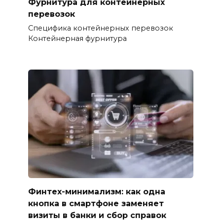
Фурнитура для контейнерных
перевозок
Специфика контейнерных перевозок
Контейнерная фурнитура
Финтех-минимализм: как одна
кнопка в смартфоне заменяет
визиты в банки и сбор справок