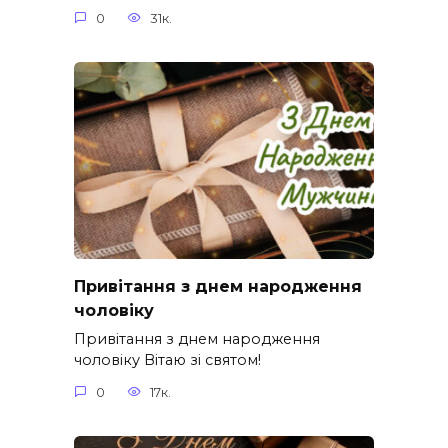
0
31к.
Привітання з днем народження
чоловіку
Привітання з днем народження
чоловіку Вітаю зі святом!
0
17к.