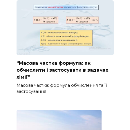
“Масова частка формула: як
обчислити і застосувати в задачах
хімії”
Масова частка: формула обчислення та її
застосування