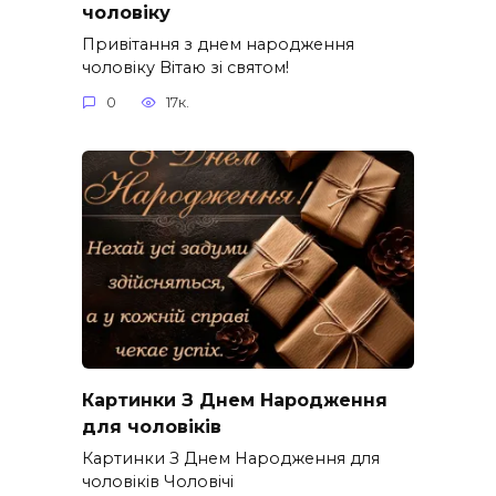
чоловіку
Привітання з днем народження
чоловіку Вітаю зі святом!
0
17к.
Картинки З Днем Народження
для чоловіків​
Картинки З Днем Народження для
чоловіків​ Чоловічі