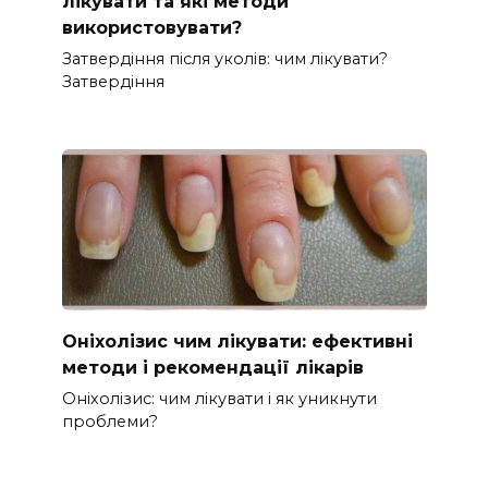
лікувати та які методи
використовувати?
Затвердіння після уколів: чим лікувати?
Затвердіння
Оніхолізис чим лікувати: ефективні
методи і рекомендації лікарів
Оніхолізис: чим лікувати і як уникнути
проблеми?