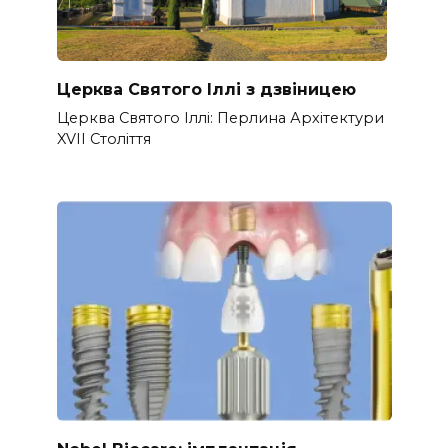
Церква Святого Іллі з дзвіницею
Церква Святого Іллі: Перлина Архітектури
XVII Століття