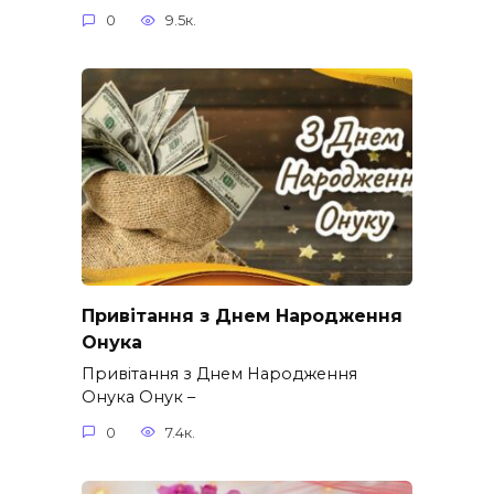
0
9.5к.
Привітання з Днем Народження
Онука
Привітання з Днем Народження
Онука Онук –
0
7.4к.