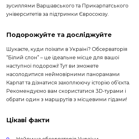
зусиллями Варшавського та Прикарпатського
університетів за підтримки Євросоюзу.
Подорожуйте та досліджуйте
Шукаєте, куди поїхати в Україні? Обсерваторія
“Білий слон” – це ідеальне місце для вашої
наступної подорожі! Тут ви зможете
насолодитися неймовірними панорамами
Карпат та дізнатися захоплюючу історію об’єкта.
Рекомендуємо вам скористатися 3D-турами і
обрати один з маршрутів з місцевими гідами!
Цікаві факти