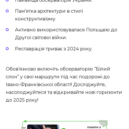
Найвища обсерваторія України.
Пам’ятка архітектури в стилі
конструктивізму.
Активно використовувалася Польщею до
Другої світової війни.
Реставрація триває з 2024 року.
Обов’язково включіть обсерваторію “Білий
слон” у свої маршрути під час подорожі до
Івано-Франківської області! Досліджуйте,
насолоджуйтеся та відкривайте нові горизонти
до 2025 року!