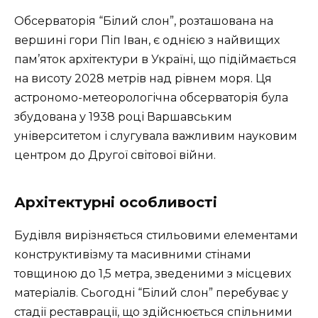
Обсерваторія “Білий слон”, розташована на
вершині гори Піп Іван, є однією з найвищих
пам’яток архітектури в Україні, що підіймається
на висоту 2028 метрів над рівнем моря. Ця
астрономо-метеорологічна обсерваторія була
збудована у 1938 році Варшавським
університетом і слугувала важливим науковим
центром до Другої світової війни.
Архітектурні особливості
Будівля вирізняється стильовими елементами
конструктивізму та масивними стінами
товщиною до 1,5 метра, зведеними з місцевих
матеріалів. Сьогодні “Білий слон” перебуває у
стадії реставрації, що здійснюється спільними