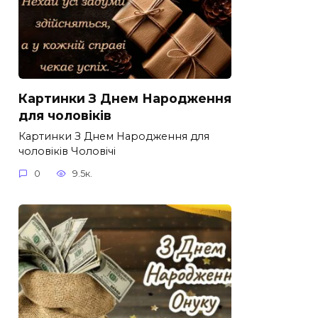
Картинки З Днем Народження
для чоловіків​
Картинки З Днем Народження для
чоловіків​ Чоловічі
0
9.5к.