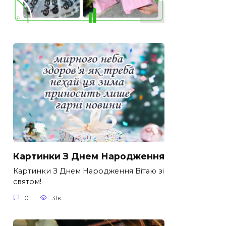
Картинки З Днем Народження
Картинки З Днем Народження Вітаю зі
святом!
0
31к.