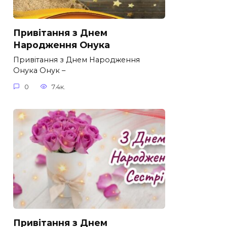
Привітання з Днем
Народження Онука
Привітання з Днем Народження
Онука Онук –
0
7.4к.
Привітання з Днем