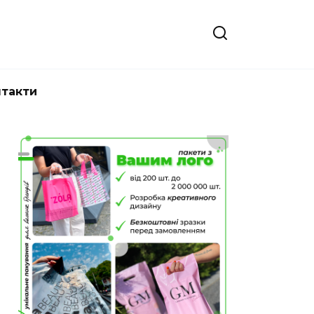
нтакти