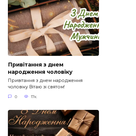
Привітання з днем
народження чоловіку
Привітання з днем народження
чоловіку Вітаю зі святом!
0
17к.