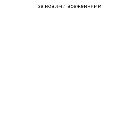
за новими враженнями.