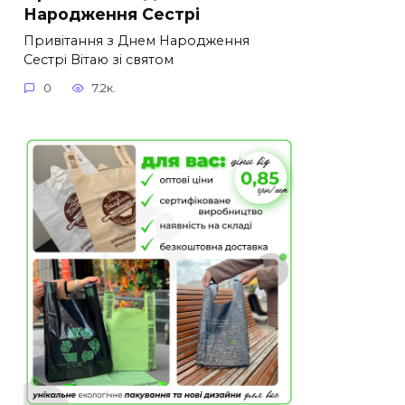
Народження Сестрі
Привітання з Днем Народження
Сестрі Вітаю зі святом
0
7.2к.