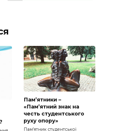
ся
Пам’ятники –
«Пам’ятний знак на
честь студентського
руху опору»
?
Пам’ятник студентської
ення