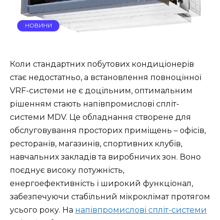
НОВИНИ
Коли стандартних побутових кондиціонерів
стає недостатньо, а встановлення повноцінної
VRF-системи не є доцільним, оптимальним
рішенням стають напівпромислові спліт-
системи MDV. Це обладнання створене для
обслуговування просторих приміщень – офісів,
ресторанів, магазинів, спортивних клубів,
навчальних закладів та виробничих зон. Воно
поєднує високу потужність,
енергоефективність і широкий функціонал,
забезпечуючи стабільний мікроклімат протягом
усього року. На
напівпромислові спліт-системи