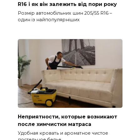
R16 і як він залежить від пори року
Розмір автомобільних шин 205/55 R16 –
один із найпопулярніших
Неприятности, которые возникают
после химчистки матраса
Удобная кровать и ароматное чистое
постельное белье