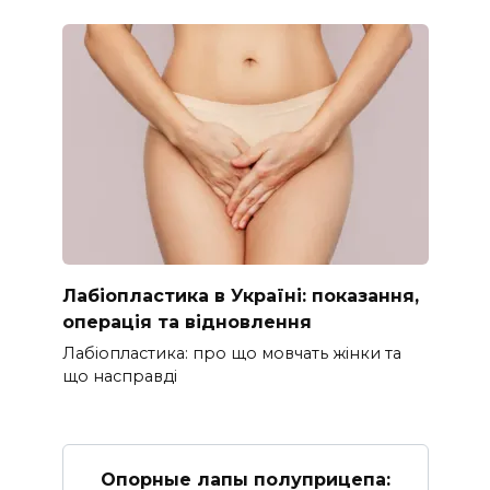
Лабіопластика в Україні: показання,
операція та відновлення
Лабіопластика: про що мовчать жінки та
що насправді
Опорные лапы полуприцепа: