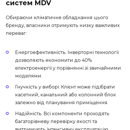
систем MDV
Обираючи кліматичне обладнання цього
бренду, власники отримують низку важливих
переваг:
Енергоефективність. Інверторні технології
дозволяють економити до 40%
електроенергії у порівнянні зі звичайними
моделями.
Гнучкість у виборі. Клієнт може підібрати
касетний, канальний або колонний блок
залежно від планування приміщення.
Надійність. Всі компоненти проходять
багаторівневу перевірку якості та
витримують інтенсивну експлуатацію.