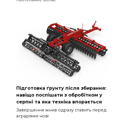
Підготовка ґрунту після збирання:
навіщо поспішати з обробітком у
серпні та яка техніка впорається
Завершення жнив одразу ставить перед
аграріями нові