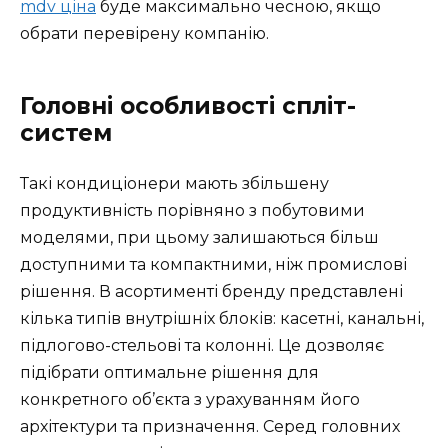
mdv ціна
буде максимально чесною, якщо
обрати перевірену компанію.
Головні особливості спліт-
систем
Такі кондиціонери мають збільшену
продуктивність порівняно з побутовими
моделями, при цьому залишаються більш
доступними та компактними, ніж промислові
рішення. В асортименті бренду представлені
кілька типів внутрішніх блоків: касетні, канальні,
підлогово-стельові та колонні. Це дозволяє
підібрати оптимальне рішення для
конкретного об’єкта з урахуванням його
архітектури та призначення. Серед головних