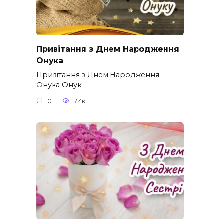
Привітання з Днем Народження
Онука
Привітання з Днем Народження
Онука Онук –
0
7.4к.