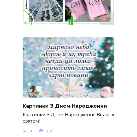
Картинки З Днем Народження
Картинки З Днем Народження Вітаю зі
святом!
0
31к.