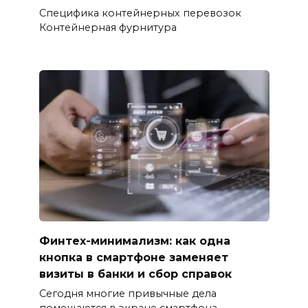
Специфика контейнерных перевозок
Контейнерная фурнитура
Финтех-минимализм: как одна
кнопка в смартфоне заменяет
визиты в банки и сбор справок
Сегодня многие привычные дела
помещаются в экране смартфона.