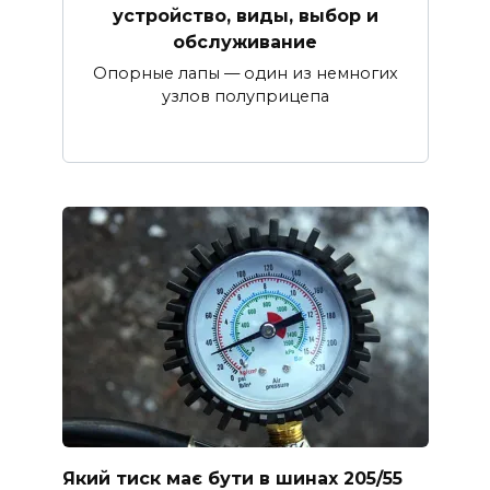
устройство, виды, выбор и
обслуживание
Опорные лапы — один из немногих
узлов полуприцепа
Який тиск має бути в шинах 205/55