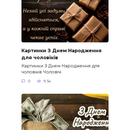
Картинки З Днем Народження
для чоловіків​
Картинки З Днем Народження для
чоловіків​ Чоловічі
0
9.5к.