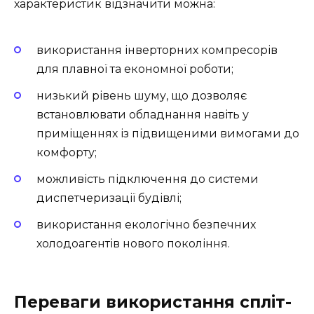
характеристик відзначити можна:
використання інверторних компресорів
для плавної та економної роботи;
низький рівень шуму, що дозволяє
встановлювати обладнання навіть у
приміщеннях із підвищеними вимогами до
комфорту;
можливість підключення до системи
диспетчеризації будівлі;
використання екологічно безпечних
холодоагентів нового покоління.
Переваги використання спліт-