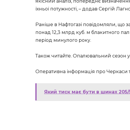
якісний аналіз, попереднє визначення
їхньої потужності, – додав Сергій Лагно
Раніше в Нафтогазі повідомляли, що з
понад 12,3 млрд куб. м блакитного пали
період минулого року.
Також читайте. Опалювальний сезон у 
Оперативна інформація про Черкаси т
Який тиск має бути в шинах 205/5