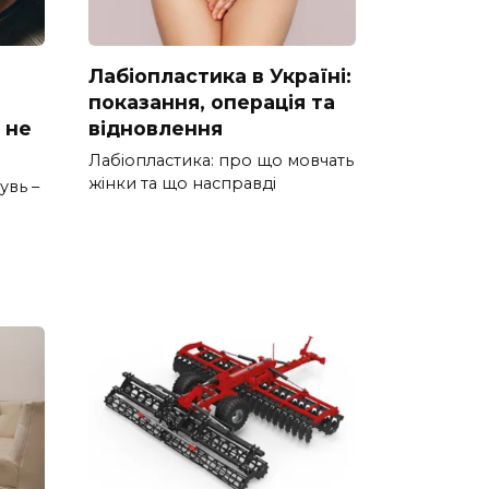
Лабіопластика в Україні:
показання, операція та
 не
відновлення
Лабіопластика: про що мовчать
жінки та що насправді
увь –