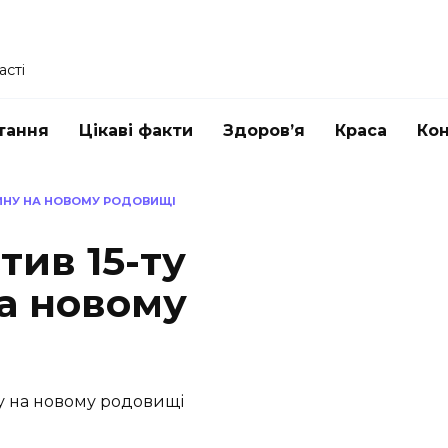
асті
тання
Цікаві факти
Здоров’я
Краса
Ко
ВИНУ НА НОВОМУ РОДОВИЩІ
тив 15-ту
а новому