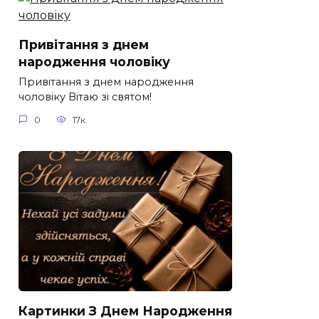
Привітання з днем
народження чоловіку
Привітання з днем народження
чоловіку Вітаю зі святом!
0
17к.
Картинки З Днем Народження