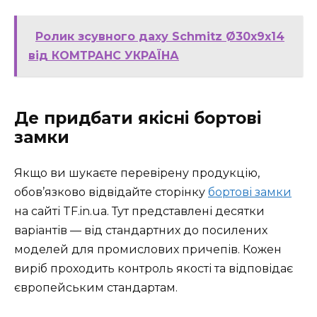
Ролик зсувного даху Schmitz Ø30x9x14
від КОМТРАНС УКРАЇНА
Де придбати якісні бортові
замки
Якщо ви шукаєте перевірену продукцію,
обов’язково відвідайте сторінку
бортові замки
на сайті TF.in.ua. Тут представлені десятки
варіантів — від стандартних до посилених
моделей для промислових причепів. Кожен
виріб проходить контроль якості та відповідає
європейським стандартам.