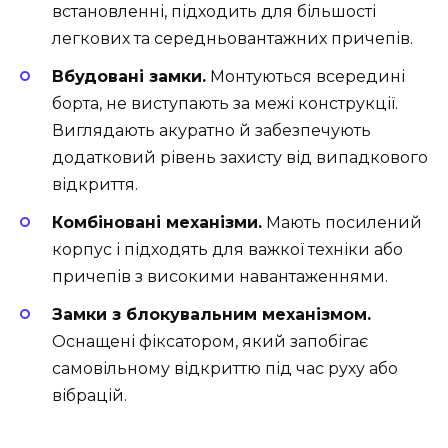
встановленні, підходить для більшості
легкових та середньовантажних причепів.
Вбудовані замки.
Монтуються всередині
борта, не виступають за межі конструкції.
Виглядають акуратно й забезпечують
додатковий рівень захисту від випадкового
відкриття.
Комбіновані механізми.
Мають посилений
корпус і підходять для важкої техніки або
причепів з високими навантаженнями.
Замки з блокувальним механізмом.
Оснащені фіксатором, який запобігає
самовільному відкриттю під час руху або
вібрацій.