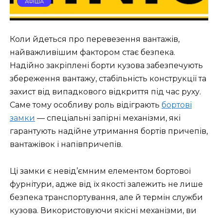
АФІША
Коли йдеться про перевезення вантажів,
найважливішим фактором стає безпека.
Надійно закріплені борти кузова забезпечують
збереження вантажу, стабільність конструкції та
захист від випадкового відкриття під час руху.
Саме тому особливу роль відіграють
бортові
замки
— спеціальні запірні механізми, які
гарантують надійне утримання бортів причепів,
вантажівок і напівпричепів.
Ці замки є невід’ємним елементом бортової
фурнітури, адже від їх якості залежить не лише
безпека транспортування, але й термін служби
кузова. Використовуючи якісні механізми, ви