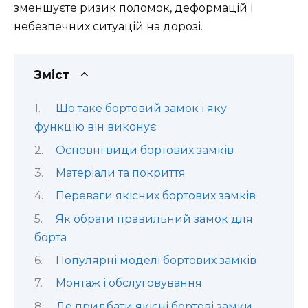
зменшуєте ризик поломок, деформацій і
небезпечних ситуацій на дорозі.
Зміст
Що таке бортовий замок і яку
функцію він виконує
Основні види бортових замків
Матеріали та покриття
Переваги якісних бортових замків
Як обрати правильний замок для
борта
Популярні моделі бортових замків
Монтаж і обслуговування
Де придбати якісні бортові замки