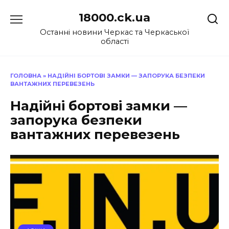
Перейти
18000.ck.ua
до
вмісту
Останні новини Черкас та Черкаської
області
ГОЛОВНА
»
НАДІЙНІ БОРТОВІ ЗАМКИ — ЗАПОРУКА БЕЗПЕКИ
ВАНТАЖНИХ ПЕРЕВЕЗЕНЬ
Надійні бортові замки —
запорука безпеки
вантажних перевезень