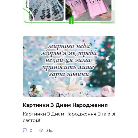
Картинки З Днем Народження
Картинки З Днем Народження Вітаю зі
святом!
0
31к.