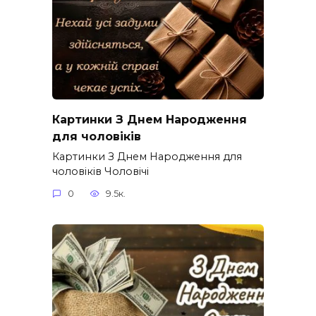
Картинки З Днем Народження
для чоловіків​
Картинки З Днем Народження для
чоловіків​ Чоловічі
0
9.5к.