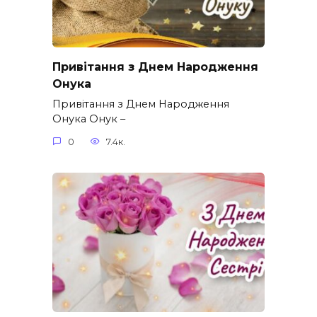
Привітання з Днем Народження
Онука
Привітання з Днем Народження
Онука Онук –
0
7.4к.