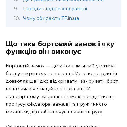
Поради щодо експлуатації
Чому обирають TF.in.ua
Що таке бортовий замок і яку
функцію він виконує
Бортовий замок — це механізм, який утримує
борт у закритому положенні. Його конструкція
дозволяє швидко відкривати і закривати борт,
не втрачаючи надійності фіксації. У
стандартному виконанні замок складається з
корпусу, фіксатора, важеля та пружинного
механізму, що забезпечує плавність руху.