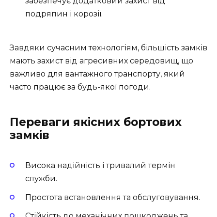
забезпечує додатковий захист від
подряпин і корозії.
Завдяки сучасним технологіям, більшість замків
мають захист від агресивних середовищ, що
важливо для вантажного транспорту, який
часто працює за будь-якої погоди.
Переваги якісних бортових
замків
Висока надійність і тривалий термін
служби.
Простота встановлення та обслуговування.
Стійкість до механічних пошкоджень та