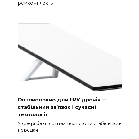
ремкомплекты
Оптоволокно для FPV дронів —
стабільний зв’язок і сучасні
технології
У сфері безпілотних технологій стабільність
передачі