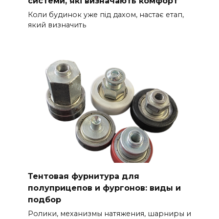
системи, які визначають комфорт
Коли будинок уже під дахом, настає етап,
який визначить
Тентовая фурнитура для
полуприцепов и фургонов: виды и
подбор
Ролики, механизмы натяжения, шарниры и