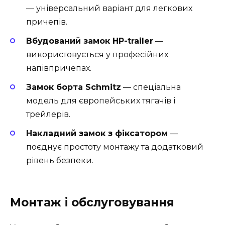
— універсальний варіант для легкових
причепів.
Вбудований замок HP-trailer
—
використовується у професійних
напівпричепах.
Замок борта Schmitz
— спеціальна
модель для європейських тягачів і
трейлерів.
Накладний замок з фіксатором
—
поєднує простоту монтажу та додатковий
рівень безпеки.
Монтаж і обслуговування