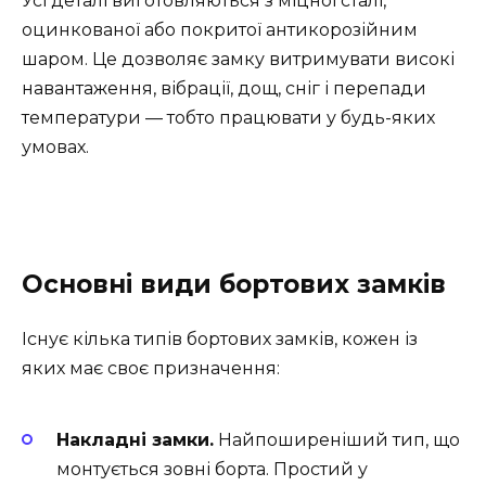
Усі деталі виготовляються з міцної сталі,
оцинкованої або покритої антикорозійним
шаром. Це дозволяє замку витримувати високі
навантаження, вібрації, дощ, сніг і перепади
температури — тобто працювати у будь-яких
умовах.
Основні види бортових замків
Існує кілька типів бортових замків, кожен із
яких має своє призначення:
Накладні замки.
Найпоширеніший тип, що
монтується зовні борта. Простий у