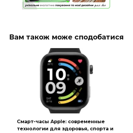
Вам також може сподобатися
Смарт-часы Apple: современные
технологии для здоровья, спорта и