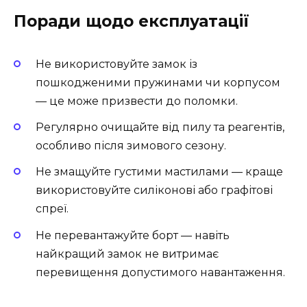
Поради щодо експлуатації
Не використовуйте замок із
пошкодженими пружинами чи корпусом
— це може призвести до поломки.
Регулярно очищайте від пилу та реагентів,
особливо після зимового сезону.
Не змащуйте густими мастилами — краще
використовуйте силіконові або графітові
спреї.
Не перевантажуйте борт — навіть
найкращий замок не витримає
перевищення допустимого навантаження.