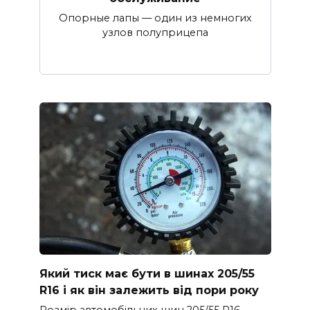
Опорные лапы — один из немногих
узлов полуприцепа
Який тиск має бути в шинах 205/55
R16 і як він залежить від пори року