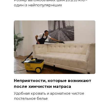
Розмір автомобільних шин 205/55 R16 –
один із найпопулярніших
Неприятности, которые возникают
после химчистки матраса
Удобная кровать и ароматное чистое
постельное белье