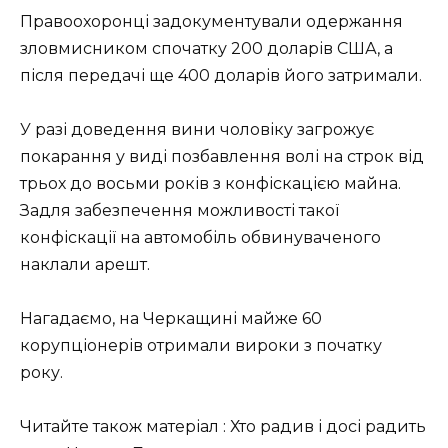
Правоохоронці задокументували одержання
зловмисником спочатку 200 доларів США, а
після передачі ще 400 доларів його затримали.
У разі доведення вини чоловіку загрожує
покарання у виді позбавлення волі на строк від
трьох до восьми років з конфіскацією майна.
Задля забезпечення можливості такої
конфіскації на автомобіль обвинуваченого
наклали арешт.
Нагадаємо, на Черкащині майже 60
корупціонерів отримали вироки з початку
року.
Читайте також матеріал : Хто радив і досі радить