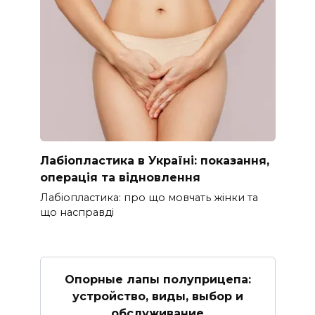
Лабіопластика в Україні: показання,
операція та відновлення
Лабіопластика: про що мовчать жінки та
що насправді
Опорные лапы полуприцепа:
устройство, виды, выбор и
обслуживание