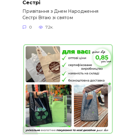
Сестрі
Привітання з Днем Народження
Сестрі Вітаю зі святом
0
7.2к.