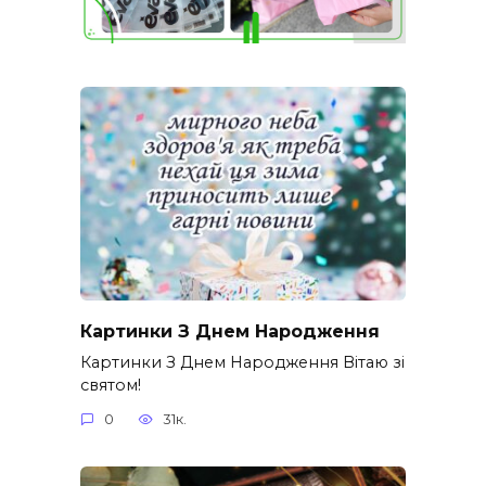
Картинки З Днем Народження
Картинки З Днем Народження Вітаю зі
святом!
0
31к.