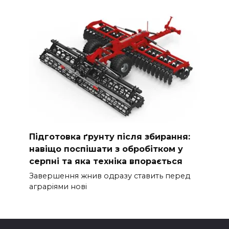
Підготовка ґрунту після збирання:
навіщо поспішати з обробітком у
серпні та яка техніка впорається
Завершення жнив одразу ставить перед
аграріями нові