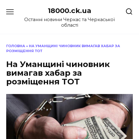
Перейти
18000.ck.ua
до
вмісту
Останні новини Черкас та Черкаської
області
ГОЛОВНА
»
НА УМАНЩИНІ ЧИНОВНИК ВИМАГАВ ХАБАР ЗА
РОЗМІЩЕННЯ ТОТ
На Уманщині чиновник
вимагав хабар за
розміщення ТОТ