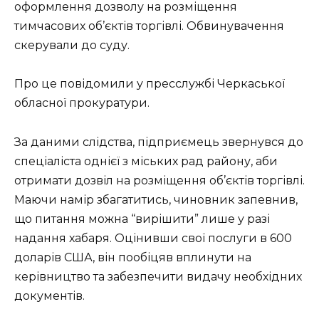
оформлення дозволу на розміщення
тимчасових об’єктів торгівлі. Обвинувачення
скерували до суду.
Про це повідомили у пресслужбі Черкаської
обласної прокуратури.
За даними слідства, підприємець звернувся до
спеціаліста однієї з міських рад району, аби
отримати дозвіл на розміщення об’єктів торгівлі.
Маючи намір збагатитись, чиновник запевнив,
що питання можна “вирішити” лише у разі
надання хабаря. Оцінивши свої послуги в 600
доларів США, він пообіцяв вплинути на
керівництво та забезпечити видачу необхідних
документів.