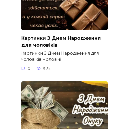
Картинки З Днем Народження
для чоловіків​
Картинки З Днем Народження для
чоловіків​ Чоловічі
0
9.5к.