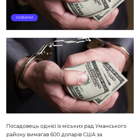
НОВИНИ
Посадовець однієї із міських рад Уманського
району вимагав 600 доларів США за