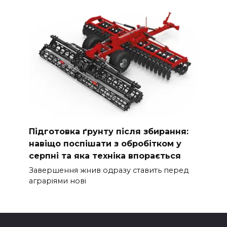
Підготовка ґрунту після збирання:
навіщо поспішати з обробітком у
серпні та яка техніка впорається
Завершення жнив одразу ставить перед
аграріями нові