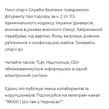
Нині слідчі Служби безпеки повідомили
фігуранту про підозру за ч. 2 ст. 113
Кримінального кодексу України (диверсія,
вчинена в умовах воєнного стану). Затриманий
перебуває під вартою. Йому загрожує довічне
ув’язнення з конфіскацією майна. Тривають
слідчі дії.
Читайте також: ТЦК, Нацполіція, СБУ
обмінюватимуться інформацією в одній
електронній системі.
Єдині, хто публікує імена колаборантів та
корупціонерів. Підписуйся на телеграм-канал
“18000 | Шо там у Черкасах?”.