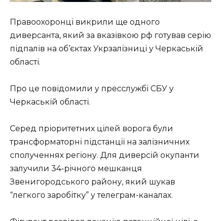
Правоохоронці викрили ще одного
диверсанта, який за вказівкою рф готував серію
підпалів на об’єктах Укрзалізниці у Черкаській
області.
Про це повідомили у пресслужбі СБУ у
Черкаській області.
Серед пріоритетних цілей ворога були
трансформаторні підстанції на залізничних
сполученнях регіону. Для диверсій окупанти
залучили 34-річного мешканця
Звенигородського району, який шукав
“легкого заробітку” у телеграм-каналах.