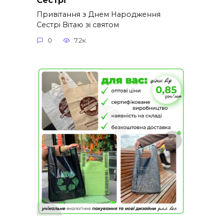
Привітання з Днем Народження
Сестрі Вітаю зі святом
0
7.2к.