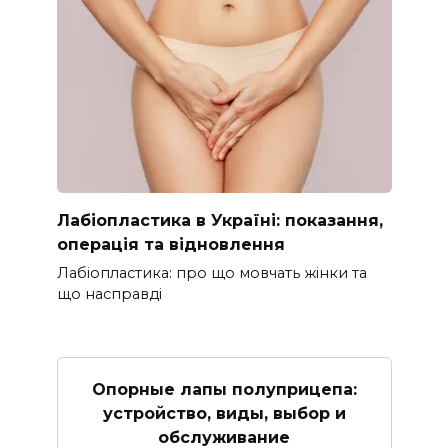
Лабіопластика в Україні: показання,
операція та відновлення
Лабіопластика: про що мовчать жінки та
що насправді
Опорные лапы полуприцепа:
устройство, виды, выбор и
обслуживание