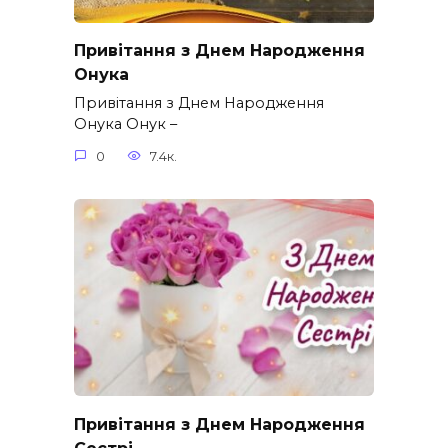
Привітання з Днем Народження
Онука
Привітання з Днем Народження
Онука Онук –
0
7.4к.
Привітання з Днем Народження
Сестрі