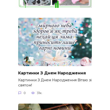
Картинки З Днем Народження
Картинки З Днем Народження Вітаю зі
святом!
0
31к.