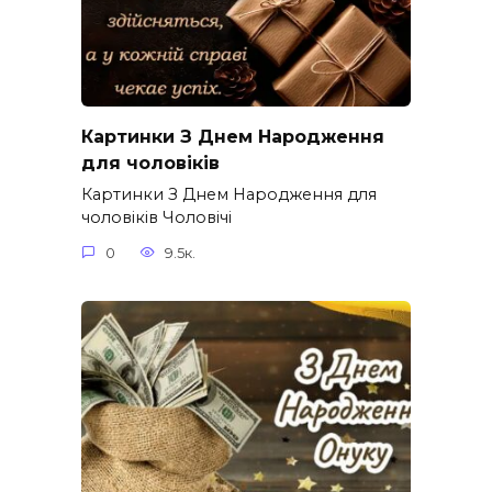
Картинки З Днем Народження
для чоловіків​
Картинки З Днем Народження для
чоловіків​ Чоловічі
0
9.5к.