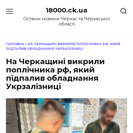
Перейти
18000.ck.ua
до
вмісту
Останні новини Черкас та Черкаської
області
ГОЛОВНА
»
НА ЧЕРКАЩИНІ ВИКРИЛИ ПОПЛІЧНИКА РФ, ЯКИЙ
ПІДПАЛИВ ОБЛАДНАННЯ УКРЗАЛІЗНИЦІ
На Черкащині викрили
поплічника рф, який
підпалив обладнання
Укрзалізниці