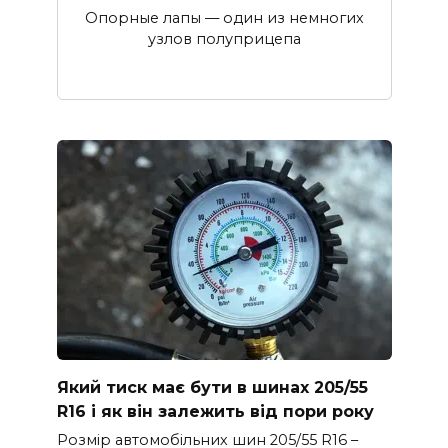
Опорные лапы — один из немногих
узлов полуприцепа
Який тиск має бути в шинах 205/55
R16 і як він залежить від пори року
Розмір автомобільних шин 205/55 R16 –