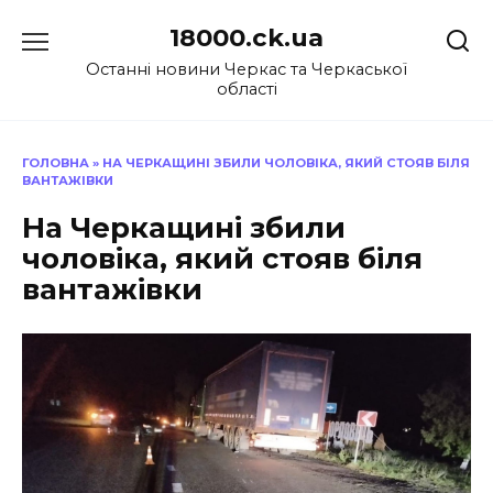
Перейти
18000.ck.ua
до
вмісту
Останні новини Черкас та Черкаської
області
ГОЛОВНА
»
НА ЧЕРКАЩИНІ ЗБИЛИ ЧОЛОВІКА, ЯКИЙ СТОЯВ БІЛЯ
ВАНТАЖІВКИ
На Черкащині збили
чоловіка, який стояв біля
вантажівки