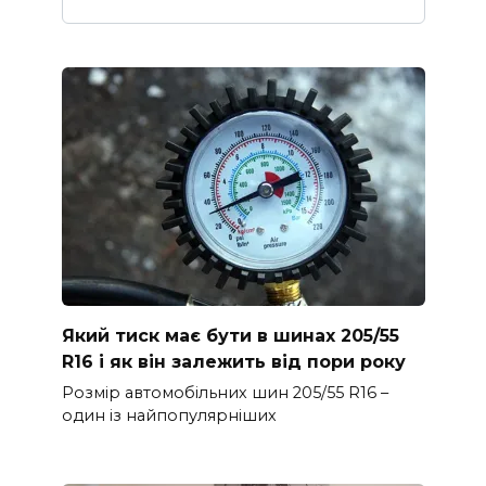
Який тиск має бути в шинах 205/55
R16 і як він залежить від пори року
Розмір автомобільних шин 205/55 R16 –
один із найпопулярніших