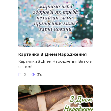
Картинки З Днем Народження
Картинки З Днем Народження Вітаю зі
святом!
0
31к.