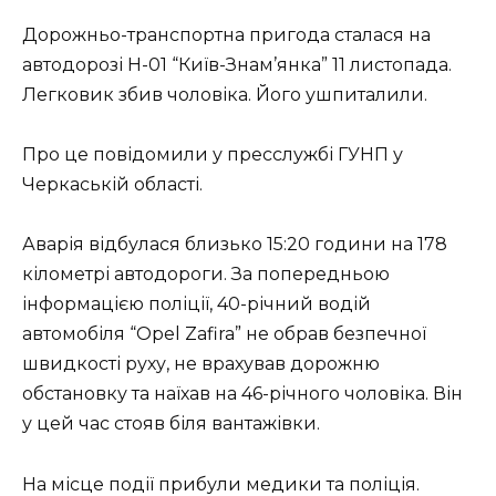
Дорожньо-транспортна пригода сталася на
автодорозі Н-01 “Київ-Знам’янка” 11 листопада.
Легковик збив чоловіка. Його ушпиталили.
Про це повідомили у пресслужбі ГУНП у
Черкаській області.
Аварія відбулася близько 15:20 години на 178
кілометрі автодороги. За попередньою
інформацією поліції, 40-річний водій
автомобіля “Opel Zafira” не обрав безпечної
швидкості руху, не врахував дорожню
обстановку та наїхав на 46-річного чоловіка. Він
у цей час стояв біля вантажівки.
На місце події прибули медики та поліція.