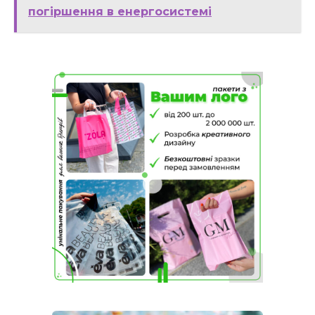
погіршення в енергосистемі