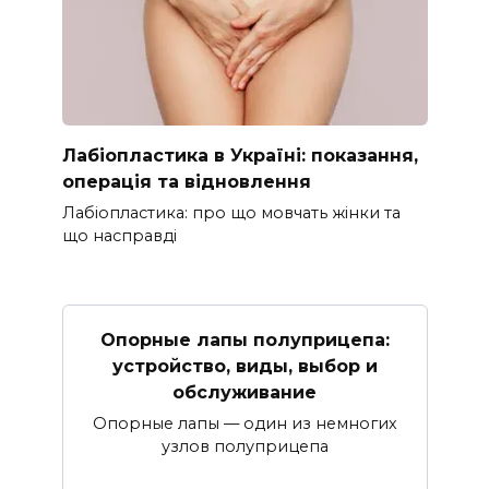
Лабіопластика в Україні: показання,
операція та відновлення
Лабіопластика: про що мовчать жінки та
що насправді
Опорные лапы полуприцепа:
устройство, виды, выбор и
обслуживание
Опорные лапы — один из немногих
узлов полуприцепа