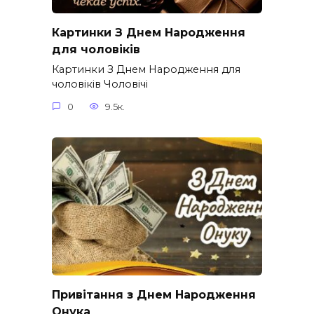
Картинки З Днем Народження
для чоловіків​
Картинки З Днем Народження для
чоловіків​ Чоловічі
0
9.5к.
Привітання з Днем Народження
Онука