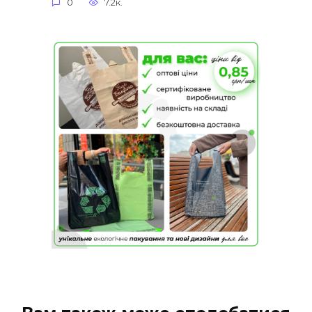
0
7.2к.